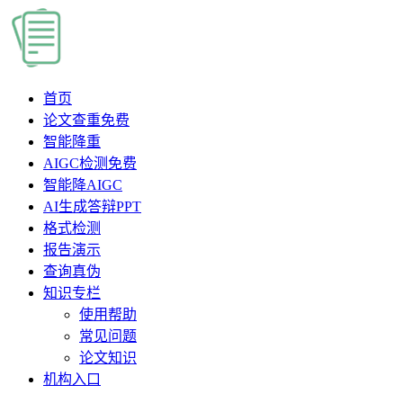
首页
论文查重
免费
智能降重
AIGC检测
免费
智能降AIGC
AI生成答辩PPT
格式检测
报告演示
查询真伪
知识专栏
使用帮助
常见问题
论文知识
机构入口