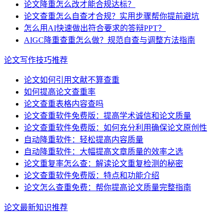
论文降重怎么改才能合规达标？
论文查重怎么自查才合规？实用步骤帮你提前避坑
怎么用AI快速做出符合要求的答辩PPT？
AIGC降重查重怎么做？规范自查与调整方法指南
论文写作技巧推荐
论文如何引用文献不算查重
如何提高论文查重率
论文查重表格内容查吗
论文查重软件免费版：提高学术诚信和论文质量
论文查重软件免费版：如何充分利用确保论文原创性
自动降重软件：轻松提高内容质量
自动降重软件：大幅提高文章质量的效率之选
论文重复率怎么查：解读论文重复检测的秘密
论文查重软件免费版：特点和功能介绍
论文怎么查重免费：帮你提高论文质量完整指南
论文最新知识推荐