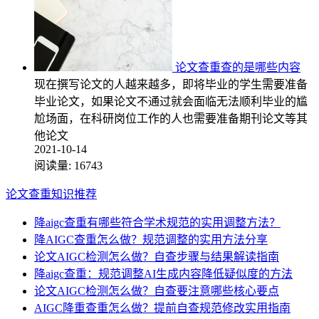
论文查重查的是哪些内容
现在撰写论文的人越来越多，即将毕业的学生需要准备
毕业论文，如果论文不通过就会面临无法顺利毕业的尴
尬场面，在科研岗位工作的人也需要准备期刊论文等其
他论文
2021-10-14
阅读量:
16743
论文查重知识推荐
降aigc查重有哪些符合学术规范的实用调整方法？
降AIGC查重怎么做？规范调整的实用方法分享
论文AIGC检测怎么做？自查步骤与结果解读指南
降aigc查重：规范调整AI生成内容降低疑似度的方法
论文AIGC检测怎么做？自查要注意哪些核心要点
AIGC降重查重怎么做？提前自查规范修改实用指南