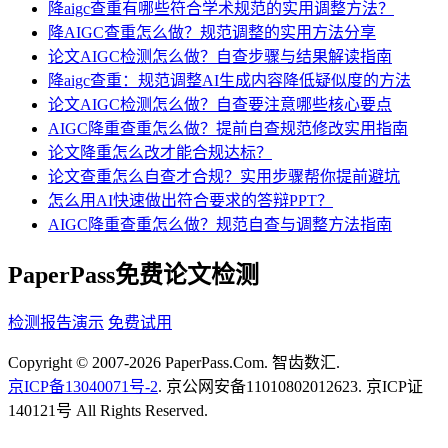
降aigc查重有哪些符合学术规范的实用调整方法？
降AIGC查重怎么做？规范调整的实用方法分享
论文AIGC检测怎么做？自查步骤与结果解读指南
降aigc查重：规范调整AI生成内容降低疑似度的方法
论文AIGC检测怎么做？自查要注意哪些核心要点
AIGC降重查重怎么做？提前自查规范修改实用指南
论文降重怎么改才能合规达标？
论文查重怎么自查才合规？实用步骤帮你提前避坑
怎么用AI快速做出符合要求的答辩PPT？
AIGC降重查重怎么做？规范自查与调整方法指南
PaperPass免费论文检测
检测报告演示
免费试用
Copyright © 2007-2026 PaperPass.Com. 智齿数汇.
京ICP备13040071号-2
. 京公网安备11010802012623. 京ICP证
140121号 All Rights Reserved.