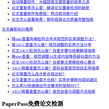
自动降重软件：大幅提高文章质量的效率之选
论文重复率怎么查：解读论文重复检测的秘密
论文查重软件免费版：特点和功能介绍
论文怎么查重免费：帮你提高论文质量完整指南
论文最新知识推荐
降aigc查重有哪些符合学术规范的实用调整方法？
降AIGC查重怎么做？规范调整的实用方法分享
论文AIGC检测怎么做？自查步骤与结果解读指南
降aigc查重：规范调整AI生成内容降低疑似度的方法
论文AIGC检测怎么做？自查要注意哪些核心要点
AIGC降重查重怎么做？提前自查规范修改实用指南
论文降重怎么改才能合规达标？
论文查重怎么自查才合规？实用步骤帮你提前避坑
怎么用AI快速做出符合要求的答辩PPT？
AIGC降重查重怎么做？规范自查与调整方法指南
PaperPass免费论文检测