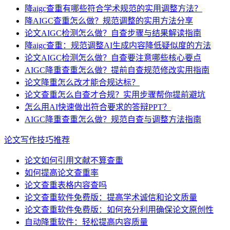
降aigc查重有哪些符合学术规范的实用调整方法？
降AIGC查重怎么做？规范调整的实用方法分享
论文AIGC检测怎么做？自查步骤与结果解读指南
降aigc查重：规范调整AI生成内容降低疑似度的方法
论文AIGC检测怎么做？自查要注意哪些核心要点
AIGC降重查重怎么做？提前自查规范修改实用指南
论文降重怎么改才能合规达标？
论文查重怎么自查才合规？实用步骤帮你提前避坑
怎么用AI快速做出符合要求的答辩PPT？
AIGC降重查重怎么做？规范自查与调整方法指南
论文写作技巧推荐
论文如何引用文献不算查重
如何提高论文查重率
论文查重表格内容查吗
论文查重软件免费版：提高学术诚信和论文质量
论文查重软件免费版：如何充分利用确保论文原创性
自动降重软件：轻松提高内容质量