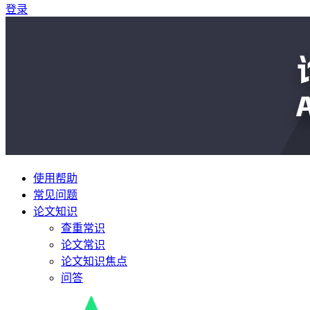
登录
使用帮助
常见问题
论文知识
查重常识
论文常识
论文知识焦点
问答