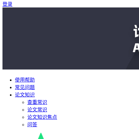
登录
使用帮助
常见问题
论文知识
查重常识
论文常识
论文知识焦点
问答