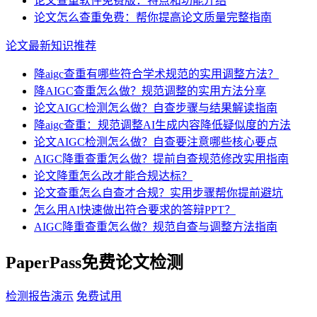
论文查重软件免费版：特点和功能介绍
论文怎么查重免费：帮你提高论文质量完整指南
论文最新知识推荐
降aigc查重有哪些符合学术规范的实用调整方法？
降AIGC查重怎么做？规范调整的实用方法分享
论文AIGC检测怎么做？自查步骤与结果解读指南
降aigc查重：规范调整AI生成内容降低疑似度的方法
论文AIGC检测怎么做？自查要注意哪些核心要点
AIGC降重查重怎么做？提前自查规范修改实用指南
论文降重怎么改才能合规达标？
论文查重怎么自查才合规？实用步骤帮你提前避坑
怎么用AI快速做出符合要求的答辩PPT？
AIGC降重查重怎么做？规范自查与调整方法指南
PaperPass免费论文检测
检测报告演示
免费试用