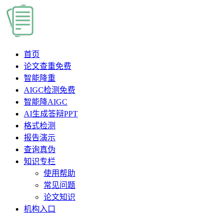
首页
论文查重
免费
智能降重
AIGC检测
免费
智能降AIGC
AI生成答辩PPT
格式检测
报告演示
查询真伪
知识专栏
使用帮助
常见问题
论文知识
机构入口