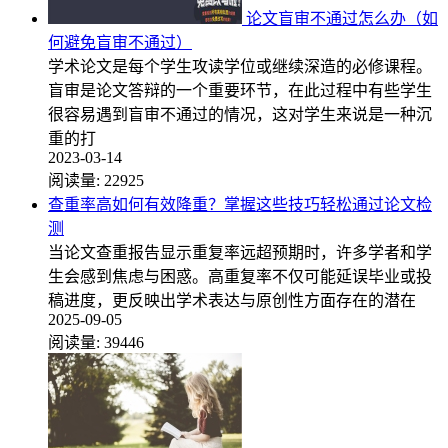
论文盲审不通过怎么办（如
何避免盲审不通过）
学术论文是每个学生攻读学位或继续深造的必修课程。
盲审是论文答辩的一个重要环节，在此过程中有些学生
很容易遇到盲审不通过的情况，这对学生来说是一种沉
重的打
2023-03-14
阅读量:
22925
查重率高如何有效降重？掌握这些技巧轻松通过论文检
测
当论文查重报告显示重复率远超预期时，许多学者和学
生会感到焦虑与困惑。高重复率不仅可能延误毕业或投
稿进度，更反映出学术表达与原创性方面存在的潜在
2025-09-05
阅读量:
39446