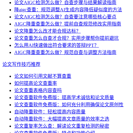
论文AIGC检测怎么做？自查步骤与结果解读指南
降aigc查重：规范调整AI生成内容降低疑似度的方法
论文AIGC检测怎么做？自查要注意哪些核心要点
AIGC降重查重怎么做？提前自查规范修改实用指南
论文降重怎么改才能合规达标？
论文查重怎么自查才合规？实用步骤帮你提前避坑
怎么用AI快速做出符合要求的答辩PPT？
AIGC降重查重怎么做？规范自查与调整方法指南
论文写作技巧推荐
论文如何引用文献不算查重
如何提高论文查重率
论文查重表格内容查吗
论文查重软件免费版：提高学术诚信和论文质量
论文查重软件免费版：如何充分利用确保论文原创性
自动降重软件：轻松提高内容质量
自动降重软件：大幅提高文章质量的效率之选
论文重复率怎么查：解读论文重复检测的秘密