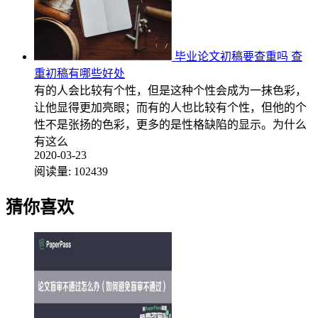
毕业论文初稿要查重吗 查
重初稿有哪些好处
有的人会比较有个性，但是这种个性会成为一抹色彩，
让他显得更加亮眼；而有的人也比较有个性，但他的个
性不是张扬的色彩，更多的是性格缺陷的显示。为什么
有这么
2020-03-23
阅读量:
102439
猜你喜欢