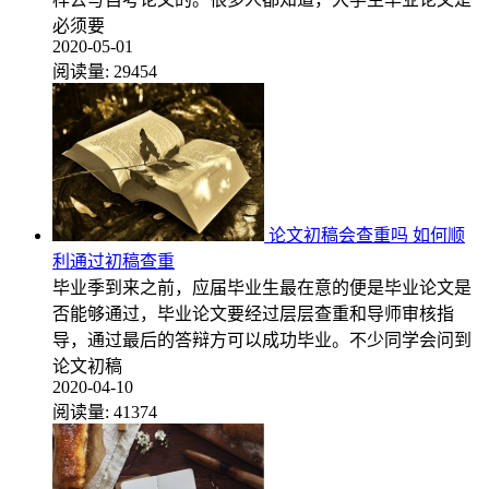
必须要
2020-05-01
阅读量:
29454
论文初稿会查重吗 如何顺
利通过初稿查重
毕业季到来之前，应届毕业生最在意的便是毕业论文是
否能够通过，毕业论文要经过层层查重和导师审核指
导，通过最后的答辩方可以成功毕业。不少同学会问到
论文初稿
2020-04-10
阅读量:
41374