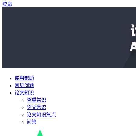
登录
使用帮助
常见问题
论文知识
查重常识
论文常识
论文知识焦点
问答