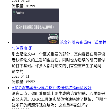
2021-08-23
阅读量:
26399
论文的引言查重吗（重要性
与注意事项）
引言是论文中一个至关重要的部分，其内容旨在引导读
者认识论文的主旨和重要性，同时也为后续的研究和讨
论打下基础。许多人都对论文的引言查重产生了疑问：
论文的
2023-04-11
阅读量:
15952
AIGC查重率多少算合格？这份避坑指南请收好
深夜两点，你盯着屏幕上刚生成的论文初稿，心里既兴
奋又忐忑。AIGC工具确实帮你快速搭建了框架，但那个
绕不开的问题浮现在脑海：这查重率能过吗？