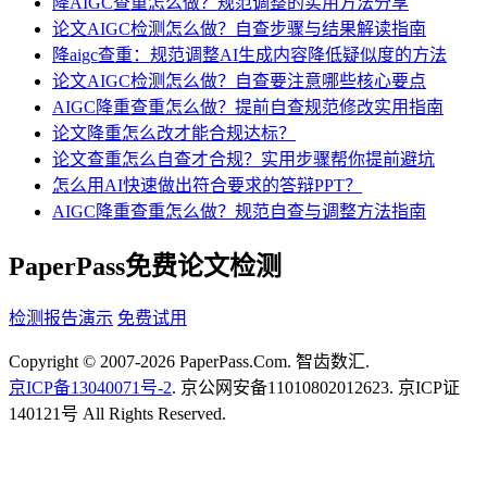
降AIGC查重怎么做？规范调整的实用方法分享
论文AIGC检测怎么做？自查步骤与结果解读指南
降aigc查重：规范调整AI生成内容降低疑似度的方法
论文AIGC检测怎么做？自查要注意哪些核心要点
AIGC降重查重怎么做？提前自查规范修改实用指南
论文降重怎么改才能合规达标？
论文查重怎么自查才合规？实用步骤帮你提前避坑
怎么用AI快速做出符合要求的答辩PPT？
AIGC降重查重怎么做？规范自查与调整方法指南
PaperPass免费论文检测
检测报告演示
免费试用
Copyright © 2007-2026 PaperPass.Com. 智齿数汇.
京ICP备13040071号-2
. 京公网安备11010802012623. 京ICP证
140121号 All Rights Reserved.