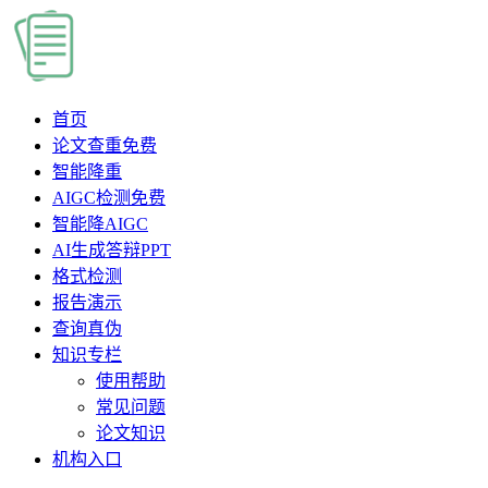
首页
论文查重
免费
智能降重
AIGC检测
免费
智能降AIGC
AI生成答辩PPT
格式检测
报告演示
查询真伪
知识专栏
使用帮助
常见问题
论文知识
机构入口