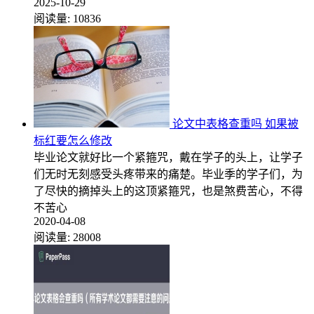
2025-10-29
阅读量:
10836
论文中表格查重吗 如果被
标红要怎么修改
毕业论文就好比一个紧箍咒，戴在学子的头上，让学子
们无时无刻感受头疼带来的痛楚。毕业季的学子们，为
了尽快的摘掉头上的这顶紧箍咒，也是煞费苦心，不得
不苦心
2020-04-08
阅读量:
28008