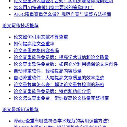
论文查重怎么自查才合规？实用步骤帮你提前避坑
怎么用AI快速做出符合要求的答辩PPT？
AIGC降重查重怎么做？规范自查与调整方法指南
论文写作技巧推荐
论文如何引用文献不算查重
如何提高论文查重率
论文查重表格内容查吗
论文查重软件免费版：提高学术诚信和论文质量
论文查重软件免费版：如何充分利用确保论文原创性
自动降重软件：轻松提高内容质量
自动降重软件：大幅提高文章质量的效率之选
论文重复率怎么查：解读论文重复检测的秘密
论文查重软件免费版：特点和功能介绍
论文怎么查重免费：帮你提高论文质量完整指南
论文最新知识推荐
降aigc查重有哪些符合学术规范的实用调整方法？