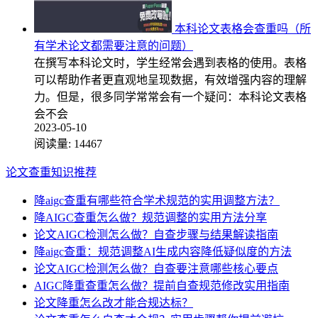
本科论文表格会查重吗（所
有学术论文都需要注意的问题）
在撰写本科论文时，学生经常会遇到表格的使用。表格
可以帮助作者更直观地呈现数据，有效增强内容的理解
力。但是，很多同学常常会有一个疑问：本科论文表格
会不会
2023-05-10
阅读量:
14467
论文查重知识推荐
降aigc查重有哪些符合学术规范的实用调整方法？
降AIGC查重怎么做？规范调整的实用方法分享
论文AIGC检测怎么做？自查步骤与结果解读指南
降aigc查重：规范调整AI生成内容降低疑似度的方法
论文AIGC检测怎么做？自查要注意哪些核心要点
AIGC降重查重怎么做？提前自查规范修改实用指南
论文降重怎么改才能合规达标？