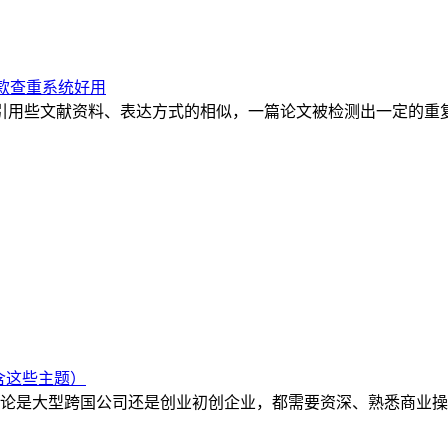
款查重系统好用
引用些文献资料、表达方式的相似，一篇论文被检测出一定的重
含这些主题）
论是大型跨国公司还是创业初创企业，都需要资深、熟悉商业操