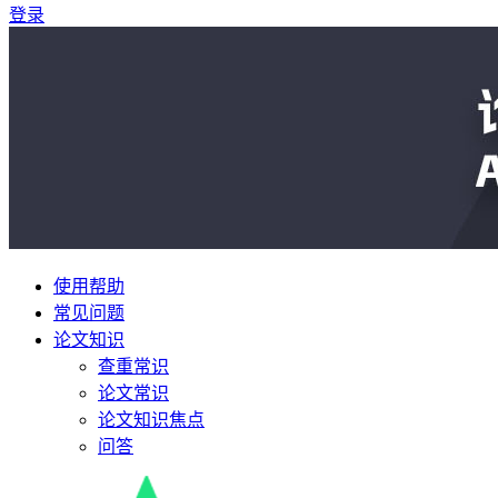
登录
使用帮助
常见问题
论文知识
查重常识
论文常识
论文知识焦点
问答