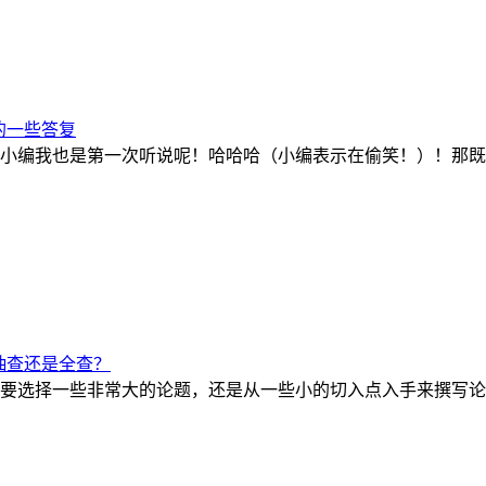
的一些答复
小编我也是第一次听说呢！哈哈哈（小编表示在偷笑！）！那既
抽查还是全查？
要选择一些非常大的论题，还是从一些小的切入点入手来撰写论