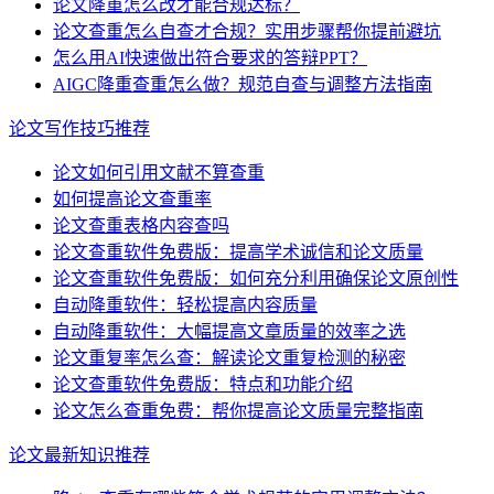
论文降重怎么改才能合规达标？
论文查重怎么自查才合规？实用步骤帮你提前避坑
怎么用AI快速做出符合要求的答辩PPT？
AIGC降重查重怎么做？规范自查与调整方法指南
论文写作技巧推荐
论文如何引用文献不算查重
如何提高论文查重率
论文查重表格内容查吗
论文查重软件免费版：提高学术诚信和论文质量
论文查重软件免费版：如何充分利用确保论文原创性
自动降重软件：轻松提高内容质量
自动降重软件：大幅提高文章质量的效率之选
论文重复率怎么查：解读论文重复检测的秘密
论文查重软件免费版：特点和功能介绍
论文怎么查重免费：帮你提高论文质量完整指南
论文最新知识推荐