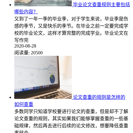
毕业论文查重规则主要包括
哪些内容？
又到了一年一季的毕业季，对于学生来说，毕业季是伤
感的季节，又是快乐的季节。在毕业之前一定要完成学
校的毕业论文，这样才算完整的完成学业。毕业论文在
写作完
2020-08-28
阅读量:
20500
论文查重的规则是怎样的
如何查重
多数同学只知道学校要进行论文的查重，但是却不了解
论文查重的规则，其实如果我们能够掌握查重的一些基
础规律，然后再去进行后续的论文修改，想要降低查重
率就会