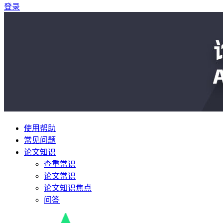
登录
使用帮助
常见问题
论文知识
查重常识
论文常识
论文知识焦点
问答