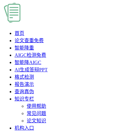
首页
论文查重
免费
智能降重
AIGC检测
免费
智能降AIGC
AI生成答辩PPT
格式检测
报告演示
查询真伪
知识专栏
使用帮助
常见问题
论文知识
机构入口