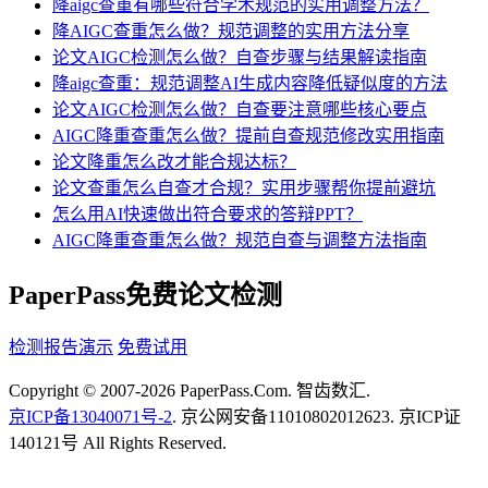
降aigc查重有哪些符合学术规范的实用调整方法？
降AIGC查重怎么做？规范调整的实用方法分享
论文AIGC检测怎么做？自查步骤与结果解读指南
降aigc查重：规范调整AI生成内容降低疑似度的方法
论文AIGC检测怎么做？自查要注意哪些核心要点
AIGC降重查重怎么做？提前自查规范修改实用指南
论文降重怎么改才能合规达标？
论文查重怎么自查才合规？实用步骤帮你提前避坑
怎么用AI快速做出符合要求的答辩PPT？
AIGC降重查重怎么做？规范自查与调整方法指南
PaperPass免费论文检测
检测报告演示
免费试用
Copyright © 2007-2026 PaperPass.Com. 智齿数汇.
京ICP备13040071号-2
. 京公网安备11010802012623. 京ICP证
140121号 All Rights Reserved.