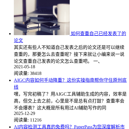
如何查重自己已经发表了的
论文
其实还有些人不知道自己发表之后的论文还是可以继续
查重的，那要怎么去查重呢？接下来就让小编来说一说
论文查重自己发表的论文怎么查重吧。 一、
2021-05-18
阅读量:
38418
AIGC内容如何手动降重？这份实操指南帮你守住原创底
线
嘿，写完初稿了？用AIGC工具辅助生成的内容，效率是
高，但交上去之前，心里是不是总有点打鼓？查重率会
不会爆表？这大概是所有用过AI辅助写作的同
2025-12-29
阅读量:
11216
AI内容检测工具真的免费吗？PaperPass为您深度解析市