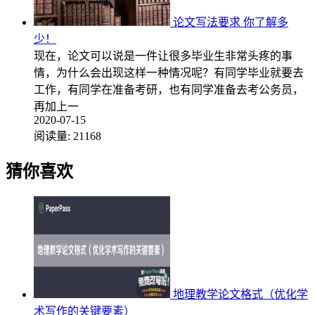
论文写法要求 你了解多
少！
现在，论文可以说是一件让很多毕业生非常头疼的事
情，为什么会出现这样一种情况呢？有同学毕业就要去
工作，有同学在准备考研，也有同学准备去考公务员，
再加上一
2020-07-15
阅读量:
21168
猜你喜欢
地理教学论文格式（优化学
术写作的关键要素）