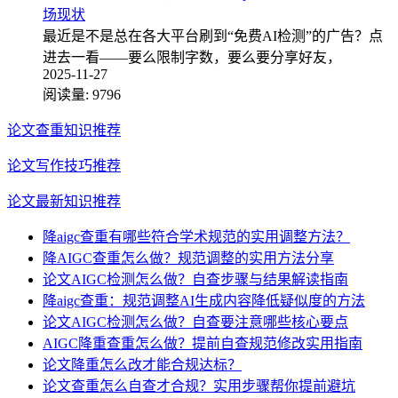
场现状
最近是不是总在各大平台刷到“免费AI检测”的广告？点
进去一看——要么限制字数，要么要分享好友，
2025-11-27
阅读量:
9796
论文查重知识推荐
论文写作技巧推荐
论文最新知识推荐
降aigc查重有哪些符合学术规范的实用调整方法？
降AIGC查重怎么做？规范调整的实用方法分享
论文AIGC检测怎么做？自查步骤与结果解读指南
降aigc查重：规范调整AI生成内容降低疑似度的方法
论文AIGC检测怎么做？自查要注意哪些核心要点
AIGC降重查重怎么做？提前自查规范修改实用指南
论文降重怎么改才能合规达标？
论文查重怎么自查才合规？实用步骤帮你提前避坑