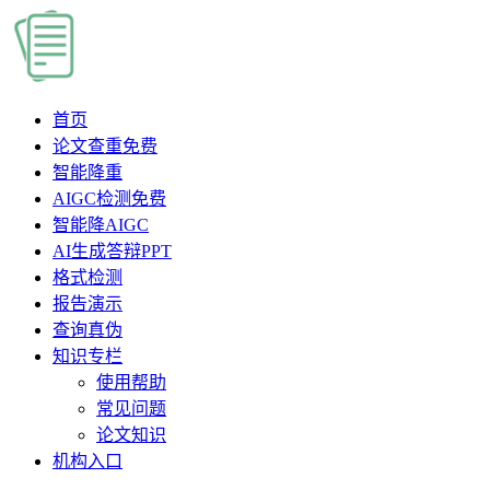
首页
论文查重
免费
智能降重
AIGC检测
免费
智能降AIGC
AI生成答辩PPT
格式检测
报告演示
查询真伪
知识专栏
使用帮助
常见问题
论文知识
机构入口