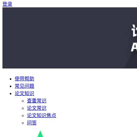
登录
使用帮助
常见问题
论文知识
查重常识
论文常识
论文知识焦点
问答