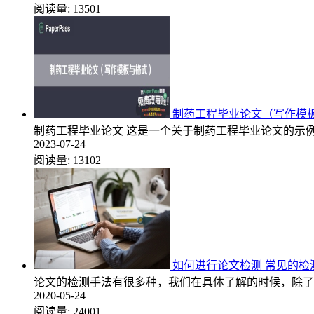
阅读量:
13501
制药工程毕业论文（写作模
制药工程毕业论文 这是一个关于制药工程毕业论文的示例。
2023-07-24
阅读量:
13102
如何进行论文检测 常见的检
论文的检测手法有很多种，我们在具体了解的时候，除了
2020-05-24
阅读量:
24001