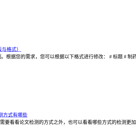
板与格式）
根据您的需求，您可以根据以下格式进行修改： # 标题 # 制
测方式有哪些
需要看看论文检测的方式之外，也可以看看哪些方式的检测更加