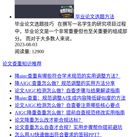
毕业论文选题方法
毕业论文选题技巧 在撰写一名学生的研究项目过程
中，毕业论文是一个非常重要但也至关重要的组成部
分。 而对于大多数人来说，
2023-08-03
阅读量:
12900
论文查重知识推荐
降aigc查重有哪些符合学术规范的实用调整方法？
降AIGC查重怎么做？规范调整的实用方法分享
论文AIGC检测怎么做？自查步骤与结果解读指南
降aigc查重：规范调整AI生成内容降低疑似度的方法
论文AIGC检测怎么做？自查要注意哪些核心要点
AIGC降重查重怎么做？提前自查规范修改实用指南
论文降重怎么改才能合规达标？
论文查重怎么自查才合规？实用步骤帮你提前避坑
怎么用AI快速做出符合要求的答辩PPT？