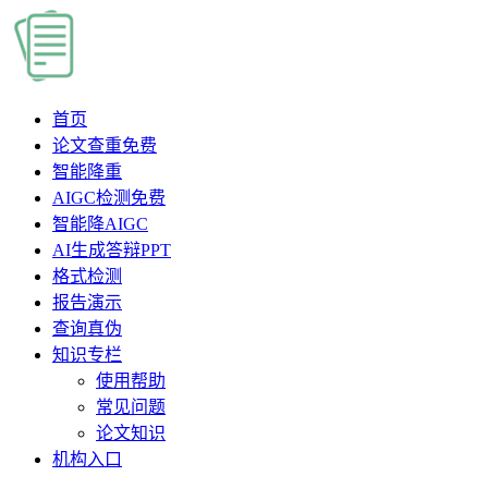
首页
论文查重
免费
智能降重
AIGC检测
免费
智能降AIGC
AI生成答辩PPT
格式检测
报告演示
查询真伪
知识专栏
使用帮助
常见问题
论文知识
机构入口