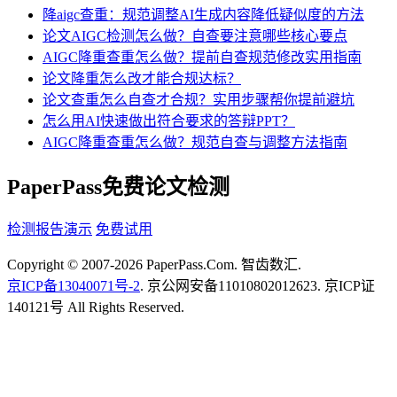
降aigc查重：规范调整AI生成内容降低疑似度的方法
论文AIGC检测怎么做？自查要注意哪些核心要点
AIGC降重查重怎么做？提前自查规范修改实用指南
论文降重怎么改才能合规达标？
论文查重怎么自查才合规？实用步骤帮你提前避坑
怎么用AI快速做出符合要求的答辩PPT？
AIGC降重查重怎么做？规范自查与调整方法指南
PaperPass免费论文检测
检测报告演示
免费试用
Copyright © 2007-2026 PaperPass.Com. 智齿数汇.
京ICP备13040071号-2
. 京公网安备11010802012623. 京ICP证
140121号 All Rights Reserved.