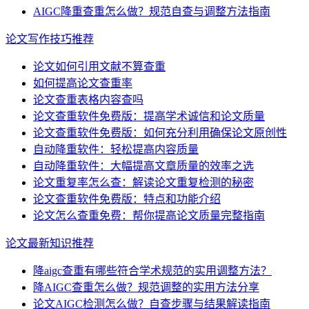
AIGC降重查重怎么做？规范自查与调整方法指南
论文写作技巧推荐
论文如何引用文献不算查重
如何提高论文查重率
论文查重表格内容查吗
论文查重软件免费版：提高学术诚信和论文质量
论文查重软件免费版：如何充分利用确保论文原创性
自动降重软件：轻松提高内容质量
自动降重软件：大幅提高文章质量的效率之选
论文重复率怎么查：解读论文重复检测的秘密
论文查重软件免费版：特点和功能介绍
论文怎么查重免费：帮你提高论文质量完整指南
论文最新知识推荐
降aigc查重有哪些符合学术规范的实用调整方法？
降AIGC查重怎么做？规范调整的实用方法分享
论文AIGC检测怎么做？自查步骤与结果解读指南