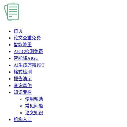
首页
论文查重
免费
智能降重
AIGC检测
免费
智能降AIGC
AI生成答辩PPT
格式检测
报告演示
查询真伪
知识专栏
使用帮助
常见问题
论文知识
机构入口