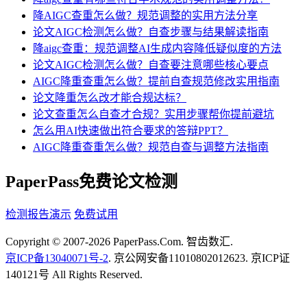
降AIGC查重怎么做？规范调整的实用方法分享
论文AIGC检测怎么做？自查步骤与结果解读指南
降aigc查重：规范调整AI生成内容降低疑似度的方法
论文AIGC检测怎么做？自查要注意哪些核心要点
AIGC降重查重怎么做？提前自查规范修改实用指南
论文降重怎么改才能合规达标？
论文查重怎么自查才合规？实用步骤帮你提前避坑
怎么用AI快速做出符合要求的答辩PPT？
AIGC降重查重怎么做？规范自查与调整方法指南
PaperPass免费论文检测
检测报告演示
免费试用
Copyright © 2007-2026 PaperPass.Com. 智齿数汇.
京ICP备13040071号-2
. 京公网安备11010802012623. 京ICP证
140121号 All Rights Reserved.