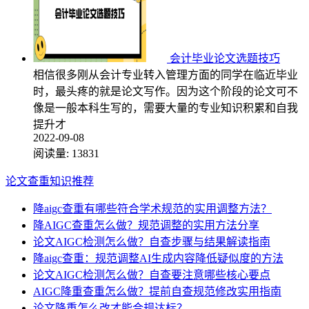
会计毕业论文选题技巧
相信很多刚从会计专业转入管理方面的同学在临近毕业
时，最头疼的就是论文写作。因为这个阶段的论文可不
像是一般本科生写的，需要大量的专业知识积累和自我
提升才
2022-09-08
阅读量:
13831
论文查重知识推荐
降aigc查重有哪些符合学术规范的实用调整方法？
降AIGC查重怎么做？规范调整的实用方法分享
论文AIGC检测怎么做？自查步骤与结果解读指南
降aigc查重：规范调整AI生成内容降低疑似度的方法
论文AIGC检测怎么做？自查要注意哪些核心要点
AIGC降重查重怎么做？提前自查规范修改实用指南
论文降重怎么改才能合规达标？