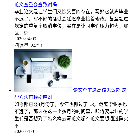
论文查重会查致谢吗
毕业论文是让学生们又惊又喜的存在，写好它就离毕业
不远了，写不好的话就会延迟毕业接着修改，甚至超过
规定的重复率取消学位，实在是让同学们压力超大，那
么，究
2020-04-09
阅读量:
24711
论文查重过高该怎么办 这
些方法可轻松应对
如今都已经4月份了，今年也都过了1/3，距离毕业季也
不远了，那么在这一个多月的时间里，即将要毕业的学
生们是否想到了怎么样去写论文呢？论文要想通过确实
不
2020-04-01