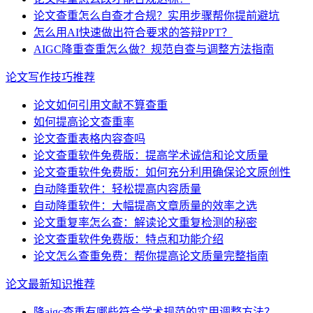
论文查重怎么自查才合规？实用步骤帮你提前避坑
怎么用AI快速做出符合要求的答辩PPT？
AIGC降重查重怎么做？规范自查与调整方法指南
论文写作技巧推荐
论文如何引用文献不算查重
如何提高论文查重率
论文查重表格内容查吗
论文查重软件免费版：提高学术诚信和论文质量
论文查重软件免费版：如何充分利用确保论文原创性
自动降重软件：轻松提高内容质量
自动降重软件：大幅提高文章质量的效率之选
论文重复率怎么查：解读论文重复检测的秘密
论文查重软件免费版：特点和功能介绍
论文怎么查重免费：帮你提高论文质量完整指南
论文最新知识推荐
降aigc查重有哪些符合学术规范的实用调整方法？