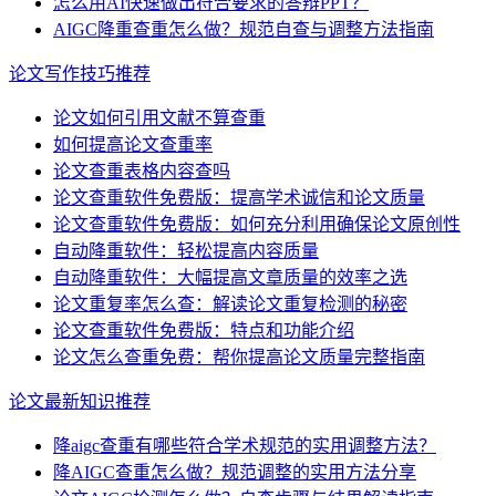
怎么用AI快速做出符合要求的答辩PPT？
AIGC降重查重怎么做？规范自查与调整方法指南
论文写作技巧推荐
论文如何引用文献不算查重
如何提高论文查重率
论文查重表格内容查吗
论文查重软件免费版：提高学术诚信和论文质量
论文查重软件免费版：如何充分利用确保论文原创性
自动降重软件：轻松提高内容质量
自动降重软件：大幅提高文章质量的效率之选
论文重复率怎么查：解读论文重复检测的秘密
论文查重软件免费版：特点和功能介绍
论文怎么查重免费：帮你提高论文质量完整指南
论文最新知识推荐
降aigc查重有哪些符合学术规范的实用调整方法？
降AIGC查重怎么做？规范调整的实用方法分享