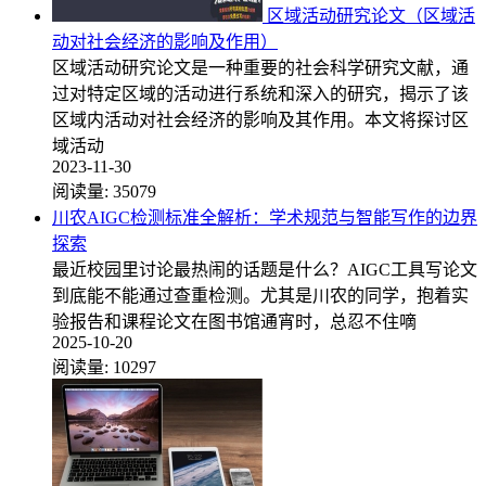
区域活动研究论文（区域活
动对社会经济的影响及作用）
区域活动研究论文是一种重要的社会科学研究文献，通
过对特定区域的活动进行系统和深入的研究，揭示了该
区域内活动对社会经济的影响及其作用。本文将探讨区
域活动
2023-11-30
阅读量:
35079
川农AIGC检测标准全解析：学术规范与智能写作的边界
探索
最近校园里讨论最热闹的话题是什么？AIGC工具写论文
到底能不能通过查重检测。尤其是川农的同学，抱着实
验报告和课程论文在图书馆通宵时，总忍不住嘀
2025-10-20
阅读量:
10297