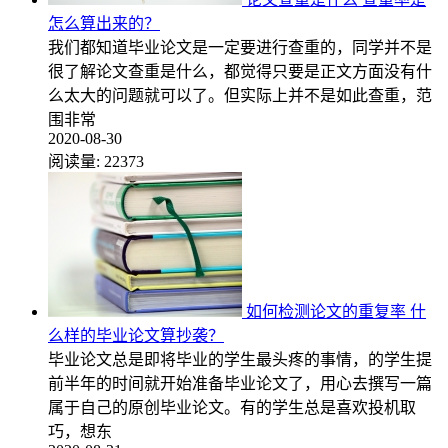
怎么算出来的？
我们都知道毕业论文是一定要进行查重的，同学并不是
很了解论文查重是什么，都觉得只要是正文方面没有什
么太大的问题就可以了。但实际上并不是如此查重，范
围非常
2020-08-30
阅读量:
22373
如何检测论文的重复率 什
么样的毕业论文算抄袭？
毕业论文总是即将毕业的学生最头疼的事情，的学生提
前半年的时间就开始准备毕业论文了，用心去撰写一篇
属于自己的原创毕业论文。有的学生总是喜欢投机取
巧，想东