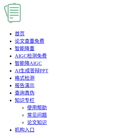
首页
论文查重
免费
智能降重
AIGC检测
免费
智能降AIGC
AI生成答辩PPT
格式检测
报告演示
查询真伪
知识专栏
使用帮助
常见问题
论文知识
机构入口