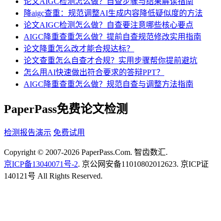
论文AIGC检测怎么做？自查步骤与结果解读指南
降aigc查重：规范调整AI生成内容降低疑似度的方法
论文AIGC检测怎么做？自查要注意哪些核心要点
AIGC降重查重怎么做？提前自查规范修改实用指南
论文降重怎么改才能合规达标？
论文查重怎么自查才合规？实用步骤帮你提前避坑
怎么用AI快速做出符合要求的答辩PPT？
AIGC降重查重怎么做？规范自查与调整方法指南
PaperPass免费论文检测
检测报告演示
免费试用
Copyright © 2007-2026 PaperPass.Com. 智齿数汇.
京ICP备13040071号-2
. 京公网安备11010802012623. 京ICP证
140121号 All Rights Reserved.