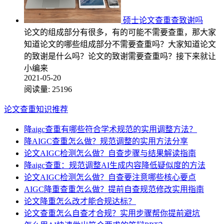
硕士论文查重查致谢吗
论文的组成部分有很多，有的可能不需要查重，那大家
知道论文的哪些组成部分不需要查重吗？大家知道论文
的致谢是什么吗？论文的致谢需要查重吗？接下来就让
小编来
2021-05-20
阅读量:
25196
论文查重知识推荐
降aigc查重有哪些符合学术规范的实用调整方法？
降AIGC查重怎么做？规范调整的实用方法分享
论文AIGC检测怎么做？自查步骤与结果解读指南
降aigc查重：规范调整AI生成内容降低疑似度的方法
论文AIGC检测怎么做？自查要注意哪些核心要点
AIGC降重查重怎么做？提前自查规范修改实用指南
论文降重怎么改才能合规达标？
论文查重怎么自查才合规？实用步骤帮你提前避坑