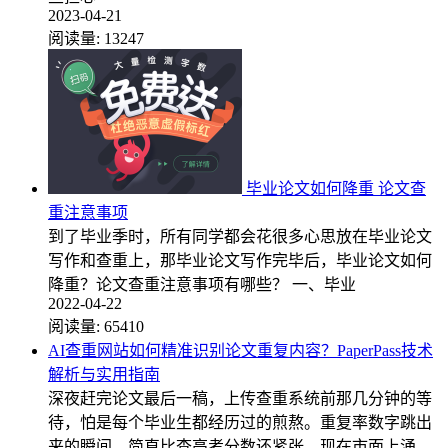
2023-04-21
阅读量:
13247
毕业论文如何降重 论文查
重注意事项
到了毕业季时，所有同学都会花很多心思放在毕业论文
写作和查重上，那毕业论文写作完毕后，毕业论文如何
降重？论文查重注意事项有哪些？ 一、毕业
2022-04-22
阅读量:
65410
AI查重网站如何精准识别论文重复内容？PaperPass技术
解析与实用指南
深夜赶完论文最后一稿，上传查重系统前那几分钟的等
待，怕是每个毕业生都经历过的煎熬。重复率数字跳出
来的瞬间，简直比查高考分数还紧张。现在市面上涌