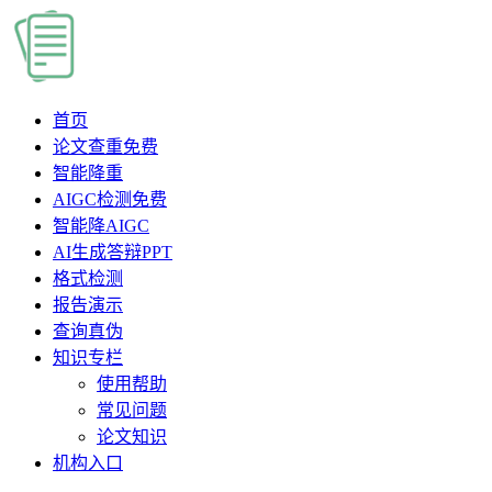
首页
论文查重
免费
智能降重
AIGC检测
免费
智能降AIGC
AI生成答辩PPT
格式检测
报告演示
查询真伪
知识专栏
使用帮助
常见问题
论文知识
机构入口