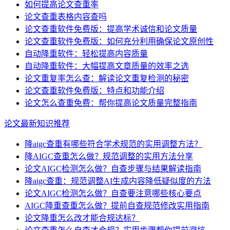
如何提高论文查重率
论文查重表格内容查吗
论文查重软件免费版：提高学术诚信和论文质量
论文查重软件免费版：如何充分利用确保论文原创性
自动降重软件：轻松提高内容质量
自动降重软件：大幅提高文章质量的效率之选
论文重复率怎么查：解读论文重复检测的秘密
论文查重软件免费版：特点和功能介绍
论文怎么查重免费：帮你提高论文质量完整指南
论文最新知识推荐
降aigc查重有哪些符合学术规范的实用调整方法？
降AIGC查重怎么做？规范调整的实用方法分享
论文AIGC检测怎么做？自查步骤与结果解读指南
降aigc查重：规范调整AI生成内容降低疑似度的方法
论文AIGC检测怎么做？自查要注意哪些核心要点
AIGC降重查重怎么做？提前自查规范修改实用指南
论文降重怎么改才能合规达标？