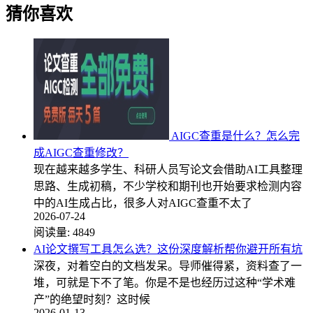
猜你喜欢
AIGC查重是什么？怎么完
成AIGC查重修改？
现在越来越多学生、科研人员写论文会借助AI工具整理
思路、生成初稿，不少学校和期刊也开始要求检测内容
中的AI生成占比，很多人对AIGC查重不太了
2026-07-24
阅读量:
4849
AI论文撰写工具怎么选？这份深度解析帮你避开所有坑
深夜，对着空白的文档发呆。导师催得紧，资料查了一
堆，可就是下不了笔。你是不是也经历过这种“学术难
产”的绝望时刻？这时候
2026-01-13