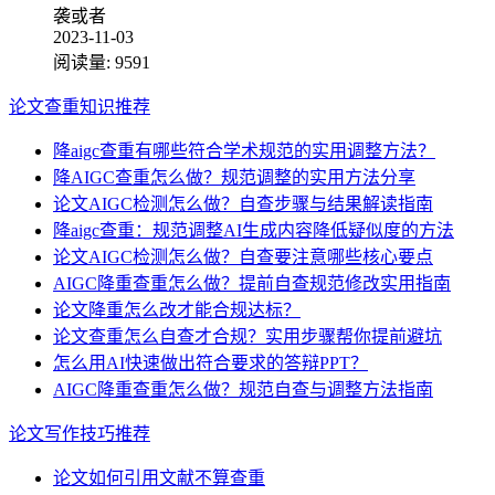
袭或者
2023-11-03
阅读量:
9591
论文查重知识推荐
降aigc查重有哪些符合学术规范的实用调整方法？
降AIGC查重怎么做？规范调整的实用方法分享
论文AIGC检测怎么做？自查步骤与结果解读指南
降aigc查重：规范调整AI生成内容降低疑似度的方法
论文AIGC检测怎么做？自查要注意哪些核心要点
AIGC降重查重怎么做？提前自查规范修改实用指南
论文降重怎么改才能合规达标？
论文查重怎么自查才合规？实用步骤帮你提前避坑
怎么用AI快速做出符合要求的答辩PPT？
AIGC降重查重怎么做？规范自查与调整方法指南
论文写作技巧推荐
论文如何引用文献不算查重