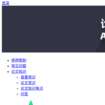
登录
使用帮助
常见问题
论文知识
查重常识
论文常识
论文知识焦点
问答