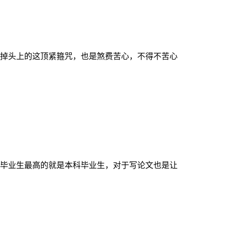
掉头上的这顶紧箍咒，也是煞费苦心，不得不苦心
毕业生最高的就是本科毕业生，对于写论文也是让