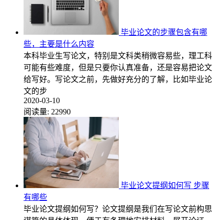
毕业论文的步骤包含有哪
些，主要是什么内容
本科毕业生写论文，特别是文科类稍微容易些，理工科
可能有些难度，但是只要你认真准备，还是容易把论文
给写好。写论文之前，先做好充分的了解，比如毕业论
文的步
2020-03-10
阅读量:
22990
毕业论文提纲如何写 步骤
有哪些
毕业论文提纲如何写？论文提纲是我们在写论文前构思