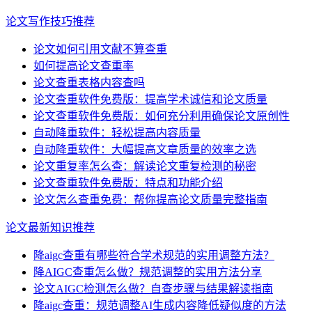
论文写作技巧推荐
论文如何引用文献不算查重
如何提高论文查重率
论文查重表格内容查吗
论文查重软件免费版：提高学术诚信和论文质量
论文查重软件免费版：如何充分利用确保论文原创性
自动降重软件：轻松提高内容质量
自动降重软件：大幅提高文章质量的效率之选
论文重复率怎么查：解读论文重复检测的秘密
论文查重软件免费版：特点和功能介绍
论文怎么查重免费：帮你提高论文质量完整指南
论文最新知识推荐
降aigc查重有哪些符合学术规范的实用调整方法？
降AIGC查重怎么做？规范调整的实用方法分享
论文AIGC检测怎么做？自查步骤与结果解读指南
降aigc查重：规范调整AI生成内容降低疑似度的方法