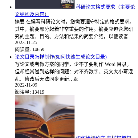
科研论文格式要求（主要论
文结构及内容）
摘要 在撰写科研论文时，您需要遵守特定的格式要求。
其中，摘要部分起着非常重要的作用。摘要应包含您研
究的主题、目的、方法和结果的简要介绍，以便读者
2023-11-25
阅读量:
14659
论文目录怎样制作(如何快速生成论文目录)
写论文或者做方案的同学，少不了要制作 Word 目录。
但却经常碰到这样的问题：对不齐数字、英文大小写混
乱、修改后无法同步更新…&
2022-11-09
阅读量:
13419