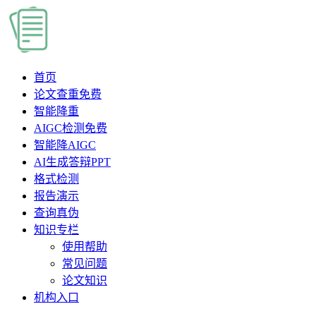
首页
论文查重
免费
智能降重
AIGC检测
免费
智能降AIGC
AI生成答辩PPT
格式检测
报告演示
查询真伪
知识专栏
使用帮助
常见问题
论文知识
机构入口