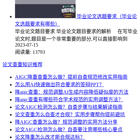
毕业论文选题要求（毕业论
文选题要求有哪些）
毕业论文题目要求 毕业论文题目要求的解析 在写毕业
论文时,题目是一个非常重要的部分,可以直接影响到
2023-07-15
阅读量:
13793
论文查重知识推荐
AIGC降重查重怎么做？提前自查规范修改实用指南
怎么用AI快速做出符合要求的答辩PPT？
降aigc查重：规范调整AI生成内容降低疑似度的方法
降aigc查重有哪些符合学术规范的实用调整方法？
论文AIGC检测怎么做？自查步骤与结果解读指南
论文查重怎么自查才合规？实用步骤帮你提前避坑
降AIGC查重怎么做？规范调整的实用方法分享
论文AIGC检测怎么做？自查要注意哪些核心要点
论文降重怎么改才能合规达标？