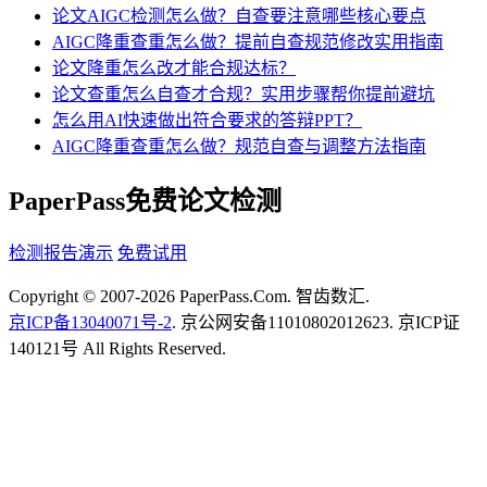
论文AIGC检测怎么做？自查要注意哪些核心要点
AIGC降重查重怎么做？提前自查规范修改实用指南
论文降重怎么改才能合规达标？
论文查重怎么自查才合规？实用步骤帮你提前避坑
怎么用AI快速做出符合要求的答辩PPT？
AIGC降重查重怎么做？规范自查与调整方法指南
PaperPass免费论文检测
检测报告演示
免费试用
Copyright © 2007-2026 PaperPass.Com. 智齿数汇.
京ICP备13040071号-2
. 京公网安备11010802012623. 京ICP证
140121号 All Rights Reserved.