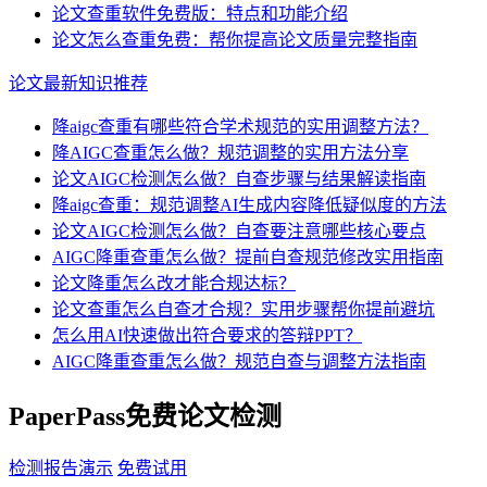
论文查重软件免费版：特点和功能介绍
论文怎么查重免费：帮你提高论文质量完整指南
论文最新知识推荐
降aigc查重有哪些符合学术规范的实用调整方法？
降AIGC查重怎么做？规范调整的实用方法分享
论文AIGC检测怎么做？自查步骤与结果解读指南
降aigc查重：规范调整AI生成内容降低疑似度的方法
论文AIGC检测怎么做？自查要注意哪些核心要点
AIGC降重查重怎么做？提前自查规范修改实用指南
论文降重怎么改才能合规达标？
论文查重怎么自查才合规？实用步骤帮你提前避坑
怎么用AI快速做出符合要求的答辩PPT？
AIGC降重查重怎么做？规范自查与调整方法指南
PaperPass免费论文检测
检测报告演示
免费试用