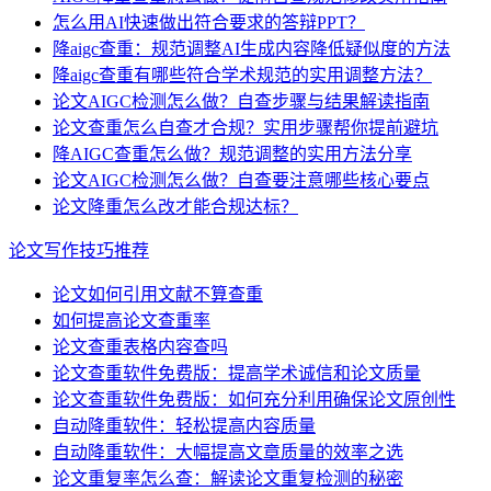
怎么用AI快速做出符合要求的答辩PPT？
降aigc查重：规范调整AI生成内容降低疑似度的方法
降aigc查重有哪些符合学术规范的实用调整方法？
论文AIGC检测怎么做？自查步骤与结果解读指南
论文查重怎么自查才合规？实用步骤帮你提前避坑
降AIGC查重怎么做？规范调整的实用方法分享
论文AIGC检测怎么做？自查要注意哪些核心要点
论文降重怎么改才能合规达标？
论文写作技巧推荐
论文如何引用文献不算查重
如何提高论文查重率
论文查重表格内容查吗
论文查重软件免费版：提高学术诚信和论文质量
论文查重软件免费版：如何充分利用确保论文原创性
自动降重软件：轻松提高内容质量
自动降重软件：大幅提高文章质量的效率之选
论文重复率怎么查：解读论文重复检测的秘密