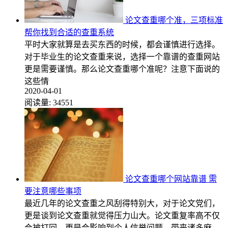
论文查重哪个准，三项标准
帮你找到合适的查重系统
平时大家就算是去买东西的时候，都会谨慎进行选择。
对于毕业生的论文查重来说，选择一个靠谱的查重网站
更是需要谨慎。那么论文查重哪个准呢？注意下面说的
这些情
2020-04-01
阅读量:
34551
论文查重哪个网站靠谱 需
要注意哪些事项
最近几年的论文查重之风刮得特别大，对于论文党们，
更是谈到论文查重就觉得压力山大。论文重复率高不仅
会被打回，更是会影响到个人信誉问题，带来诸多麻