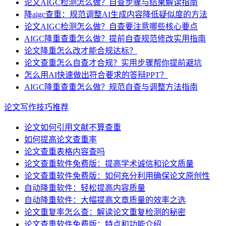
论文AIGC检测怎么做？自查步骤与结果解读指南
降aigc查重：规范调整AI生成内容降低疑似度的方法
论文AIGC检测怎么做？自查要注意哪些核心要点
AIGC降重查重怎么做？提前自查规范修改实用指南
论文降重怎么改才能合规达标？
论文查重怎么自查才合规？实用步骤帮你提前避坑
怎么用AI快速做出符合要求的答辩PPT？
AIGC降重查重怎么做？规范自查与调整方法指南
论文写作技巧推荐
论文如何引用文献不算查重
如何提高论文查重率
论文查重表格内容查吗
论文查重软件免费版：提高学术诚信和论文质量
论文查重软件免费版：如何充分利用确保论文原创性
自动降重软件：轻松提高内容质量
自动降重软件：大幅提高文章质量的效率之选
论文重复率怎么查：解读论文重复检测的秘密
论文查重软件免费版：特点和功能介绍