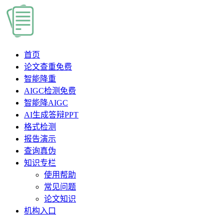
首页
论文查重
免费
智能降重
AIGC检测
免费
智能降AIGC
AI生成答辩PPT
格式检测
报告演示
查询真伪
知识专栏
使用帮助
常见问题
论文知识
机构入口