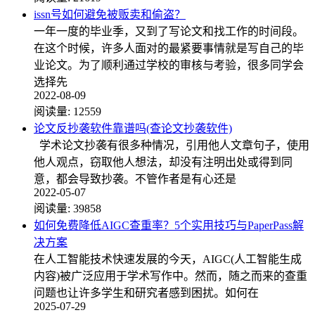
issn号如何避免被贩卖和偷盗？
一年一度的毕业季，又到了写论文和找工作的时间段。
在这个时候，许多人面对的最紧要事情就是写自己的毕
业论文。为了顺利通过学校的审核与考验，很多同学会
选择先
2022-08-09
阅读量:
12559
论文反抄袭软件靠谱吗(查论文抄袭软件)
学术论文抄袭有很多种情况，引用他人文章句子，使用
他人观点，窃取他人想法，却没有注明出处或得到同
意，都会导致抄袭。不管作者是有心还是
2022-05-07
阅读量:
39858
如何免费降低AIGC查重率？5个实用技巧与PaperPass解
决方案
在人工智能技术快速发展的今天，AIGC(人工智能生成
内容)被广泛应用于学术写作中。然而，随之而来的查重
问题也让许多学生和研究者感到困扰。如何在
2025-07-29