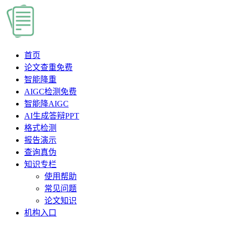
首页
论文查重
免费
智能降重
AIGC检测
免费
智能降AIGC
AI生成答辩PPT
格式检测
报告演示
查询真伪
知识专栏
使用帮助
常见问题
论文知识
机构入口