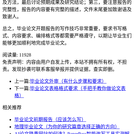
及方法，最后讨论预期成果及研究结论；第三，要注意报告的
完整性，报告的内容要有完整的描述，文件末尾要加致谢语及
致谢人。
总之，毕业论文开题报告的写作技巧非常重要，要求书写格
式、内容要求、编排格式等都需要严格遵守，以期让毕业生们
能够更加顺利地完成毕业论文。
阅读量:
11928
免责声明：内容由用户自发上传，本站不拥有所有权，不担
责。发现抄袭可联系客服举报并提供证据，查实即删。
上一篇:
毕业论文外审（有什么步骤和要求）
下一篇:
毕业论文表格格式要求（手把手教你做论文表
格）
相关推荐
毕业论文前期报告（应该怎么写）
地理毕业论文（为你的研究篇章选择正确的方向）
AI论文降重网站如何选？PaperPass智能改写工具实测解