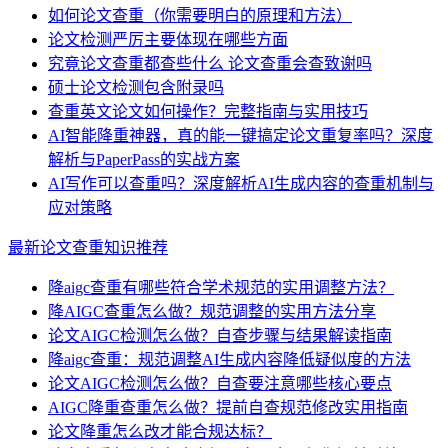
如何论文查重（你需要明白的原理和方法）
论文检测严厉主要体现在哪些方面
究竟论文查重都查些什么 论文查重会查致谢吗
硕士论文检测包含附录吗
查重英文论文如何操作？完整指南与实用技巧
AI智能降重神器，真的能一键搞定论文重复率吗？深度
解析与PaperPass的实战方案
AI写作可以查重吗？深度解析AI生成内容的查重机制与
应对策略
最新论文查重知识推荐
降aigc查重有哪些符合学术规范的实用调整方法？
降AIGC查重怎么做？规范调整的实用方法分享
论文AIGC检测怎么做？自查步骤与结果解读指南
降aigc查重：规范调整AI生成内容降低疑似度的方法
论文AIGC检测怎么做？自查要注意哪些核心要点
AIGC降重查重怎么做？提前自查规范修改实用指南
论文降重怎么改才能合规达标？