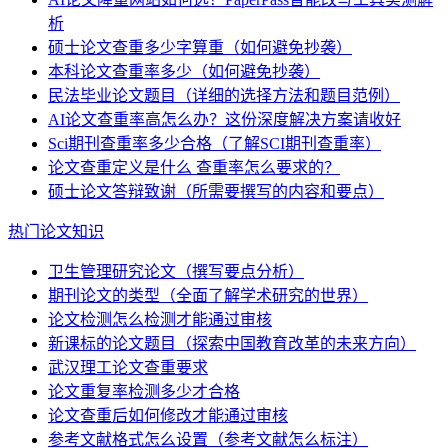
析
硕士论文查重多少字算重（如何避免抄袭）
本科论文查重率多少（如何避免抄袭）
民法毕业论文题目（详细的选择方法和题目范例）
AI论文查重率高怎么办？这份深度解决方案请收好
Sci期刊查重率多少合格（了解SCI期刊查重率）
论文查重定义是什么 查重率怎么要求的？
硕士论文答辩致谢（所需要撰写的内容和要点）
热门论文知识
卫生管理研究论文（撰写要点分析）
期刊论文的类型（全面了解学术研究的世界）
论文检测怎么检测才能通过审核
新课标的论文题目（探索中国教育改革的未来方向）
武汉理工论文查重要求
论文重复率检测多少才合格
论文查重后如何修改才能通过审核
参考文献格式怎么设置（参考文献怎么标注）