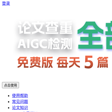
登录
点击使用
使用帮助
常见问题
论文知识