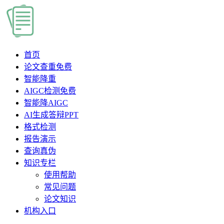
首页
论文查重
免费
智能降重
AIGC检测
免费
智能降AIGC
AI生成答辩PPT
格式检测
报告演示
查询真伪
知识专栏
使用帮助
常见问题
论文知识
机构入口