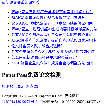
最新论文查重知识推荐
降aigc查重有哪些符合学术规范的实用调整方法？
降AIGC查重怎么做？规范调整的实用方法分享
论文AIGC检测怎么做？自查步骤与结果解读指南
降aigc查重：规范调整AI生成内容降低疑似度的方法
论文AIGC检测怎么做？自查要注意哪些核心要点
AIGC降重查重怎么做？提前自查规范修改实用指南
论文降重怎么改才能合规达标？
论文查重怎么自查才合规？实用步骤帮你提前避坑
怎么用AI快速做出符合要求的答辩PPT？
AIGC降重查重怎么做？规范自查与调整方法指南
PaperPass免费论文检测
检测报告演示
免费试用
Copyright © 2007-2026 PaperPass.Com. 智齿数汇.
京ICP备13040071号-2
. 京公网安备11010802012623. 京ICP证