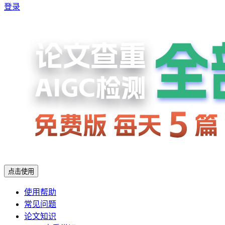
登录
点击使用
使用帮助
常见问题
论文知识