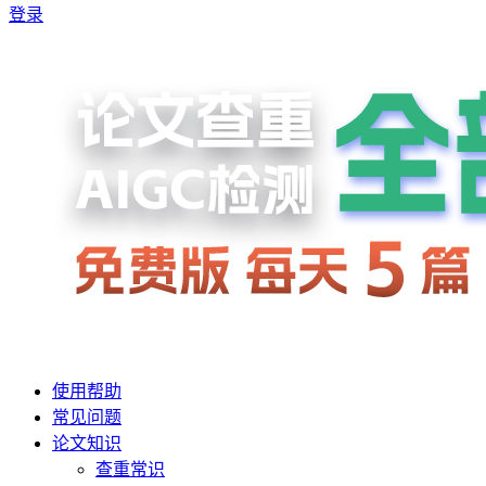
登录
使用帮助
常见问题
论文知识
查重常识