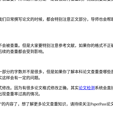
我们日常撰写论文的时候，都会特别注意正文部分，导师也会帮
不会被查重。但是大家要特别注意参考文献，如果你的格式不正
后续的查重都会受到影响。
一部分的字数并不是很多，但是如果你了解本科论文查重查哪些
实这样会有一定的问题。
式修改。因为有很多论文格式修改正确，其实
论文检测
系统会直
出现查重率过高的情况。
的内容了，想了解更多论文查重知识，请持续关注PaperPas