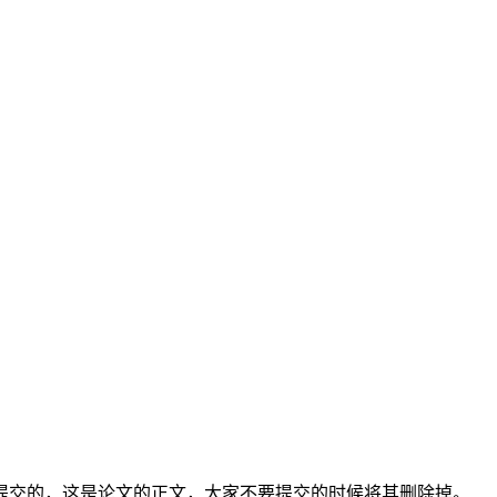
提交的，这是论文的正文，大家不要提交的时候将其删除掉。