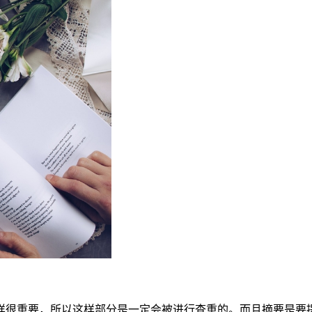
样很重要，所以这样部分是一定会被进行查重的。而且摘要是要