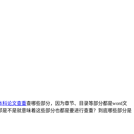
本科论文查重
查哪些部分，因为章节、目录等部分都是word文
那是不是就意味着这些部分也都是要进行查重？到底哪些部分是