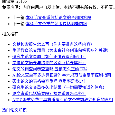
阅读量:
23136
免责声明：内容由用户自发上传，本站不拥有所有权，不担责
上一篇:
本科论文查重包括论文的全部内容吗
下一篇:
本科论文查重的范围包括哪些内容
相关推荐
文献检索报告怎么写（你需要准备这些内容）
生活教育论文题目（为未来社会创造积极影响的关键）
研究生论文页眉（如何正确设置和应用）
学位论文摘要与结论的区别（精要解析）
论文的调查问卷查重吗 应该怎么正确书写
AI论文查重率多少算正常？学术规范与重复率控制指南
硕士论文的表格会查重吗 查重率是多少？
研究生论文查重多久出结果（一切需要知道的信息）
论文查重包括摘要吗？摘要重复怎么办？
AIGC降重免费工具靠谱吗？论文查重前必须知道的真相
热门论文知识