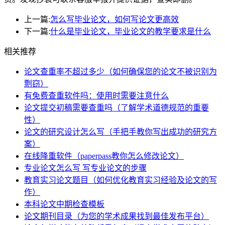
上一篇:
怎么写毕业论文，如何写论文更高效
下一篇:
什么是毕业论文，毕业论文的教学要求是什么
相关推荐
论文查重率不超过多少（如何确保您的论文不被识别为
剽窃）
有免费查重软件吗：使用时需要注意什么
论文提交初稿需要查重吗（了解学术道德规范的重要
性）
论文的研究设计怎么写（手把手教你写出成功的研究方
案）
在线降重软件（paperpass教你怎么修改论文）
专业论文怎么写 写专业论文的步骤
教育实习论文题目（如何优化教育实习经验及论文的写
作）
本科论文中期检查模板
论文期刊目录（为您的学术成果找到最佳发布平台）