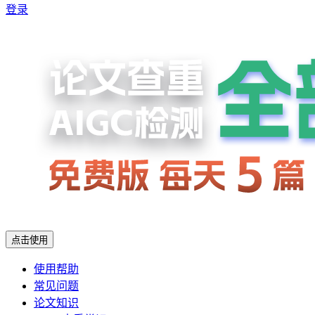
登录
点击使用
使用帮助
常见问题
论文知识