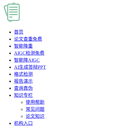
首页
论文查重
免费
智能降重
AIGC检测
免费
智能降AIGC
AI生成答辩PPT
格式检测
报告演示
查询真伪
知识专栏
使用帮助
常见问题
论文知识
机构入口