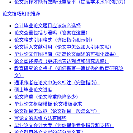
论文怎样才能有效降低重复率（提高学术水平的助力）
论文技巧知识推荐
会计毕业论文题目应该怎么选择
论文查重包括专著吗（答案在这里）
论文格式引用格式（详细指南和示例）
论文插入文献引用（论文中怎么加入引用文献）
毕业论文作图指南（提高论文阐述的可视化效果）
论文阐述模板（更好地表达观点和研究思路）
教育研究论文格式（如何撰写一篇优秀的教育研究论
文）
通讯作者在论文中怎么标注（完整指南）
硕士毕业论文进度
论文降重（论文降重能降多少）
毕业论文框架模板 论文模板要求
论文题目怎么拟（论文题目一般怎么写）
写论文的思维方法有哪些
毕业论文会计大专（为你提供专业指导和支持）
论文引用外文文献的部分怎么写？