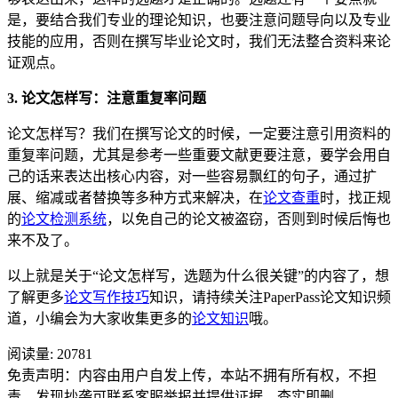
是，要结合我们专业的理论知识，也要注意问题导向以及专业
技能的应用，否则在撰写毕业论文时，我们无法整合资料来论
证观点。
3. 论文怎样写：注意重复率问题
论文怎样写？我们在撰写论文的时候，一定要注意引用资料的
重复率问题，尤其是参考一些重要文献更要注意，要学会用自
己的话来表达出核心内容，对一些容易飘红的句子，通过扩
展、缩减或者替换等多种方式来解决，在
论文查重
时，找正规
的
论文检测系统
，以免自己的论文被盗窃，否则到时候后悔也
来不及了。
以上就是关于“论文怎样写，选题为什么很关键”的内容了，想
了解更多
论文写作技巧
知识，请持续关注PaperPass论文知识频
道，小编会为大家收集更多的
论文知识
哦。
阅读量:
20781
免责声明：内容由用户自发上传，本站不拥有所有权，不担
责。发现抄袭可联系客服举报并提供证据，查实即删。