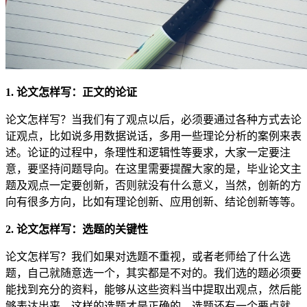
1. 论文怎样写：正文的论证
论文怎样写？当我们有了观点以后，必须要通过各种方式去论
证观点，比如说多用数据说话，多用一些理论分析的案例来表
述。论证的过程中，条理性和逻辑性等要求，大家一定要注
意，要坚持问题导向。在这里需要提醒大家的是，毕业论文主
题及观点一定要创新，否则就没有什么意义，当然，创新的方
向有很多方向，比如有理论创新、应用创新、结论创新等等。
2. 论文怎样写：选题的关键性
论文怎样写？我们如果对选题不重视，或者老师给了什么选
题，自己就随意选一个，其实都是不对的。我们选的题必须要
能找到充分的资料，能够从这些资料当中提取出观点，然后能
够表达出来，这样的选题才是正确的。选题还有一个要点就