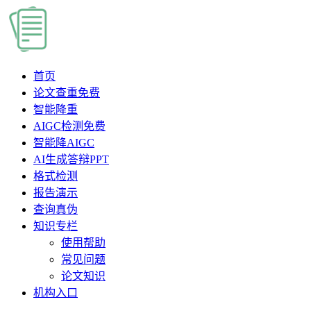
首页
论文查重
免费
智能降重
AIGC检测
免费
智能降AIGC
AI生成答辩PPT
格式检测
报告演示
查询真伪
知识专栏
使用帮助
常见问题
论文知识
机构入口