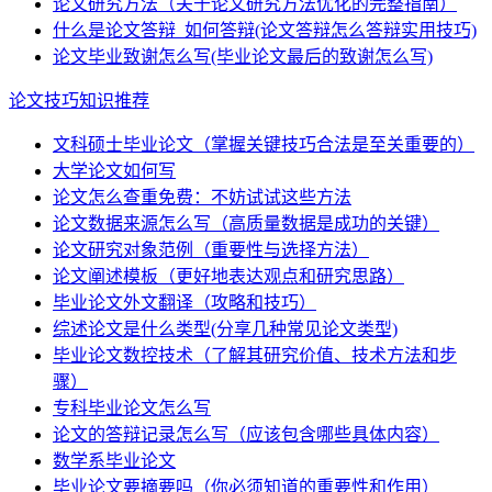
论文研究方法（关于论文研究方法优化的完整指南）
什么是论文答辩_如何答辩(论文答辩怎么答辩实用技巧)
论文毕业致谢怎么写(毕业论文最后的致谢怎么写)
论文技巧知识推荐
文科硕士毕业论文（掌握关键技巧合法是至关重要的）
大学论文如何写
论文怎么查重免费：不妨试试这些方法
论文数据来源怎么写（高质量数据是成功的关键）
论文研究对象范例（重要性与选择方法）
论文阐述模板（更好地表达观点和研究思路）
毕业论文外文翻译（攻略和技巧）
综述论文是什么类型(分享几种常见论文类型)
毕业论文数控技术（了解其研究价值、技术方法和步
骤）
专科毕业论文怎么写
论文的答辩记录怎么写（应该包含哪些具体内容）
数学系毕业论文
毕业论文要摘要吗（你必须知道的重要性和作用）