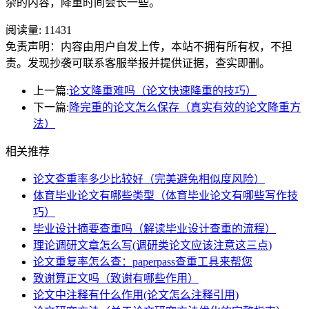
杂的内容，降重时间会长一些。
阅读量:
11431
免责声明：内容由用户自发上传，本站不拥有所有权，不担
责。发现抄袭可联系客服举报并提供证据，查实即删。
上一篇:
论文降重难吗（论文快速降重的技巧）
下一篇:
降完重的论文怎么保存（真实有效的论文降重方
法）
相关推荐
论文查重率多少比较好（完美避免相似度风险）
体育毕业论文有哪些类型（体育毕业论文有哪些写作技
巧）
毕业设计摘要查重吗（解读毕业设计查重的流程）
理论调研文章怎么写(调研类论文应该注意这三点)
论文重复率怎么查：paperpass查重工具来帮您
致谢算正文吗（致谢有哪些作用）
论文中注释有什么作用(论文怎么注释引用)