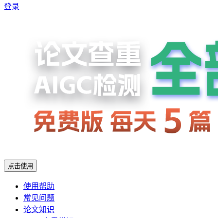
登录
点击使用
使用帮助
常见问题
论文知识