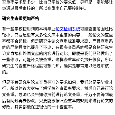
查重率要求是多少，比自己学校的要求低，导师是一定能够让
你通过最后审核的，所以查重率自己要控制好。
研究生查重更加严格
有一些学校使用到的本科毕业
论文检测系统
可能查重范围还比
较小，只要是没有太多论文库中重复的内容，一般论文的查重
率都不会超标。但是研究生论文查重标准要求高，而且查重系
统的严格程度也提升了不少，有很多查重系统都是会将研究生
论文直接和外国文献的内容进行对比。即便是我们已经做出了
一些修改，可能还会被查重，这样查重率就会提升很多，所以
研究生的查重严格程度可想而知，确实是非常难以通过审核
的。
但是不管研究生论文查重标准的要求如何，我们总是要毕业才
行，所以建议大家先了解学校的查重率要求，然后自己进行论
文查重。导师也会告知你提前进行论文查重，千万不要等到最
后有问题再去修改，只要能够按照查重率的规则来进行论文的
修改，其实都能保证很低的一个查重率。