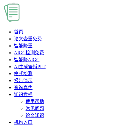
首页
论文查重
免费
智能降重
AIGC检测
免费
智能降AIGC
AI生成答辩PPT
格式检测
报告演示
查询真伪
知识专栏
使用帮助
常见问题
论文知识
机构入口