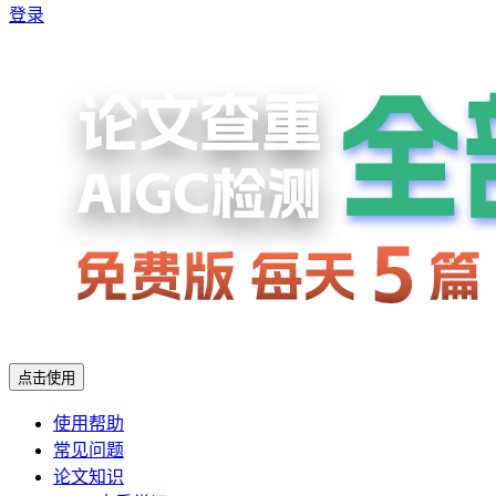
登录
点击使用
使用帮助
常见问题
论文知识