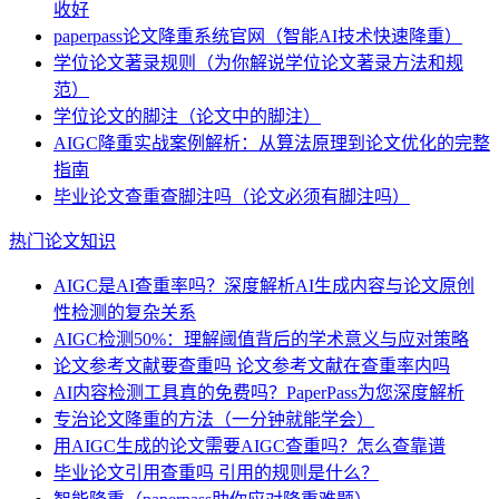
收好
paperpass论文降重系统官网（智能AI技术快速降重）
学位论文著录规则（为你解说学位论文著录方法和规
范）
学位论文的脚注（论文中的脚注）
AIGC降重实战案例解析：从算法原理到论文优化的完整
指南
毕业论文查重查脚注吗（论文必须有脚注吗）
热门论文知识
AIGC是AI查重率吗？深度解析AI生成内容与论文原创
性检测的复杂关系
AIGC检测50%：理解阈值背后的学术意义与应对策略
论文参考文献要查重吗 论文参考文献在查重率内吗
AI内容检测工具真的免费吗？PaperPass为您深度解析
专治论文降重的方法（一分钟就能学会）
用AIGC生成的论文需要AIGC查重吗？怎么查靠谱
毕业论文引用查重吗 引用的规则是什么？