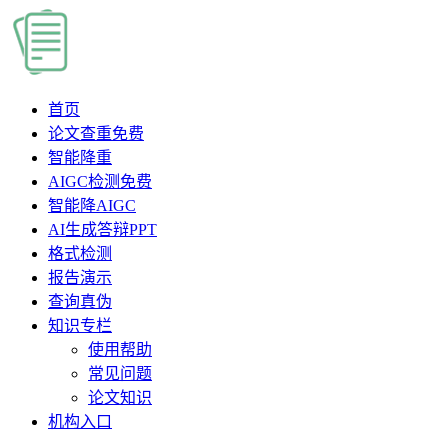
首页
论文查重
免费
智能降重
AIGC检测
免费
智能降AIGC
AI生成答辩PPT
格式检测
报告演示
查询真伪
知识专栏
使用帮助
常见问题
论文知识
机构入口