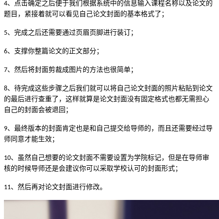
、点击确定之后便于我们根据系统中的信息输入课程名称以及论文的
4
题目，紧接着就可以看见自己论文封面的基本格式了
；
、完成之后还需要通过页眉页脚进行装订
；
5
、支撑你整篇论文的正文部分
；
6
、然后将封面剪裁成图片的方法也很简单
；
7
、待完成这些步骤之后我们就可以将自己论文封面的照片粘贴到论文
8
的最后进行查重了
，
这样就算是论文封面没有固定格式也都无需担心
自己的封面会被退回
；
、最终版本的封面肯定也是和自己提交给导师的，而且还需要经过导
9
师同意才能生效
；
、虽然自己想要的论文封面不需要设置为学院标记，但是在导师审
10
核的时候导师还是会建议你可以采取学校认可的封面形式
；
、然后再对论文封面进行修改
。
11