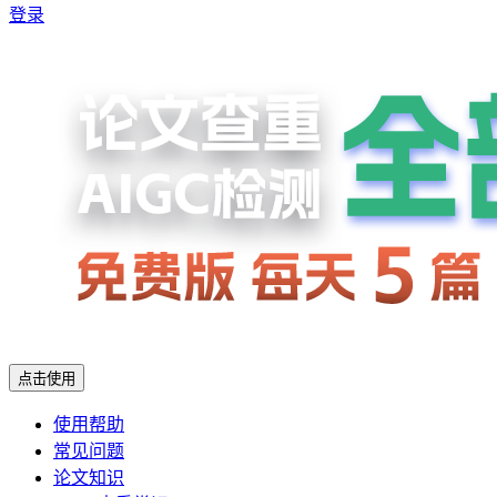
登录
点击使用
使用帮助
常见问题
论文知识