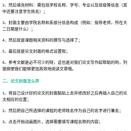
、然后填充材料：需包括学校名称、学号、专业以及班级等信息（其
2
中还要注意学生姓名）；
、封面主要由学院名称和系部分信息构成（例如：指导老师，所在大
3
二日期是什么）；
、然后就是课题相关资料的撰写与选择了；
4
、最后就是论文封面的格式设置啦；
5
、参考文献是必不可少的呀，这也是对我们论文写作起帮助的哟，列
6
提纲使我们能够更加高效地阅读文章哦。
二、
论文封面怎么弄
、将自己设计好的论文的封面黏贴上去并修改好之后再插入自己的论
1
文相应的位置
；
、然后把自己所选择的课程的老师姓名作为自己的名字进行署名
；
2
、点击开始动画图片，选择需要填写课程名称的内容；
3