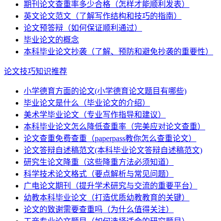
期刊论文查重率多少合格（怎样才能顺利发表）
英文论文范文（了解写作结构和技巧的指南）
论文预答辩（如何保证顺利通过）
毕业论文的概念
本科毕业论文抄袭（了解、预防和避免抄袭的重要性）
论文技巧知识推荐
小学德育方面的论文(小学德育论文题目有哪些)
毕业论文是什么（毕业论文的介绍）
美术学毕业论文（专业写作指导和建议）
本科毕业论文怎么降低查重率（完美应对论文查重）
论文查重免费查重（paperpass教你怎么查重论文）
论文答辩自述稿范文(本科毕业论文答辩自述稿范文)
研究生论文降重（这些降重方法必须知道）
科学技术论文格式（要点解析与常见问题）
广电论文期刊（提升学术研究与交流的重要平台）
幼教本科毕业论文（打造优质幼教教育的关键）
论文的致谢需要查重吗（为什么值得关注）