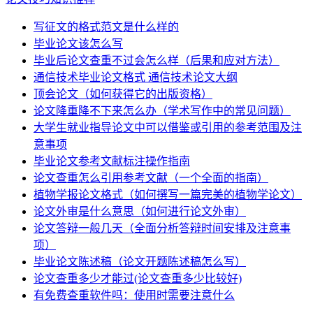
写征文的格式范文是什么样的
毕业论文该怎么写
毕业后论文查重不过会怎么样（后果和应对方法）
通信技术毕业论文格式 通信技术论文大纲
顶会论文（如何获得它的出版资格）
论文降重降不下来怎么办（学术写作中的常见问题）
大学生就业指导论文中可以借鉴或引用的参考范围及注
意事项
毕业论文参考文献标注操作指南
论文查重怎么引用参考文献（一个全面的指南）
植物学报论文格式（如何撰写一篇完美的植物学论文）
论文外审是什么意思（如何进行论文外审）
论文答辩一般几天（全面分析答辩时间安排及注意事
项）
毕业论文陈述稿（论文开题陈述稿怎么写）
论文查重多少才能过(论文查重多少比较好)
有免费查重软件吗：使用时需要注意什么