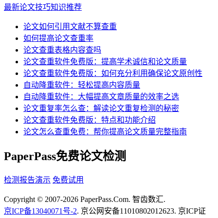
最新论文技巧知识推荐
论文如何引用文献不算查重
如何提高论文查重率
论文查重表格内容查吗
论文查重软件免费版：提高学术诚信和论文质量
论文查重软件免费版：如何充分利用确保论文原创性
自动降重软件：轻松提高内容质量
自动降重软件：大幅提高文章质量的效率之选
论文重复率怎么查：解读论文重复检测的秘密
论文查重软件免费版：特点和功能介绍
论文怎么查重免费：帮你提高论文质量完整指南
PaperPass免费论文检测
检测报告演示
免费试用
Copyright © 2007-2026 PaperPass.Com. 智齿数汇.
京ICP备13040071号-2
. 京公网安备11010802012623. 京ICP证