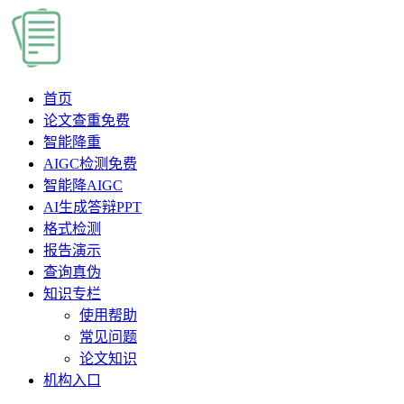
首页
论文查重
免费
智能降重
AIGC检测
免费
智能降AIGC
AI生成答辩PPT
格式检测
报告演示
查询真伪
知识专栏
使用帮助
常见问题
论文知识
机构入口