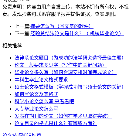
免责声明：内容由用户自发上传，本站不拥有所有权，不担
责。发现抄袭可联系客服举报并提供证据，查实即删。
上一篇:
摘要怎么写（写文章的软件）
下一篇:
经验总结法论文是什么？（ 机械毕业论文）
相关推荐
法律系论文题目（为成功的法学研究选择最佳主题）
论文一般要求多少字（写作中的关键问题）
毕业论文多久写（如何合理安排时间完成论文）
本科生毕业论文格式要求
硕士论文格式模板（掌握成功撰写硕士论文的关键）
如何写论文及其格式
科学小论文怎么写 来看看吧
大专毕业论文怎么写
发表在期刊的论文（如何在学术界取得突破）
论文目录的格式是什么？有哪些方面？
论文技巧知识推荐