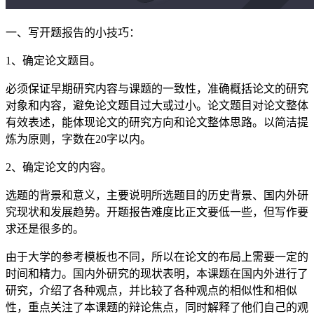
一、写开题报告的小技巧：
1、确定论文题目。
必须保证早期研究内容与课题的一致性，准确概括论文的研究
对象和内容，避免论文题目过大或过小。论文题目对论文整体
有效表述，能体现论文的研究方向和论文整体思路。以简洁提
炼为原则，字数在20字以内。
2、确定论文的内容。
选题的背景和意义，主要说明所选题目的历史背景、国内外研
究现状和发展趋势。开题报告难度比正文要低一些，但写作要
求还是很多的。
由于大学的参考模板也不同，所以在论文的布局上需要一定的
时间和精力。国内外研究的现状表明，本课题在国内外进行了
研究，介绍了各种观点，并比较了各种观点的相似性和相似
性，重点关注了本课题的辩论焦点，同时解释了他们自己的观