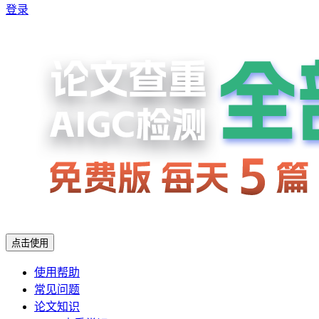
登录
点击使用
使用帮助
常见问题
论文知识