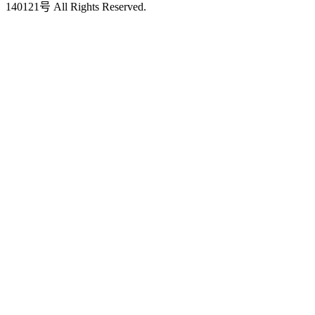
140121号 All Rights Reserved.