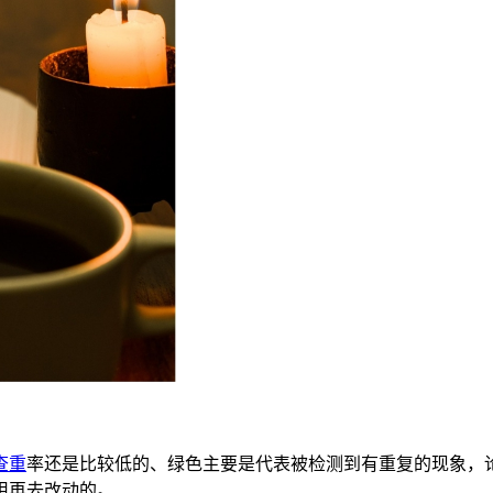
查重
率还是比较低的、绿色主要是代表被检测到有重复的现象，
用再去改动的。