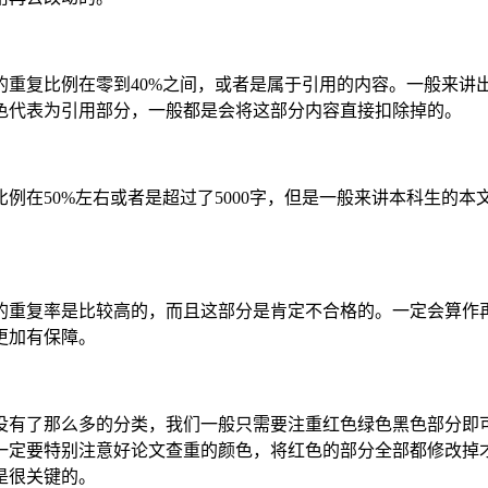
的重复比例在零到40%之间，或者是属于引用的内容。一般来讲
色代表为引用部分，一般都是会将这部分内容直接扣除掉的。
例在50%左右或者是超过了5000字，但是一般来讲本科生的
的重复率是比较高的，而且这部分是肯定不合格的。一定会算作
更加有保障。
没有了那么多的分类，我们一般只需要注重红色绿色黑色部分即
一定要特别注意好论文查重的颜色，将红色的部分全部都修改掉
是很关键的。