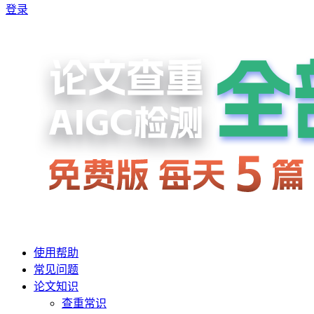
登录
使用帮助
常见问题
论文知识
查重常识