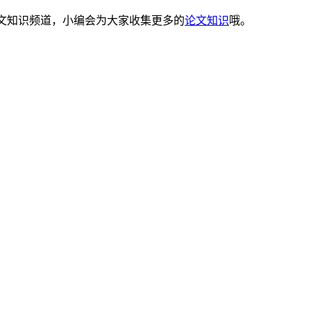
s论文知识频道，小编会为大家收集更多的
论文知识
哦。