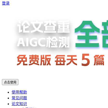
登录
点击使用
使用帮助
常见问题
论文知识