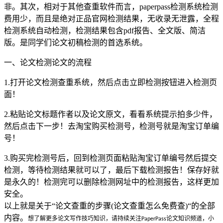
非。其次，相对于其他查重软件而言，paperpass检测系统检测
费用少，而且是绝对正品官网检测结果，无收录无泄露，全程
检测系统自动检测，检测结果包含pdf报告、全文版、简洁
版。是同学们论文初稿检测的首选系统。
一、论文检测论文的流程
1.打开论文检测查重系统，然后点击立即检测按钮进入检测页
面！
2.粘贴论文标题作者以及论文原文，看看系统提示拍多少件，
然后点击下一步！去淘宝购买检测号，检测号就是淘宝订单编
号！
3.购买完检测号后，回到检测页面粘贴淘宝订单编号然后提交
检测，等待检测结果就可以了，最后下载检测报告！保存好就
是永久的！检测完可以删除检测网址中的检测报告，这样更加
安全。
以上就是关于“论文查重的步骤(论文查重怎么免费查)“的全部
内容。
想了解更多论文写作技巧知识，请持续关注
论文知识频道，小
PaperPass