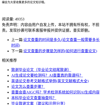
编会为大家收集更多的论文知识哦。
阅读量:
49353
免责声明：内容由用户自发上传，本站不拥有所有权，不担
责。发现抄袭可联系客服举报并提供证据，查实即删。
上一篇:
论文查重的时间是多久(论文查重一般需要多长
时间)
下一篇:
论文查重的步骤是怎样的(如何进行查重论文)
相关推荐
致谢毕业论文（毕业论文结尾致谢）
AI生成论文要检测吗？AI查重真的靠谱吗？
英语论文参考文献格式举例(英文文献格式大全)
论文怎么查重步骤？
查重会查AIGC吗？学术检测系统如何识别AI生成内容
本科毕业论文查重抽查吗？
毕业致谢文案（建议和示例分享）