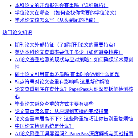
本科论文的开题报告会查重吗（详细解析）
学位论文在哪查 （如何查找你需要的学位论文）
学术论文该怎么写（从头到尾的指南）
热门论文知识
期刊论文外部特征（了解期刊论文的重要特点）
英语本科论文查重率要低于多少（如何避免抄袭）
AI论文查重检测的现状与应对策略：如何确保学术原创
性
硕士论文引用查重矛盾吗 查重时会遇到什么问题
标点符号对论文查重有影响吗 这里帮你解答
论文查重到底在查什么？PaperPass为你深度拆解检测核
心
毕业论文避免查重的方式主要有哪些
论文查重怎么查：从原理到实操的完整指南
论文查重率居高不下？这些降重技巧让你告别重复烦恼
中国论文检测系统是什么？
AI论文降重工具靠谱吗？PaperPass深度解析与实战指南