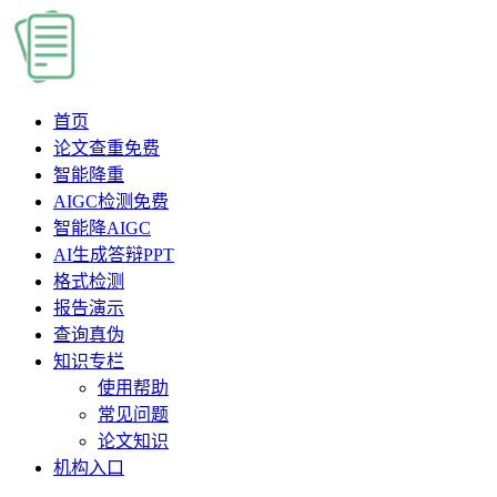
首页
论文查重
免费
智能降重
AIGC检测
免费
智能降AIGC
AI生成答辩PPT
格式检测
报告演示
查询真伪
知识专栏
使用帮助
常见问题
论文知识
机构入口