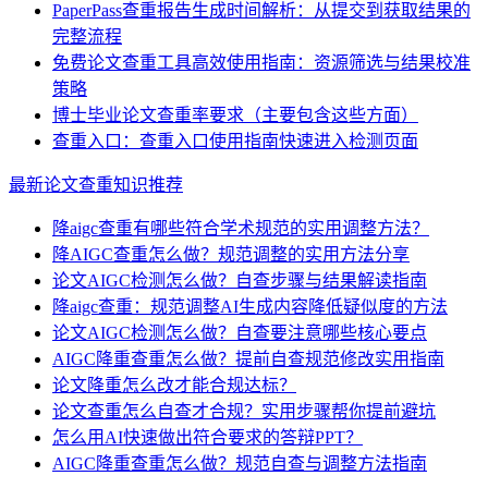
PaperPass查重报告生成时间解析：从提交到获取结果的
完整流程
免费论文查重工具高效使用指南：资源筛选与结果校准
策略
博士毕业论文查重率要求（主要包含这些方面）
查重入口：查重入口使用指南快速进入检测页面
最新论文查重知识推荐
降aigc查重有哪些符合学术规范的实用调整方法？
降AIGC查重怎么做？规范调整的实用方法分享
论文AIGC检测怎么做？自查步骤与结果解读指南
降aigc查重：规范调整AI生成内容降低疑似度的方法
论文AIGC检测怎么做？自查要注意哪些核心要点
AIGC降重查重怎么做？提前自查规范修改实用指南
论文降重怎么改才能合规达标？
论文查重怎么自查才合规？实用步骤帮你提前避坑
怎么用AI快速做出符合要求的答辩PPT？
AIGC降重查重怎么做？规范自查与调整方法指南