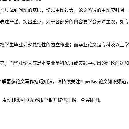
必须具体到问题的基层，切忌主题过大，论文所选的主题应针对
到表述严谨、突出重点。对于各部分的内容要学会分清主次，如
学校学生毕业前夕总结性的独立作业；而毕业论文是专科及以上
研究；而毕业论文应是本专业学科发展或实践中提出的理论问题
解更多论文写作技巧知识，请持续关注PaperPass论文知识频
。发现抄袭可联系客服举报并提供证据，查实即删。