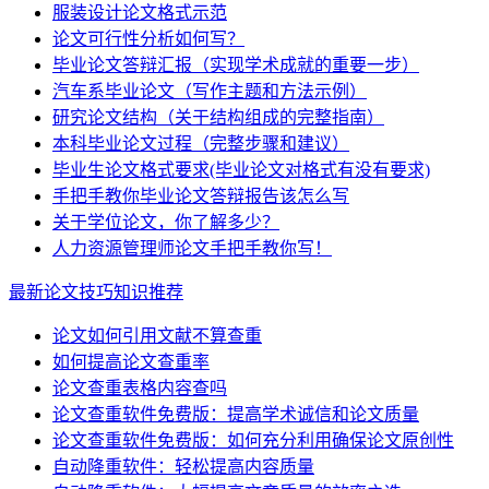
服装设计论文格式示范
论文可行性分析如何写？
毕业论文答辩汇报（实现学术成就的重要一步）
汽车系毕业论文（写作主题和方法示例）
研究论文结构（关于结构组成的完整指南）
本科毕业论文过程（完整步骤和建议）
毕业生论文格式要求(毕业论文对格式有没有要求)
手把手教你毕业论文答辩报告该怎么写
关于学位论文，你了解多少？
人力资源管理师论文手把手教你写！
最新论文技巧知识推荐
论文如何引用文献不算查重
如何提高论文查重率
论文查重表格内容查吗
论文查重软件免费版：提高学术诚信和论文质量
论文查重软件免费版：如何充分利用确保论文原创性
自动降重软件：轻松提高内容质量