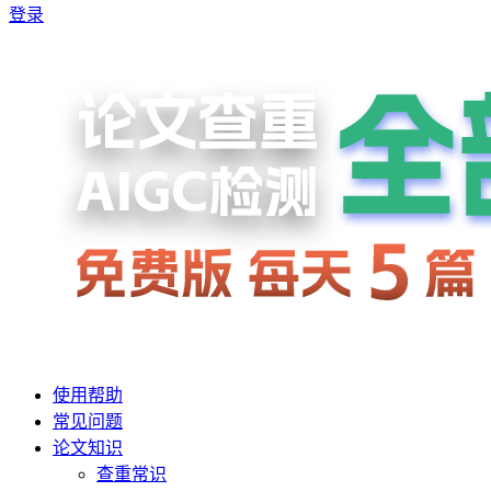
登录
使用帮助
常见问题
论文知识
查重常识