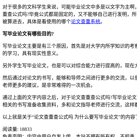
对于很多的文科学生来说，可能毕业论文中多是以文字为主啊
重查公式吗?毕竟公式都是固定的，又不能够自己进行发明，
被算进去，具体是看使用的哪个
论文查重系统
。
写毕业论文有哪些目的?
写毕业论文主要是有三个原因，首先是对大学内所学知识的考
的学习，具有现实性意义。
另外学生写毕业论文，也是可以对综合能力进行提高的，现在
然后通过对论文的书写，能够和导师之间进行更多的交流，以
老师更多的建议，是非常难得的一次机会。
通过上面的文字内容之后，对于论文查重查公式吗?写毕业论
相关的书写准备收集资料，多和论文指导老师进行交流，这样
以上就是关于“论文查重查公式吗 为什么要写毕业论文”的内容了，
阅读量:
18833
免责声明：内容由用户自发上传，本站不拥有所有权，不担责