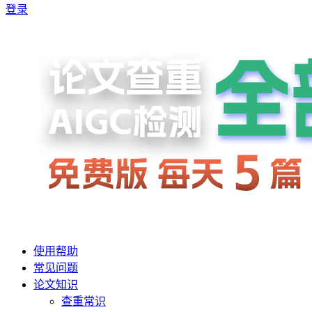
登录
使用帮助
常见问题
论文知识
查重常识