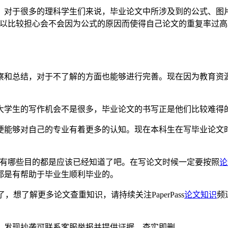
，对于很多的理科学生们来说，毕业论文中所涉及到的公式、图
所以比较担心会不会因为公式的原因而使得自己论文的重复率过高
察和总结，对于不了解的方面也能够进行完善。现在因为教育资
大学生的写作机会不是很多，毕业论文的书写正是他们比较难得
便能够对自己的专业有着更多的认知。现在本科生在写毕业论文
文有哪些目的都是应该已经知道了吧。在写论文时候一定要按照
论
都是有帮助于毕业生顺利毕业的。
想了解更多论文查重知识，请持续关注PaperPass
论文知识
频
。发现抄袭可联系客服举报并提供证据，查实即删。