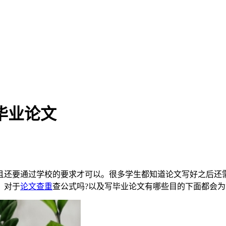
毕业论文
且还要通过学校的要求才可以。很多学生都知道论文写好之后还
，对于
论文查重
查公式吗?以及写毕业论文有哪些目的下面都会