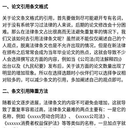
一、论文引用条文格式
关于论文条文格式的引用，首先要做到尽可能避开专有名词，
对于没有系统学习过法律的人来说，后期的论文修改会十分困
难。那么在法律条文占比很高而无法避免重复率的情况下，我
们又该如何去引用法律条文呢？虽然说不能仅仅阐述自己的个
人观点，脱离法律条文也是不允许出现的情况，但是在新法律
在颁布之后常常会成为当年毕业论文的热点，这就会导致不少
人会选择撰写这方面的内容，例如当《公司法(司法解释四)》
出台以及《九民纪要》发布后，关于该方面的论文数量出现了
明显的增加现象。所以在选择选题时小伙伴们可以选择争议相
对较多的，可以减少条文的引用，多加阐述自己的观点即可。
二、条文引用降重方法
随着论文逐步进展，法律条文的内容不可避免会增加，这就导
致了重复率容易过高，法律条文最难的两点主要有：一是它的
名称，例如《xxxxx劳动合同法》、《xxxxx公司法》、
《xxxxxx消费者权益保护法》等等类似的名称，一旦加点字就