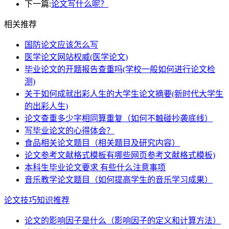
下一篇:
论文写什么呢？
相关推荐
国防论文应该怎么写
医学论文网站权威(医学论文)
毕业论文的开题报告查重吗(学校一般如何进行论文检
测)
关于如何成就出彩人生的大学生论文摘要(新时代大学生
的出彩人生)
论文查重多少字相同算重复（如何不触碰抄袭底线）
写毕业论文的心得体会？
食品相关论文题目（相关题目及研究内容）
论文参考文献格式模板有哪些网页参考文献格式模板)
本科生毕业论文要求 有些什么注意事项
音乐教学论文题目（如何提高学生的音乐学习成果）
论文技巧知识推荐
论文的影响因子是什么（影响因子的定义和计算方法）