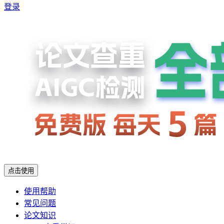
登录
点击使用
使用帮助
常见问题
论文知识