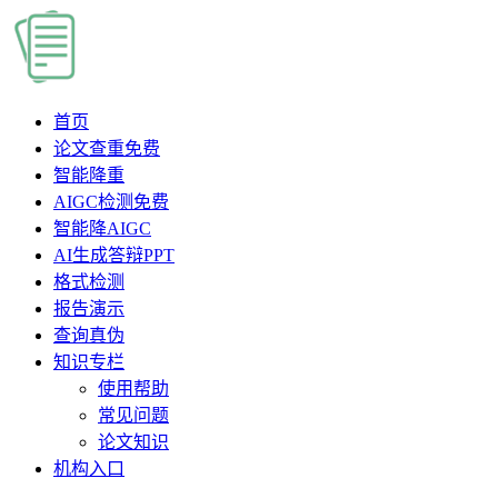
首页
论文查重
免费
智能降重
AIGC检测
免费
智能降AIGC
AI生成答辩PPT
格式检测
报告演示
查询真伪
知识专栏
使用帮助
常见问题
论文知识
机构入口