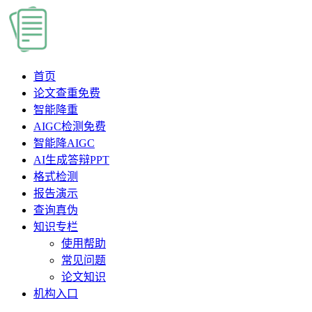
首页
论文查重
免费
智能降重
AIGC检测
免费
智能降AIGC
AI生成答辩PPT
格式检测
报告演示
查询真伪
知识专栏
使用帮助
常见问题
论文知识
机构入口