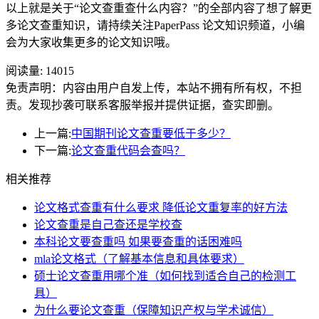
以上就是关于“论文查重查什么内容？”的全部内容了想了解更
多论文查重知识，请持续关注PaperPass 论文知识频道，小编
会为大家收集更多的论文知识哦。
阅读量:
14015
免责声明：内容由用户自发上传，本站不拥有所有权，不担
责。发现抄袭可联系客服举报并提供证据，查实即删。
上一篇:
中国期刊论文查重要低于多少？
下一篇:
论文查重代码会查吗？
相关推荐
论文格式查重有什么要求 降低论文重复率的好方法
论文查重是自己查还是学校查
本科论文要查重吗 如果要查重的话困难吗
mla论文格式（了解基本信息和具体要求）
硕士论文查重用哪个准（如何找到适合自己的检测工
具）
为什么要论文查重（保障知识产权与学术诚信）