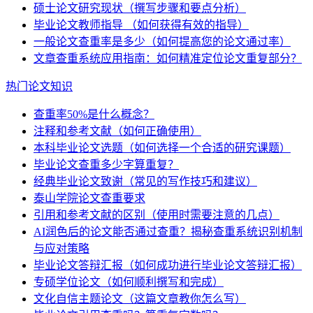
硕士论文研究现状（撰写步骤和要点分析）
毕业论文教师指导 （如何获得有效的指导）
一般论文查重率是多少（如何提高您的论文通过率）
文章查重系统应用指南：如何精准定位论文重复部分？
热门论文知识
查重率50%是什么概念？
注释和参考文献（如何正确使用）
本科毕业论文选题（如何选择一个合适的研究课题）
毕业论文查重多少字算重复？
经典毕业论文致谢（常见的写作技巧和建议）
泰山学院论文查重要求
引用和参考文献的区别（使用时需要注意的几点）
AI润色后的论文能否通过查重？揭秘查重系统识别机制
与应对策略
毕业论文答辩汇报（如何成功进行毕业论文答辩汇报）
专硕学位论文（如何顺利撰写和完成）
文化自信主题论文（这篇文章教你怎么写）