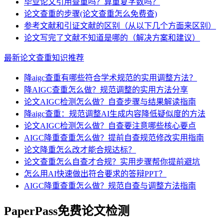
毕业论文引用查重吗？算重复字数吗？
论文查重的步骤(论文查重怎么免费查)
参考文献和引证文献的区别（从以下几个方面来区别）
论文写完了文献不知道是哪的（解决方案和建议）
最新论文查重知识推荐
降aigc查重有哪些符合学术规范的实用调整方法？
降AIGC查重怎么做？规范调整的实用方法分享
论文AIGC检测怎么做？自查步骤与结果解读指南
降aigc查重：规范调整AI生成内容降低疑似度的方法
论文AIGC检测怎么做？自查要注意哪些核心要点
AIGC降重查重怎么做？提前自查规范修改实用指南
论文降重怎么改才能合规达标？
论文查重怎么自查才合规？实用步骤帮你提前避坑
怎么用AI快速做出符合要求的答辩PPT？
AIGC降重查重怎么做？规范自查与调整方法指南
PaperPass免费论文检测