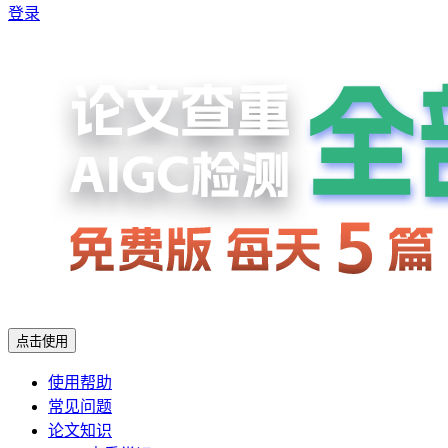
登录
点击使用
使用帮助
常见问题
论文知识