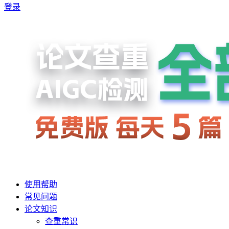
登录
使用帮助
常见问题
论文知识
查重常识