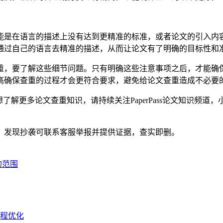
能是在语言的描述上没有达到更精准的标准，或者论文的引入内
通过自己的语言去精准的描述，从而让论文有了明确的目标性和
重，要了解这些细节问题。只有明确这些注意事项之后，才能确
高确保查重的过程才会更符合要求，避免给论文查重造成不必要
解更多论文查重知识，请持续关注PaperPass论文知识频道
。发现抄袭可联系客服举报并提供证据，查实即删。
的范围
流程优化