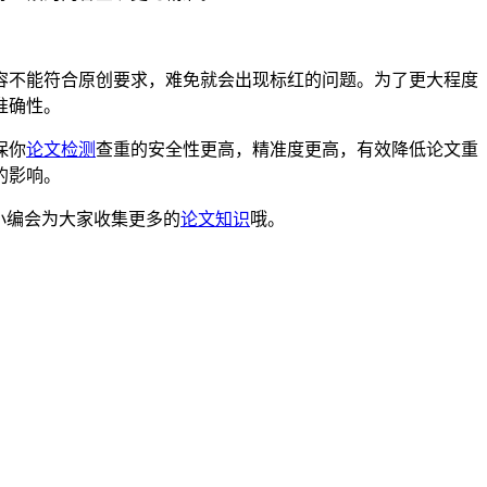
容不能符合原创要求，难免就会出现标红的问题。为了更大程度
准确性。
保你
论文检测
查重的安全性更高，精准度更高，有效降低论文重
的影响。
，小编会为大家收集更多的
论文知识
哦。