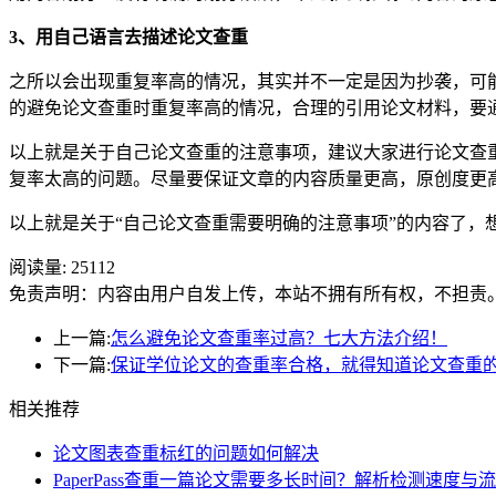
3、用自己语言去描述论文查重
之所以会出现重复率高的情况，其实并不一定是因为抄袭，可
的避免论文查重时重复率高的情况，合理的引用论文材料，要
以上就是关于自己论文查重的注意事项，建议大家进行论文查
复率太高的问题。尽量要保证文章的内容质量更高，原创度更
以上就是关于“自己论文查重需要明确的注意事项”的内容了，想了
阅读量:
25112
免责声明：内容由用户自发上传，本站不拥有所有权，不担责
上一篇:
怎么避免论文查重率过高？七大方法介绍！
下一篇:
保证学位论文的查重率合格，就得知道论文查重
相关推荐
论文图表查重标红的问题如何解决
PaperPass查重一篇论文需要多长时间？解析检测速度与