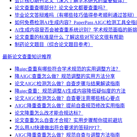
会计核心期刊论文（深入了解学术研究的重要载体）
论文查重查哪部分？论文全文都要查重吗？
毕业论文答辩难吗（有哪些技巧值得参考顺利通过答辩）
如何免费检测AI生成内容？PaperPass AIGC检测工具全指
AI生成内容是否会被查重系统识别？学术规范面临的新
论文查重的标准是什么 了解这些对写论文很有帮助
制药论文题目（综合论文题目参考）
最新论文查重知识推荐
降aigc查重有哪些符合学术规范的实用调整方法？
降AIGC查重怎么做？规范调整的实用方法分享
论文AIGC检测怎么做？自查步骤与结果解读指南
降aigc查重：规范调整AI生成内容降低疑似度的方法
论文AIGC检测怎么做？自查要注意哪些核心要点
AIGC降重查重怎么做？提前自查规范修改实用指南
论文降重怎么改才能合规达标？
论文查重怎么自查才合规？实用步骤帮你提前避坑
怎么用AI快速做出符合要求的答辩PPT？
AIGC降重查重怎么做？规范自查与调整方法指南