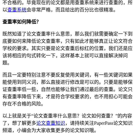
不合格的。毕竟现在的论文都是用查重系统来进行查重的，所
以
查重系统
会非常严格，而且给出的百分比也很精准。
查重率如何降低？
既然知道了论文查重率什么意思，那么我们就需要确定一下到
底要如何来降低论文查重率，只有如此才能够真正让论文符合
学校的要求。其实只要是论文查重后标红的位置，我们还是应
该将相应的句式转化一下，这样基本上就可以直接解决掉问
题。
而且一定要特别注意不要反复使用关键词，有一些关键词如果
能使用到同义词，那么直接进行修改是可以的。只要是能够保
证查重率低一些，自然也能够让我们通过最后的查重。论文只
有查重率降低下来，才是符合学校要求的，也不用担心可能会
存在不合格的风险。
以上就是关于“论文查重率什么意思？论文如何查重？”的内容
了，想了解更多
论文查重知识
，请持续关注PaperPass论文知识
频道，小编会为大家收集更多的论文知识哦。