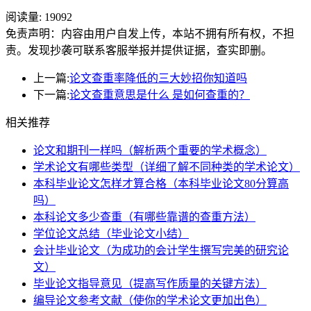
阅读量:
19092
免责声明：内容由用户自发上传，本站不拥有所有权，不担
责。发现抄袭可联系客服举报并提供证据，查实即删。
上一篇:
论文查重率降低的三大妙招你知道吗
下一篇:
论文查重意思是什么 是如何查重的？
相关推荐
论文和期刊一样吗（解析两个重要的学术概念）
学术论文有哪些类型（详细了解不同种类的学术论文）
本科毕业论文怎样才算合格（本科毕业论文80分算高
吗）
本科论文多少查重（有哪些靠谱的查重方法）
学位论文总结（毕业论文小结）
会计毕业论文（为成功的会计学生撰写完美的研究论
文）
毕业论文指导意见（提高写作质量的关键方法）
编导论文参考文献（使你的学术论文更加出色）