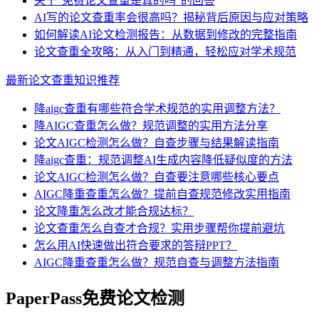
关于“免费论文查重是真的吗”的回答
AI写的论文查重率会很高吗？揭秘背后原因与应对策略
如何解读AI论文检测报告：从数据到修改的完整指南
论文查重全攻略：从入门到精通，轻松应对学术规范
最新论文查重知识推荐
降aigc查重有哪些符合学术规范的实用调整方法？
降AIGC查重怎么做？规范调整的实用方法分享
论文AIGC检测怎么做？自查步骤与结果解读指南
降aigc查重：规范调整AI生成内容降低疑似度的方法
论文AIGC检测怎么做？自查要注意哪些核心要点
AIGC降重查重怎么做？提前自查规范修改实用指南
论文降重怎么改才能合规达标？
论文查重怎么自查才合规？实用步骤帮你提前避坑
怎么用AI快速做出符合要求的答辩PPT？
AIGC降重查重怎么做？规范自查与调整方法指南
PaperPass免费论文检测