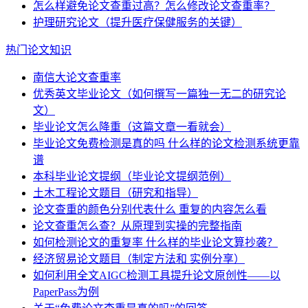
怎么样避免论文查重过高？怎么修改论文查重率？
护理研究论文（提升医疗保健服务的关键）
热门论文知识
南信大论文查重率
优秀英文毕业论文（如何撰写一篇独一无二的研究论
文）
毕业论文怎么降重（这篇文章一看就会）
毕业论文免费检测是真的吗 什么样的论文检测系统更靠
谱
本科毕业论文提纲（毕业论文提纲范例）
土木工程论文题目（研究和指导）
论文查重的颜色分别代表什么 重复的内容怎么看
论文查重怎么查？从原理到实操的完整指南
如何检测论文的重复率 什么样的毕业论文算抄袭？
经济贸易论文题目（制定方法和 实例分享）
如何利用全文AIGC检测工具提升论文原创性——以
PaperPass为例