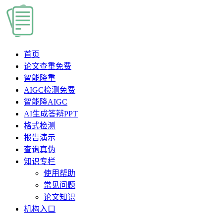
首页
论文查重
免费
智能降重
AIGC检测
免费
智能降AIGC
AI生成答辩PPT
格式检测
报告演示
查询真伪
知识专栏
使用帮助
常见问题
论文知识
机构入口