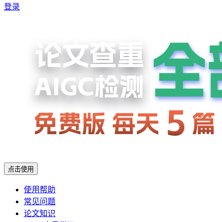
登录
点击使用
使用帮助
常见问题
论文知识