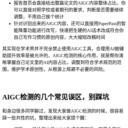
报告首页会直接给出整篇论文的AIGC内容整体占比，你
可以直接对照学校或者期刊的要求，判断是否需要继续
调整，不用自己挨个统计
针对识别出来的AIGC内容，还可以直接用PaperPass的智
能降重功能进行改写，快速把生硬的AI话术改成符合你
自己写作习惯的原创内容，大大缩短改稿时间
其实现在学术界并不完全禁止使用AIGC工具，合理用AI做辅
助提升效率是被允许的，AIGC检测的核心作用，就是帮你清
晰掌握自己论文里的AI内容占比，调整到符合学术规范的范
围，维护学术原创性，从根源上规避不必要的风险。
AIGC检测的几个常见误区，别踩坑
和身边很多同学聊过，发现大家做AIGC检测的时候，很容易
踩一些共性的坑，整理出来给大家提个醒：