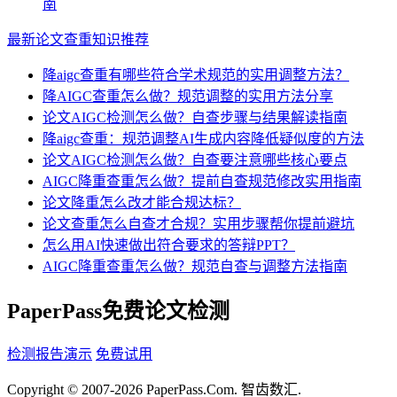
南
最新论文查重知识推荐
降aigc查重有哪些符合学术规范的实用调整方法？
降AIGC查重怎么做？规范调整的实用方法分享
论文AIGC检测怎么做？自查步骤与结果解读指南
降aigc查重：规范调整AI生成内容降低疑似度的方法
论文AIGC检测怎么做？自查要注意哪些核心要点
AIGC降重查重怎么做？提前自查规范修改实用指南
论文降重怎么改才能合规达标？
论文查重怎么自查才合规？实用步骤帮你提前避坑
怎么用AI快速做出符合要求的答辩PPT？
AIGC降重查重怎么做？规范自查与调整方法指南
PaperPass免费论文检测
检测报告演示
免费试用
Copyright © 2007-2026 PaperPass.Com. 智齿数汇.