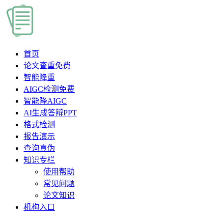
首页
论文查重
免费
智能降重
AIGC检测
免费
智能降AIGC
AI生成答辩PPT
格式检测
报告演示
查询真伪
知识专栏
使用帮助
常见问题
论文知识
机构入口