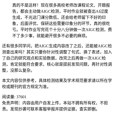
真的不是这样！现在很多高校老师改课程论文、开题报
告，都会主动做AIGC检测，平时作业就被查出AI过度
生成，不光这门课分数低，还会给老师留下不好的印
象，后面评优、保研这些需要印象分的环节，真的很吃
亏。平时作业写完花个十分八分钟做一次AIGC检测，费
不了多少事，就能避开很多不必要的麻烦。
还有很多同学问，把AIGC生成内容改了之后，还能被AIGC检
测查出来吗？其实只要你针对性调整了句式、换了表述，加入
了自己的研究观点和实验数据，改完之后再做一次AIGC检
测，肯定就能符合要求，核心就是提前发现问题，再针对性调
整，没那么复杂。
本文内容仅供参考，具体检测结果及学术规范要求请以所在学
校或期刊的官方规定为准。
阅读量:
37601
免责声明：内容由用户自发上传，本站不拥有所有权，不担
责。发现抄袭可联系客服举报并提供证据，查实即删。