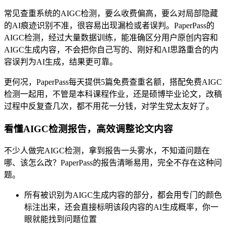
常见查重系统的AIGC检测，要么收费偏高，要么对局部隐藏
的AI痕迹识别不准，很容易出现漏检或者误判。PaperPass的
AIGC检测，经过大量数据训练，能准确区分用户原创内容和
AIGC生成内容，不会把你自己写的、刚好和AI思路重合的内
容误判为AI生成，结果更可靠。
更何况，PaperPass每天提供5篇免费查重名额，搭配免费AIGC
检测一起用，不管是本科课程作业，还是硕博毕业论文，改稿
过程中反复查几次，都不用花一分钱，对学生党太友好了。
看懂AIGC检测报告，高效调整论文内容
不少人做完AIGC检测，拿到报告一头雾水，不知道问题在
哪、该怎么改？PaperPass的报告清晰易用，完全不存在这种问
题。
所有被识别为AIGC生成内容的部分，都会用专门的颜色
标注出来，还会直接标明该段内容的AI生成概率，你一
眼就能找到问题位置