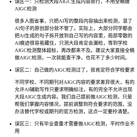
误区一：只检测大段AIGC生成内容就行，不用全稿做
AIGC检测
很多人图省事，只把AI写的整段内容抽出来检测，混了
AI句子的原创部分就不管了。实际上，大部分同学都会
把AI生成的句子拆开放到自己写的内容里，局部零散的
AI痕迹很容易藏住，只测大段肯定会漏检，等到学校
AIGC检测整体超标，再改都来不及。建议大家直接全稿
做AIGC检测，一次就能查干净，也花不了多少时间。
误区二：自己做的AIGC检测过了，就肯定符合学校要求
不同学校、不同期刊对AIGC内容的要求差异很大，有的
允许AI辅助写作只要求明确标注，有的完全不允许出现
大段AIGC生成内容。我们自己提前做AIGC检测，只是
帮我们掌握内容情况，提前调整到符合要求的范围，没
办法替代学校或期刊的官方检测，这点一定要拎清楚。
误区三：只有毕业查重才需要做AIGC检测，平时作业不
用