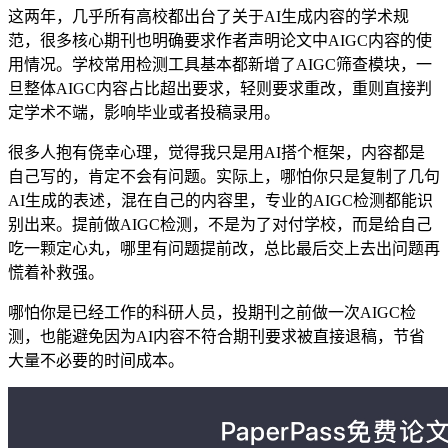
这两年，几乎所有高校都出台了关于AI生成内容的学术规
范，很多核心期刊也明确要求作者声明论文中AIGC内容的使
用情况。学校常用检测工具基本都新增了AIGC筛查模块，一
旦整体AIGC内容占比超出要求，轻则要求重改，重则直接判
定学术不端，影响毕业或者投稿录用。
很多人抱有侥幸心理，觉得我只是用AI搭个框架，内容都是
自己写的，肯定不会有问题。实际上，哪怕你只是复制了几句
AI生成的表述，混在自己的内容里，专业的AIGC检测都能识
别出来。提前做AIGC检测，不是为了对付学校，而是给自己
吃一颗定心丸，哪里有问题提前改，总比最后交上去出问题再
慌着补救强。
哪怕你是已经工作的科研人员，投期刊之前做一次AIGC检
测，也能避免因为AI内容不符合期刊要求被直接退稿，节省
大量不必要的时间成本。