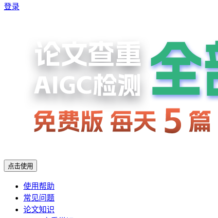
登录
点击使用
使用帮助
常见问题
论文知识