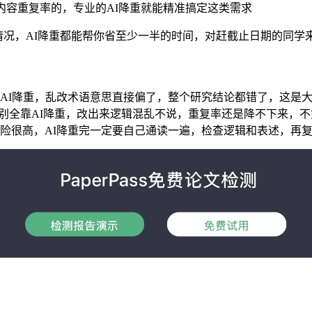
成内容重复率的，专业的AI降重就能精准搞定这类需求
情况，AI降重都能帮你省至少一半的时间，对赶截止日期的同学
AI降重，乱改术语意思直接偏了，整个研究结论都错了，这是
别全靠AI降重，改出来逻辑混乱不说，重复率还是降不下来，不
险很高，AI降重完一定要自己通读一遍，检查逻辑和表述，再