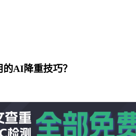
用的AI降重技巧？