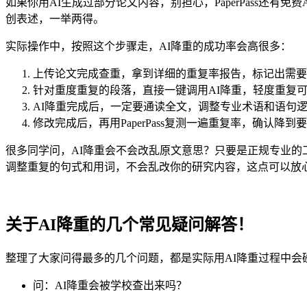
如果你用AI生成过部分论文内容，别担心，PaperPass还
创表述，一举两得。
实际操作中，按照这个步骤走，AI降重的成功率会高很多：
上传论文完成查重，拿到详细的重复率报告，标记出需要
针对重度重复的段落，直接一键调用AI降重，轻度重复可
AI降重完成后，一定要通读全文，调整专业术语和语句
修改完成后，再用PaperPass复测一遍重复率，确认降
很多同学问，AI降重会不会改乱原文意思？只要是正规专业的工
调整重复的句式和用词，不会乱改你的研究内容，这点可以放
关于AI降重的几个常见疑问解答！
整理了大家问得最多的几个问题，都是实际用AI降重过程中会
问：AI降重会被学校查出来吗？