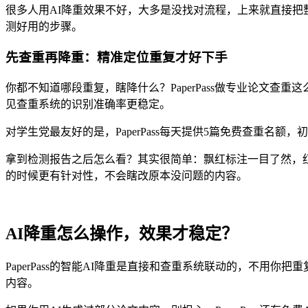
很多人用AI降重效果不好，大多是没找对流程，上来就直接把
测好用的步骤。
先查重再降重：精准定位重复才好下手
你都不知道哪段重复，瞎降什么？PaperPass做专业论文
见查重系统的识别准确率更稳定。
对学生党最友好的是，PaperPass每天提供5篇免费查重名
拿到检测报告之后怎么看？其实很简单：飘红标注一目了然，
的时候更有针对性，不会瞎改原本没问题的内容。
AI降重怎么操作，效果才稳定？
PaperPass的智能AI降重是直接和查重系统联动的，不
内容。