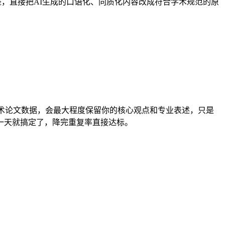
重调整，直接把AI生成的口语化、同质化内容改成符合学术规范的原
量学术论文数据，会最大程度保留你的核心观点和专业表述，只是
一天就搞定了，降完重复率直接达标。