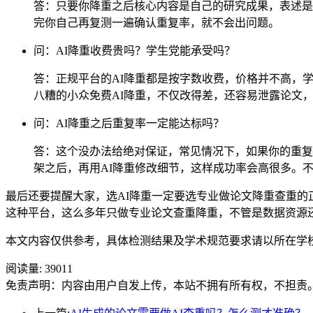
答：只要你降重之后核心内容是自己的研究成果，表述是
完你自己再复测一遍确认重复率，就不会出问题。
问：AI降重收费贵吗？学生党能承受吗？
答：正规平台的AI降重都是按字数收费，价格并不高，学生
八糟的小众免费AI降重，不仅改得差，还容易泄露论文
问：AI降重之后重复率一定能达标吗？
答：这个没办法给绝对保证，常见情况下，如果你的重复
架之后，再用AI降重修改细节，这样成功率会高很多。
最后还要提醒大家，选AI降重一定要选专业做论文降重查重的正规
这种平台，这么多年只做专业论文查重降重，不管是数据资源
本文内容仅供参考，具体检测结果及学术规范要求请以所在学
阅读量:
39011
免责声明：内容由用户自发上传，本站不拥有所有权，不担责