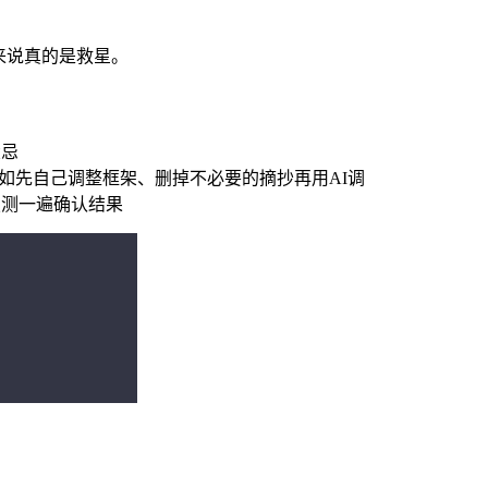
来说真的是救星。
大忌
如先自己调整框架、删掉不必要的摘抄再用AI调
复测一遍确认结果