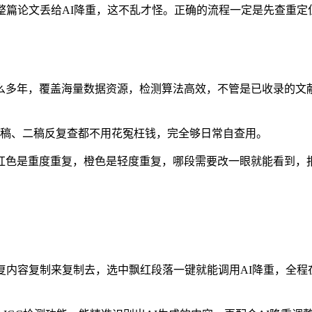
整篇论文丢给AI降重，这不乱才怪。正确的流程一定是先查重定
查重这么多年，覆盖海量数据资源，检测算法高效，不管是已收录
额，初稿、二稿反复查都不用花冤枉钱，完全够日常自查用。
红色是重度重复，橙色是轻度重复，哪段需要改一眼就能看到，
用你把重复内容复制来复制去，选中飘红段落一键就能调用AI降重，