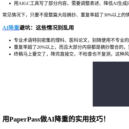
用AIGC工具写了部分内容，需要调整表述、降低AI生
常见情况下，只要不是整篇大段摘抄、重复率超了30%以上的
AI降重
避坑：这些情况别乱用
专业术语特别密集的理科、医科论文，别随便用不专业的
重复率超了20%以上，而且大部分内容都是摘抄整合的，
终稿马上要交了，降完直接交，不检查也不复测，这种风
用PaperPass做AI降重的实用技巧！