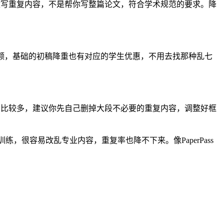
改写重复内容，不是帮你写整篇论文，符合学术规范的要求。降
重名额，基础的初稿降重也有对应的学生优惠，不用去找那种乱七
的比较多，建议你先自己删掉大段不必要的重复内容，调整好框
。
，很容易改乱专业内容，重复率也降不下来。像PaperPass