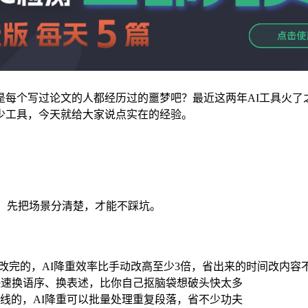
每个写过论文的人都经历过的噩梦吧？最近这两年AI工具火了
少工具，今天就给大家说点实在的经验。
谱，先把场景分清楚，才能不踩坑。
改完的，AI降重效率比手动改高至少3倍，省出来的时间改内容
快速换语序、换表述，比你自己抠脑袋想破头快太多
线的，AI降重可以批量处理重复段落，省不少功夫