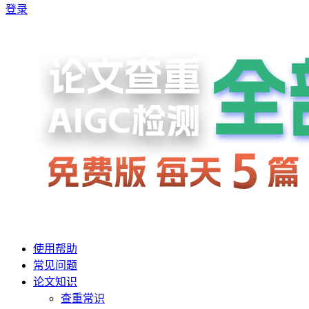
登录
使用帮助
常见问题
论文知识
查重常识