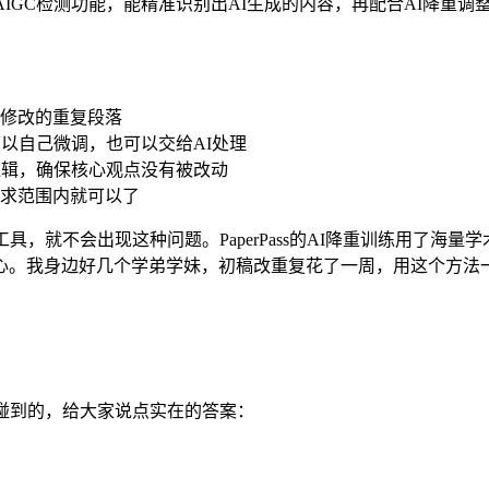
有免费AIGC检测功能，能精准识别出AI生成的内容，再配合AI降
修改的重复段落
以自己微调，也可以交给AI处理
逻辑，确保核心观点没有被改动
到要求范围内就可以了
具，就不会出现这种问题。PaperPass的AI降重训练用了海
心。我身边好几个学弟学妹，初稿改重复花了一周，用这个方法
碰到的，给大家说点实在的答案：