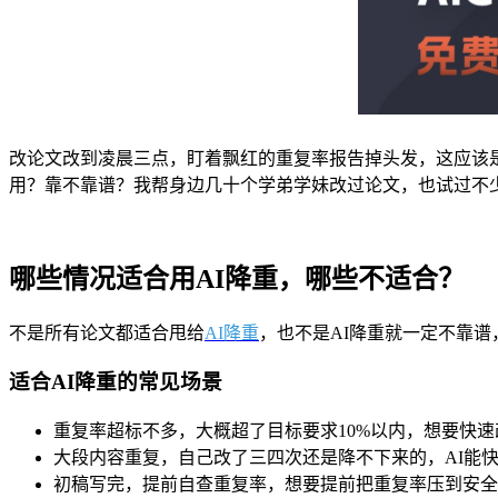
改论文改到凌晨三点，盯着飘红的重复率报告掉头发，这应该是
用？靠不靠谱？我帮身边几十个学弟学妹改过论文，也试过不
哪些情况适合用AI降重，哪些不适合？
不是所有论文都适合甩给
AI降重
，也不是AI降重就一定不靠
适合AI降重的常见场景
重复率超标不多，大概超了目标要求10%以内，想要快速
大段内容重复，自己改了三四次还是降不下来的，AI能
初稿写完，提前自查重复率，想要提前把重复率压到安全