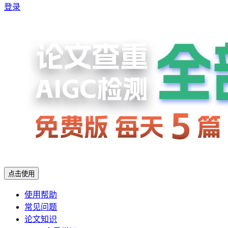
登录
点击使用
使用帮助
常见问题
论文知识