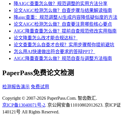
降AIGC查重怎么做？规范调整的实用方法分享
论文AIGC检测怎么做？自查步骤与结果解读指南
降aigc查重：规范调整AI生成内容降低疑似度的方法
论文AIGC检测怎么做？自查要注意哪些核心要点
AIGC降重查重怎么做？提前自查规范修改实用指南
论文降重怎么改才能合规达标？
论文查重怎么自查才合规？实用步骤帮你提前避坑
怎么用AI快速做出符合要求的答辩PPT？
AIGC降重查重怎么做？规范自查与调整方法指南
PaperPass免费论文检测
检测报告演示
免费试用
Copyright © 2007-2026 PaperPass.Com. 智齿数汇.
京ICP备13040071号-2
. 京公网安备11010802012623. 京ICP证
140121号 All Rights Reserved.