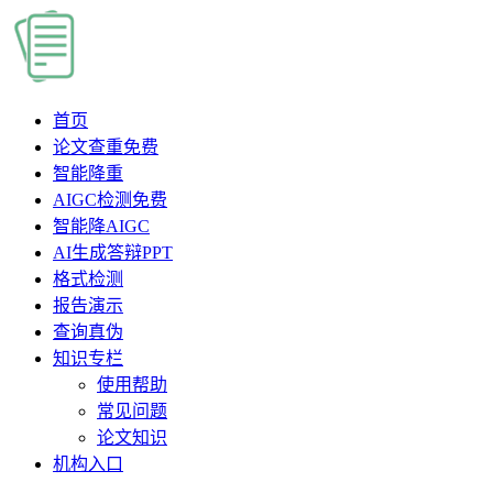
首页
论文查重
免费
智能降重
AIGC检测
免费
智能降AIGC
AI生成答辩PPT
格式检测
报告演示
查询真伪
知识专栏
使用帮助
常见问题
论文知识
机构入口