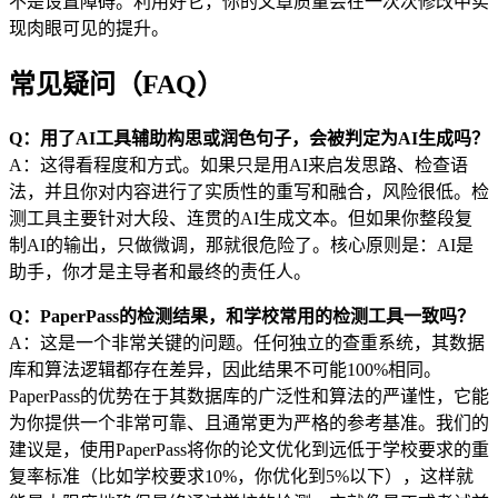
不是设置障碍。利用好它，你的文章质量会在一次次修改中实
现肉眼可见的提升。
常见疑问（FAQ）
Q：用了AI工具辅助构思或润色句子，会被判定为AI生成吗？
A：这得看程度和方式。如果只是用AI来启发思路、检查语
法，并且你对内容进行了实质性的重写和融合，风险很低。检
测工具主要针对大段、连贯的AI生成文本。但如果你整段复
制AI的输出，只做微调，那就很危险了。核心原则是：AI是
助手，你才是主导者和最终的责任人。
Q：PaperPass的检测结果，和学校常用的检测工具一致吗？
A：这是一个非常关键的问题。任何独立的查重系统，其数据
库和算法逻辑都存在差异，因此结果不可能100%相同。
PaperPass的优势在于其数据库的广泛性和算法的严谨性，它能
为你提供一个非常可靠、且通常更为严格的参考基准。我们的
建议是，使用PaperPass将你的论文优化到远低于学校要求的重
复率标准（比如学校要求10%，你优化到5%以下），这样就