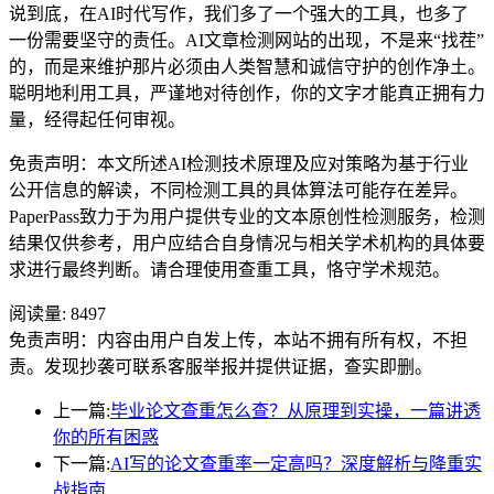
说到底，在AI时代写作，我们多了一个强大的工具，也多了
一份需要坚守的责任。AI文章检测网站的出现，不是来“找茬”
的，而是来维护那片必须由人类智慧和诚信守护的创作净土。
聪明地利用工具，严谨地对待创作，你的文字才能真正拥有力
量，经得起任何审视。
免责声明：本文所述AI检测技术原理及应对策略为基于行业
公开信息的解读，不同检测工具的具体算法可能存在差异。
PaperPass致力于为用户提供专业的文本原创性检测服务，检测
结果仅供参考，用户应结合自身情况与相关学术机构的具体要
求进行最终判断。请合理使用查重工具，恪守学术规范。
阅读量:
8497
免责声明：内容由用户自发上传，本站不拥有所有权，不担
责。发现抄袭可联系客服举报并提供证据，查实即删。
上一篇:
毕业论文查重怎么查？从原理到实操，一篇讲透
你的所有困惑
下一篇:
AI写的论文查重率一定高吗？深度解析与降重实
战指南