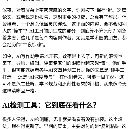
深夜，对着屏幕上密密麻麻的文字，你刚按下“保存”键。这篇
论文，或者说这份报告、这封重要的投稿，总算有了雏形。但
紧接着，一个念头像幽灵般浮现：这里面的内容，会不会和别
人的“撞车”？AI工具辅助生成的部分，到底算不算原创？别急
着焦虑，这几乎是每个内容创作者，尤其是学术圈的朋友，都
会经历的“午夜惊魂”。
如今，AI写作助手遍地开花，效率是上去了，可新的麻烦也
来了。导师、编辑、评审专家们的眼睛也越来越“毒”。他们手
里，很可能就握着各种AI文章检测工具。你的文章是“纯手工
打造”，还是“AI深度参与”，在他们看来，可能一目了然。这
可不是危言耸听，学术规范和原创性要求的门槛，从未像今天
这样清晰且严格。
AI检测工具：它到底在看什么？
很多人觉得，AI检测嘛，无非就是看看有没有抄袭。这个想
法，现在得更新了。早期的查重，主要对付的是“复制粘贴”这