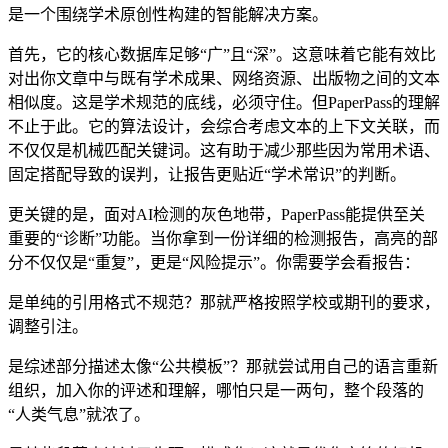
是一个围绕学术原创性构建的智能解决方案。
首先，它的核心数据库足够“广”且“深”。这意味着它能有效比
对出你文章中与既有学术成果、网络资源、出版物之间的文本
相似度。这是学术规范的底线，必须守住。但PaperPass的理解
不止于此。它的算法设计，会综合考虑文本的上下文关联，而
不仅仅是机械匹配关键词。这有助于减少那些因为常用术语、
固定搭配导致的误判，让报告更贴近“学术常识”的判断。
更关键的是，面对AI检测的灰色地带，PaperPass能提供至关
重要的“诊断”功能。当你拿到一份详细的检测报告，高亮的部
分不仅仅是“重复”，更是“风险提示”。你需要学会看报告：
是单纯的引用格式不规范？那就严格按照学校或期刊的要求，
调整引注。
是综述部分描述太像“公共模板”？那就尝试用自己的语言重新
组织，加入你的评述和理解，哪怕只是一两句，整个段落的
“人类气息”就浓了。