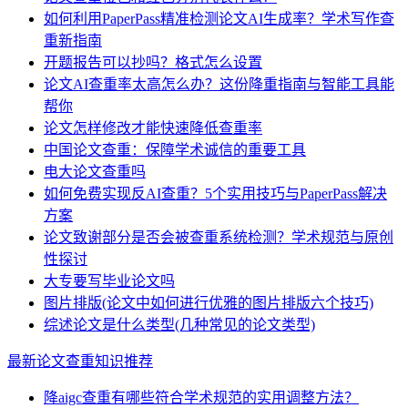
如何利用PaperPass精准检测论文AI生成率？学术写作查
重新指南
开题报告可以抄吗？格式怎么设置
论文AI查重率太高怎么办？这份降重指南与智能工具能
帮你
论文怎样修改才能快速降低查重率
中国论文查重：保障学术诚信的重要工具
电大论文查重吗
如何免费实现反AI查重？5个实用技巧与PaperPass解决
方案
论文致谢部分是否会被查重系统检测？学术规范与原创
性探讨
大专要写毕业论文吗
图片排版(论文中如何进行优雅的图片排版六个技巧)
综述论文是什么类型(几种常见的论文类型)
最新论文查重知识推荐
降aigc查重有哪些符合学术规范的实用调整方法？