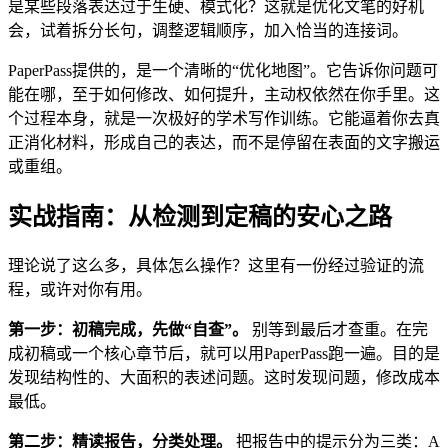
是某些段落表达过于生硬、模式化？这就是优化文笔的好机
会，试着拆分长句，调整逻辑顺序，加入恰当的连接词。
PaperPass提供的，是一个清晰的“优化地图”。它告诉你问题可
能在哪，至于如何修改、如何提升，主动权依然在你手里。这
个过程本身，就是一次极好的学术写作训练。它能逼着你去真
正消化材料，形成自己的表达，而不是停留在表面的文字搬运
或重组。
实战指南：从检测到定稿的安心之路
理论说了这么多，具体怎么操作？这里有一份经过验证的流
程，或许对你有用。
第一步：初稿完成，先做“自查”。
别等到最后才查重。在完
成初稿或一个核心章节后，就可以用PaperPass跑一遍。目的是
发现结构性的、大面积的表述问题。这时发现问题，修改成本
最低。
第二步：精读报告，分类处理。
把报告中的提示分为三类：A