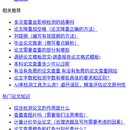
相关推荐
多次查重会影响检测的结果吗
论文降重加空格（论文降重正确的方法）
列提纲（编写有效提纲的方法）
毕业论文致谢（撰写要点解析）
论文需要查重的部分有哪些
调研论文模板范文(调查报告论文格式模板)
本科论文查重多少可以过呢
有没有免费的论文查重 有没有免费的论文查重网站
论文字数和检测字数有哪些具体的要求和区别？
AI率检测工具怎么选？避开误区，精准评估论文原创性
热门论文知识
综合检测论文的作用是什么
查重查图片吗（需要我们注意哪些）
计量计价毕业论文（合理选题及写作需要考虑的因素）
论文查重橙色和红色分别代表什么？