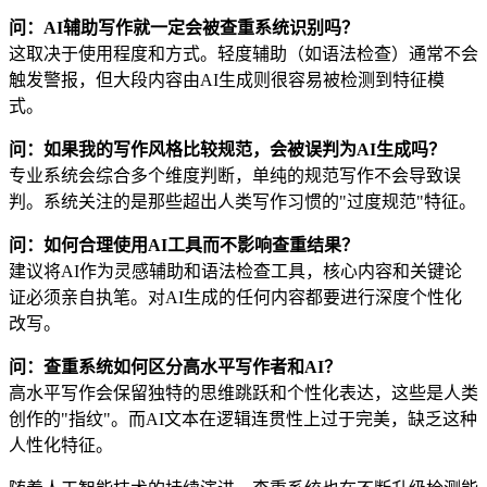
问：AI辅助写作就一定会被查重系统识别吗？
这取决于使用程度和方式。轻度辅助（如语法检查）通常不会
触发警报，但大段内容由AI生成则很容易被检测到特征模
式。
问：如果我的写作风格比较规范，会被误判为AI生成吗？
专业系统会综合多个维度判断，单纯的规范写作不会导致误
判。系统关注的是那些超出人类写作习惯的"过度规范"特征。
问：如何合理使用AI工具而不影响查重结果？
建议将AI作为灵感辅助和语法检查工具，核心内容和关键论
证必须亲自执笔。对AI生成的任何内容都要进行深度个性化
改写。
问：查重系统如何区分高水平写作者和AI？
高水平写作会保留独特的思维跳跃和个性化表达，这些是人类
创作的"指纹"。而AI文本在逻辑连贯性上过于完美，缺乏这种
人性化特征。