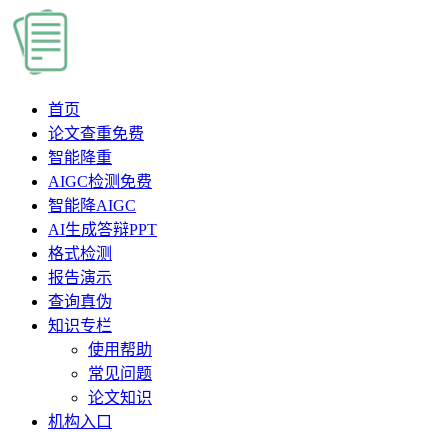
首页
论文查重
免费
智能降重
AIGC检测
免费
智能降AIGC
AI生成答辩PPT
格式检测
报告演示
查询真伪
知识专栏
使用帮助
常见问题
论文知识
机构入口