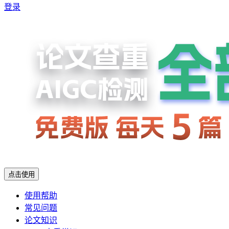
登录
点击使用
使用帮助
常见问题
论文知识