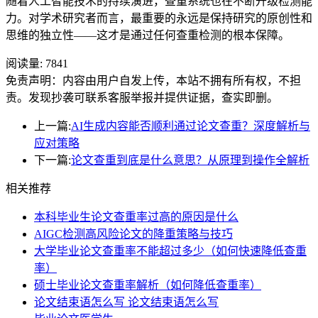
随着人工智能技术的持续演进，查重系统也在不断升级检测能
力。对学术研究者而言，最重要的永远是保持研究的原创性和
思维的独立性——这才是通过任何查重检测的根本保障。
阅读量:
7841
免责声明：内容由用户自发上传，本站不拥有所有权，不担
责。发现抄袭可联系客服举报并提供证据，查实即删。
上一篇:
AI生成内容能否顺利通过论文查重？深度解析与
应对策略
下一篇:
论文查重到底是什么意思？从原理到操作全解析
相关推荐
本科毕业生论文查重率过高的原因是什么
AIGC检测高风险论文的降重策略与技巧
大学毕业论文查重率不能超过多少（如何快速降低查重
率）
硕士毕业论文查重率解析（如何降低查重率）
论文结束语怎么写 论文结束语怎么写