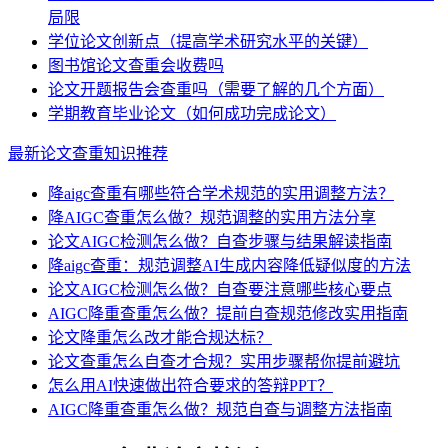
局限
学位论文创新点（提高学术研究水平的关键）
图书馆论文查重会收费吗
论文开题报告会查重吗（需要了解的几个方面）
学期教育毕业论文（如何成功完成论文）
最新论文查重知识推荐
降aigc查重有哪些符合学术规范的实用调整方法？
降AIGC查重怎么做？规范调整的实用方法分享
论文AIGC检测怎么做？自查步骤与结果解读指南
降aigc查重：规范调整AI生成内容降低疑似度的方法
论文AIGC检测怎么做？自查要注意哪些核心要点
AIGC降重查重怎么做？提前自查规范修改实用指南
论文降重怎么改才能合规达标？
论文查重怎么自查才合规？实用步骤帮你提前避坑
怎么用AI快速做出符合要求的答辩PPT？
AIGC降重查重怎么做？规范自查与调整方法指南