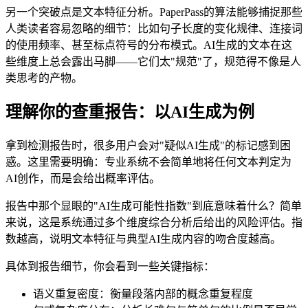
另一个突破点是文本特征分析。PaperPass的算法能够捕捉那些
人类读者容易忽略的细节：比如句子长度的变化规律、连接词
的使用频率、甚至标点符号的分布模式。AI生成的文本在这
些维度上总会露出马脚——它们太"规范"了，规范得不像是人
类思考的产物。
理解你的查重报告：以AI生成为例
拿到检测报告时，很多用户会对"疑似AI生成"的标记感到困
惑。这里需要明确：专业系统不会简单地将任何文本判定为
AI创作，而是会给出概率评估。
报告中那个显眼的"AI生成可能性指数"到底意味着什么？简单
来说，这是系统通过多个维度综合分析后给出的风险评估。指
数越高，说明文本特征与典型AI生成内容的吻合度越高。
具体到报告细节，你会看到一些关键指标：
语义重复密度：衡量段落内部的概念重复程度