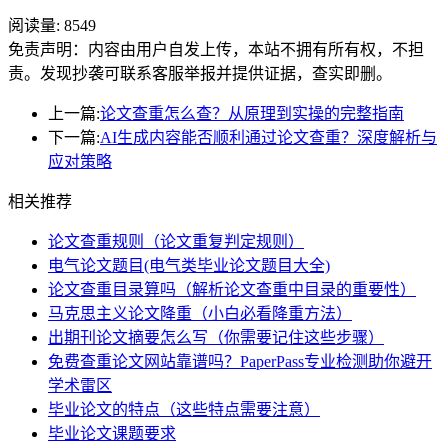
阅读量:
8549
免责声明：内容由用户自发上传，本站不拥有所有权，不担
责。发现抄袭可联系客服举报并提供证据，查实即删。
上一篇:
论文查重怎么查？从原理到实操的完整指南
下一篇:
AI生成内容能否顺利通过论文查重？深度解析与
应对策略
相关推荐
论文查重规则（论文重复判定规则）
电气论文题目(电气类毕业论文题目大全)
论文查重目录算吗（解析论文查重中目录的重要性）
马克思主义论文降重（小白必看降重方法）
出期刊论文摘要怎么写（你需要记住这些步骤）
免费查重论文网站靠谱吗？PaperPass专业检测助你避开
学术雷区
毕业论文的特点（这些特点需要注意）
毕业论文课题要求