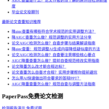
AIGC查重是什么？论文作者必须了解的原创性检测新维
度
毕业论文投期刊
最新论文查重知识推荐
降aigc查重有哪些符合学术规范的实用调整方法？
降AIGC查重怎么做？规范调整的实用方法分享
论文AIGC检测怎么做？自查步骤与结果解读指南
降aigc查重：规范调整AI生成内容降低疑似度的方法
论文AIGC检测怎么做？自查要注意哪些核心要点
AIGC降重查重怎么做？提前自查规范修改实用指南
论文降重怎么改才能合规达标？
论文查重怎么自查才合规？实用步骤帮你提前避坑
怎么用AI快速做出符合要求的答辩PPT？
AIGC降重查重怎么做？规范自查与调整方法指南
PaperPass免费论文检测
检测报告演示
免费试用