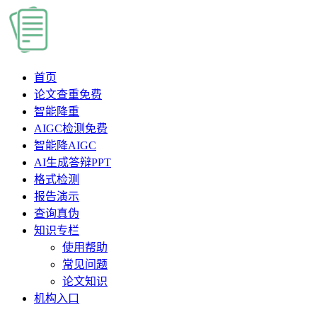
首页
论文查重
免费
智能降重
AIGC检测
免费
智能降AIGC
AI生成答辩PPT
格式检测
报告演示
查询真伪
知识专栏
使用帮助
常见问题
论文知识
机构入口