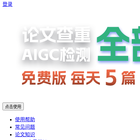
登录
点击使用
使用帮助
常见问题
论文知识