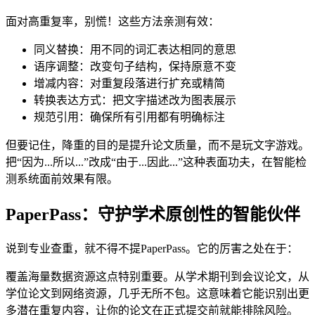
面对高重复率，别慌！这些方法亲测有效：
同义替换：用不同的词汇表达相同的意思
语序调整：改变句子结构，保持原意不变
增减内容：对重复段落进行扩充或精简
转换表达方式：把文字描述改为图表展示
规范引用：确保所有引用都有明确标注
但要记住，降重的目的是提升论文质量，而不是玩文字游戏。
把“因为...所以...”改成“由于...因此...”这种表面功夫，在智能检
测系统面前效果有限。
PaperPass：守护学术原创性的智能伙伴
说到专业查重，就不得不提PaperPass。它的厉害之处在于：
覆盖海量数据资源这点特别重要。从学术期刊到会议论文，从
学位论文到网络资源，几乎无所不包。这意味着它能识别出更
多潜在重复内容，让你的论文在正式提交前就能排除风险。