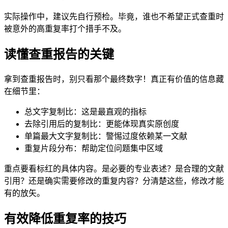
实际操作中，建议先自行预检。毕竟，谁也不希望正式查重时
被意外的高重复率打个措手不及。
读懂查重报告的关键
拿到查重报告时，别只看那个最终数字！真正有价值的信息藏
在细节里：
总文字复制比：这是最直观的指标
去除引用后的复制比：更能体现真实原创度
单篇最大文字复制比：警惕过度依赖某一文献
重复片段分布：帮助定位问题集中区域
重点要看标红的具体内容。是必要的专业表述？是合理的文献
引用？还是确实需要修改的重复内容？分清楚这些，修改才能
有的放矢。
有效降低重复率的技巧