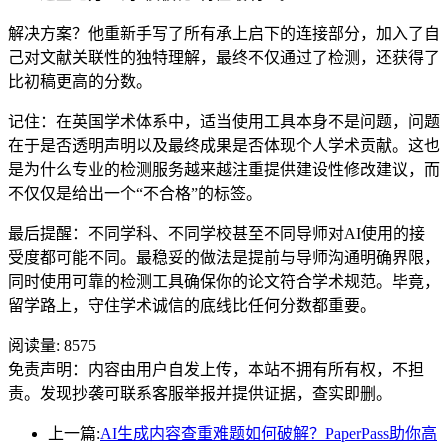
解决方案？他重新手写了所有承上启下的连接部分，加入了自
己对文献关联性的独特理解，最终不仅通过了检测，还获得了
比初稿更高的分数。
记住：在英国学术体系中，适当使用工具本身不是问题，问题
在于是否透明声明以及最终成果是否体现个人学术贡献。这也
是为什么专业的检测服务越来越注重提供建设性修改建议，而
不仅仅是给出一个“不合格”的标签。
最后提醒：不同学科、不同学校甚至不同导师对AI使用的接
受度都可能不同。最稳妥的做法是提前与导师沟通明确界限，
同时使用可靠的检测工具确保你的论文符合学术规范。毕竟，
留学路上，守住学术诚信的底线比任何分数都重要。
阅读量:
8575
免责声明：内容由用户自发上传，本站不拥有所有权，不担
责。发现抄袭可联系客服举报并提供证据，查实即删。
上一篇:
AI生成内容查重难题如何破解？PaperPass助你高