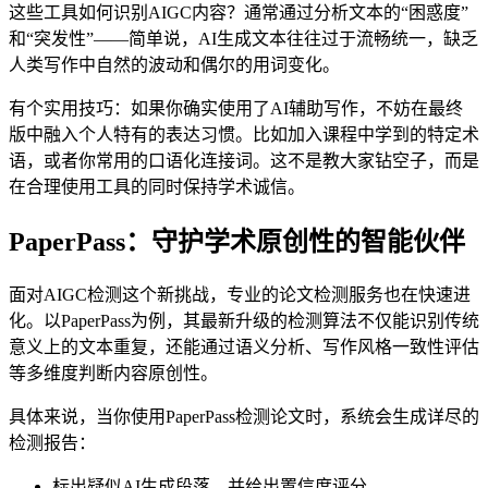
这些工具如何识别AIGC内容？通常通过分析文本的“困惑度”
和“突发性”——简单说，AI生成文本往往过于流畅统一，缺乏
人类写作中自然的波动和偶尔的用词变化。
有个实用技巧：如果你确实使用了AI辅助写作，不妨在最终
版中融入个人特有的表达习惯。比如加入课程中学到的特定术
语，或者你常用的口语化连接词。这不是教大家钻空子，而是
在合理使用工具的同时保持学术诚信。
PaperPass：守护学术原创性的智能伙伴
面对AIGC检测这个新挑战，专业的论文检测服务也在快速进
化。以PaperPass为例，其最新升级的检测算法不仅能识别传统
意义上的文本重复，还能通过语义分析、写作风格一致性评估
等多维度判断内容原创性。
具体来说，当你使用PaperPass检测论文时，系统会生成详尽的
检测报告：
标出疑似AI生成段落，并给出置信度评分