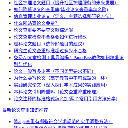
社区护理论文题目（提升社区护理服务的未来发展）
如何降低论文的查重率(毕业论文查重率怎么降)
信息管理毕业论文（定义、主题选择和研究方法）
什么网站查论文免费？
论文查重要不要查文献综述呢
论文查重检查不合格要如何进行修改
理科论文题目（选择好题目的建议）
研究生论文查重标准超过多少不合格
免费AI文章检测工具靠谱吗？PaperPass教你如何精准识
别与优化
论文一般写多少字（不同类型要求不同）
为什么要写论文（高等教育中不可或缺的一环）
实践研究论文（深入探讨学术成果的实践应用）
本科论文引用降重吗（论文查重降重原理）
论文注释的标准格式怎么加(两个常用引用方法分享)
最新论文查重知识推荐
降aigc查重有哪些符合学术规范的实用调整方法？