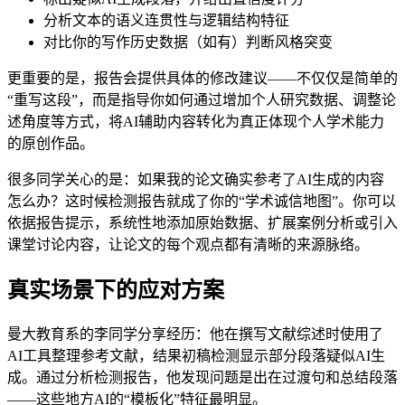
分析文本的语义连贯性与逻辑结构特征
对比你的写作历史数据（如有）判断风格突变
更重要的是，报告会提供具体的修改建议——不仅仅是简单的
“重写这段”，而是指导你如何通过增加个人研究数据、调整论
述角度等方式，将AI辅助内容转化为真正体现个人学术能力
的原创作品。
很多同学关心的是：如果我的论文确实参考了AI生成的内容
怎么办？这时候检测报告就成了你的“学术诚信地图”。你可以
依据报告提示，系统性地添加原始数据、扩展案例分析或引入
课堂讨论内容，让论文的每个观点都有清晰的来源脉络。
真实场景下的应对方案
曼大教育系的李同学分享经历：他在撰写文献综述时使用了
AI工具整理参考文献，结果初稿检测显示部分段落疑似AI生
成。通过分析检测报告，他发现问题是出在过渡句和总结段落
——这些地方AI的“模板化”特征最明显。