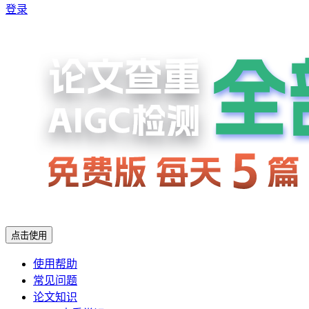
登录
点击使用
使用帮助
常见问题
论文知识