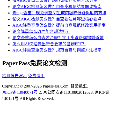
降AIGC查重怎么做？规范调整的实用方法分享
论文AIGC检测怎么做？自查步骤与结果解读指南
降aigc查重：规范调整AI生成内容降低疑似度的方法
论文AIGC检测怎么做？自查要注意哪些核心要点
AIGC降重查重怎么做？提前自查规范修改实用指南
论文降重怎么改才能合规达标？
论文查重怎么自查才合规？实用步骤帮你提前避坑
怎么用AI快速做出符合要求的答辩PPT？
AIGC降重查重怎么做？规范自查与调整方法指南
PaperPass免费论文检测
检测报告演示
免费试用
Copyright © 2007-2026 PaperPass.Com. 智齿数汇.
京ICP备13040071号-2
. 京公网安备11010802012623. 京ICP证
140121号 All Rights Reserved.