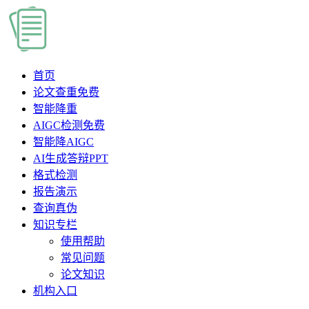
首页
论文查重
免费
智能降重
AIGC检测
免费
智能降AIGC
AI生成答辩PPT
格式检测
报告演示
查询真伪
知识专栏
使用帮助
常见问题
论文知识
机构入口