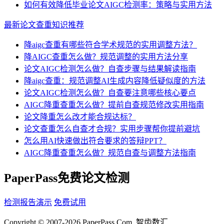
如何有效降低毕业论文AIGC检测率：策略与实用方法
最新论文查重知识推荐
降aigc查重有哪些符合学术规范的实用调整方法？
降AIGC查重怎么做？规范调整的实用方法分享
论文AIGC检测怎么做？自查步骤与结果解读指南
降aigc查重：规范调整AI生成内容降低疑似度的方法
论文AIGC检测怎么做？自查要注意哪些核心要点
AIGC降重查重怎么做？提前自查规范修改实用指南
论文降重怎么改才能合规达标？
论文查重怎么自查才合规？实用步骤帮你提前避坑
怎么用AI快速做出符合要求的答辩PPT？
AIGC降重查重怎么做？规范自查与调整方法指南
PaperPass免费论文检测
检测报告演示
免费试用
Copyright © 2007-2026 PaperPass.Com. 智齿数汇.