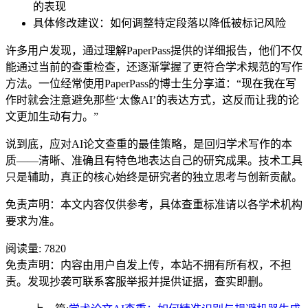
的表现
具体修改建议：如何调整特定段落以降低被标记风险
许多用户发现，通过理解PaperPass提供的详细报告，他们不仅
能通过当前的查重检查，还逐渐掌握了更符合学术规范的写作
方法。一位经常使用PaperPass的博士生分享道：“现在我在写
作时就会注意避免那些‘太像AI’的表达方式，这反而让我的论
文更加生动有力。”
说到底，应对AI论文查重的最佳策略，是回归学术写作的本
质——清晰、准确且有特色地表达自己的研究成果。技术工具
只是辅助，真正的核心始终是研究者的独立思考与创新贡献。
免责声明：本文内容仅供参考，具体查重标准请以各学术机构
要求为准。
阅读量:
7820
免责声明：内容由用户自发上传，本站不拥有所有权，不担
责。发现抄袭可联系客服举报并提供证据，查实即删。