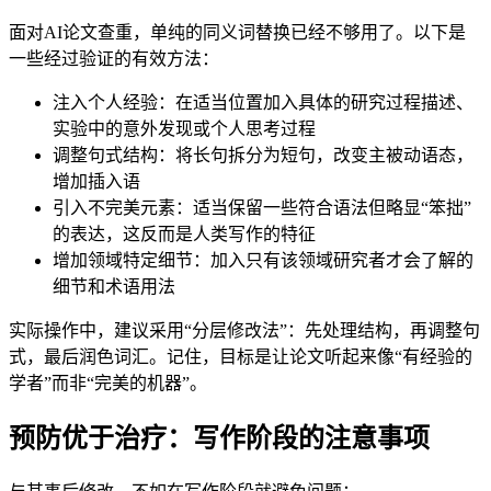
面对AI论文查重，单纯的同义词替换已经不够用了。以下是
一些经过验证的有效方法：
注入个人经验：在适当位置加入具体的研究过程描述、
实验中的意外发现或个人思考过程
调整句式结构：将长句拆分为短句，改变主被动语态，
增加插入语
引入不完美元素：适当保留一些符合语法但略显“笨拙”
的表达，这反而是人类写作的特征
增加领域特定细节：加入只有该领域研究者才会了解的
细节和术语用法
实际操作中，建议采用“分层修改法”：先处理结构，再调整句
式，最后润色词汇。记住，目标是让论文听起来像“有经验的
学者”而非“完美的机器”。
预防优于治疗：写作阶段的注意事项