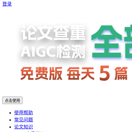
登录
点击使用
使用帮助
常见问题
论文知识