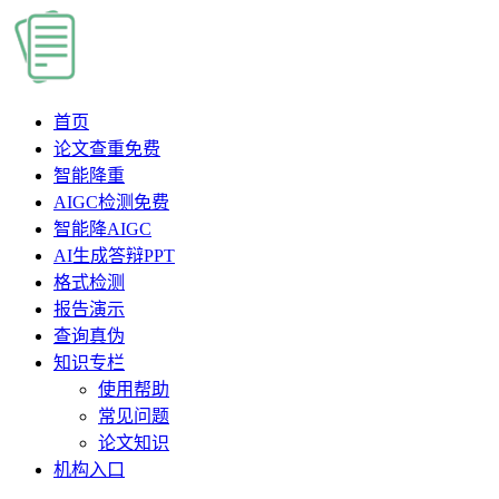
首页
论文查重
免费
智能降重
AIGC检测
免费
智能降AIGC
AI生成答辩PPT
格式检测
报告演示
查询真伪
知识专栏
使用帮助
常见问题
论文知识
机构入口