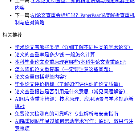
上一篇:
学术论文AI查重：如何精准识别与规避机器生成
内容
下一篇:
AI论文查重会标红吗？PaperPass深度解析查重机
制与应对策略
相关推荐
学术论文有哪些类型（详细了解不同种类的学术论文）
论文的查重率是多少钱 一般怎么计算
本科毕业论文查重原理有哪些(本科生论文查重原理)
怎么降低论文重复率（一定要注意这些问题）
论文查重包括哪些内容？
毕业论文评价指标（了解如何评估你的论文质量）
论文查重报告是否引用是什么意思（常见问题解答）
AI图片查重率检测：技术原理、应用场景与学术规范新
挑战
免费论文检测真的可靠吗？专业解析与安全指南
AI降重网站毕易过如何帮助学术写作：原理、效果与注
意事项