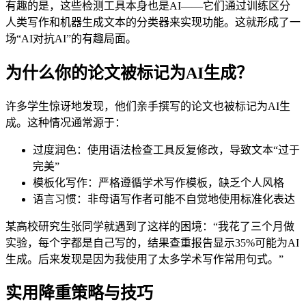
有趣的是，这些检测工具本身也是AI——它们通过训练区分
人类写作和机器生成文本的分类器来实现功能。这就形成了一
场“AI对抗AI”的有趣局面。
为什么你的论文被标记为AI生成？
许多学生惊讶地发现，他们亲手撰写的论文也被标记为AI生
成。这种情况通常源于：
过度润色：使用语法检查工具反复修改，导致文本“过于
完美”
模板化写作：严格遵循学术写作模板，缺乏个人风格
语言习惯：非母语写作者可能不自觉地使用标准化表达
某高校研究生张同学就遇到了这样的困境：“我花了三个月做
实验，每个字都是自己写的，结果查重报告显示35%可能为AI
生成。后来发现是因为我使用了太多学术写作常用句式。”
实用降重策略与技巧