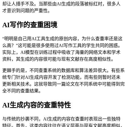
却让人措手不及。当那些由AI生成的段落被标红时，很多人
才意识到问题的严重性。
AI写作的查重困境
“明明是自己用AI工具生成的原创内容，为什么查重率还是这
么高？”这可能是很多使用过AI写作工具的学生共同的困惑。
实际上，AI模型在训练过程中吸收了海量的网络文本和学术
资料，其生成的内容很可能与现有文献存在高度相似性。
更棘手的是，不同查重系统的数据库和算法差异很大。有些系
统专门针对AI生成内容开发了检测功能，而有些则暂时还未
更新相关技术。这就导致同一篇论文在不同系统中可能得到完
全不同的查重结果。
AI生成内容的查重特性
与传统的抄袭不同，AI生成的内容在查重时表现出一些独特
特征。首先，这类内容往往在语义层面与现有文献高度相似，