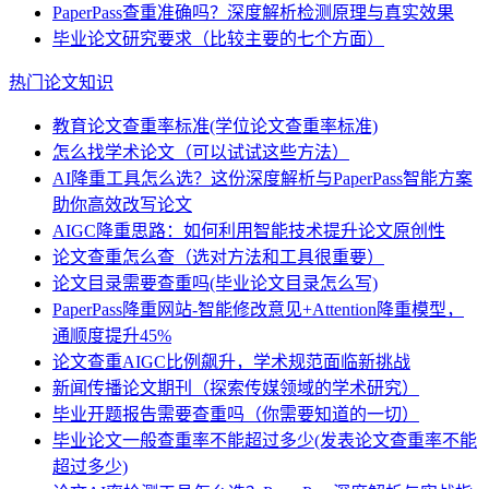
PaperPass查重准确吗？深度解析检测原理与真实效果
毕业论文研究要求（比较主要的七个方面）
热门论文知识
教育论文查重率标准(学位论文查重率标准)
怎么找学术论文（可以试试这些方法）
AI降重工具怎么选？这份深度解析与PaperPass智能方案
助你高效改写论文
AIGC降重思路：如何利用智能技术提升论文原创性
论文查重怎么查（选对方法和工具很重要）
论文目录需要查重吗(毕业论文目录怎么写)
PaperPass降重网站-智能修改意见+Attention降重模型，
通顺度提升45%
论文查重AIGC比例飙升，学术规范面临新挑战
新闻传播论文期刊（探索传媒领域的学术研究）
毕业开题报告需要查重吗（你需要知道的一切）
毕业论文一般查重率不能超过多少(发表论文查重率不能
超过多少)