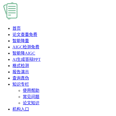
首页
论文查重
免费
智能降重
AIGC检测
免费
智能降AIGC
AI生成答辩PPT
格式检测
报告演示
查询真伪
知识专栏
使用帮助
常见问题
论文知识
机构入口