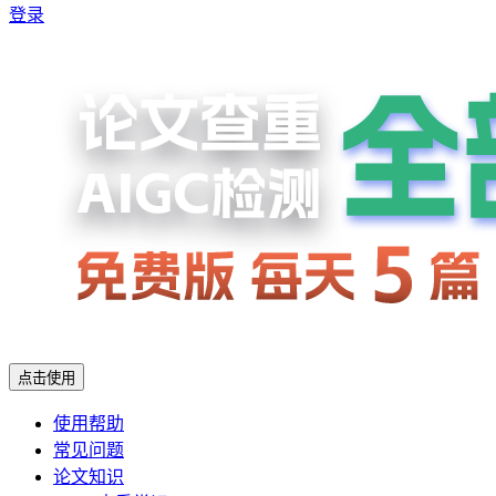
登录
点击使用
使用帮助
常见问题
论文知识