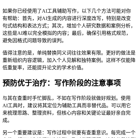
如果你已经使用了AI工具辅助写作，以下几个方法可能对你
有帮助：首先，对AI生成的内容进行深度改写，特别是改变
句式结构和表达方式；其次，增加个人研究数据和案例分析，
这些是AI难以完全模拟的内容；最后，确保引用格式规范，
避免因格式问题导致的误判。
值得注意的是，单纯替换同义词往往效果有限。更好的做法是
重新组织内容逻辑，加入个人见解和独特案例。这样不仅能降
低重复率，还能提升论文的学术价值。
预防优于治疗：写作阶段的注意事项
与其在查重时手忙脚乱，不如在写作阶段就做好规划。使用
AI工具时，建议将其定位为辅助工具而非替代品。可以用它
来梳理思路、整理资料，但核心内容和关键论证最好亲自完
成。
另一个重要建议是：写作过程中就要有查重意识。每完成一个