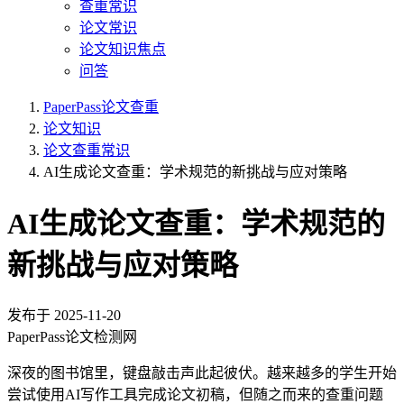
查重常识
论文常识
论文知识焦点
问答
PaperPass论文查重
论文知识
论文查重常识
AI生成论文查重：学术规范的新挑战与应对策略
AI生成论文查重：学术规范的
新挑战与应对策略
发布于
2025-11-20
PaperPass论文检测网
深夜的图书馆里，键盘敲击声此起彼伏。越来越多的学生开始
尝试使用AI写作工具完成论文初稿，但随之而来的查重问题