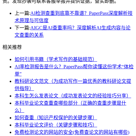
责。发现抄袭可联系客服举报并提供证据，查实即删。
上一篇:
AI检测查重到底靠不靠谱？PaperPass深度解析技
术原理与可信度
下一篇:
AIGC是AI查重率吗？深度解析AI生成内容与论
文查重的关系
相关推荐
如何引用书籍（学术写作的基础规范）
AI率检测报告是什么？PaperPass帮你读懂这份学术“体检
单”
教科研论文范文（为成功写作一篇优秀的教科研论文提
供指导）
本科生怎么发表论文（成功发表论文的经验技巧分享）
本科毕业论文查重查哪些部分（正确的查重步骤是什
么）
如何查重（知识产权保护的关键步骤）
本科毕业论文评价（关键步骤和技巧）
免费检测论文的网站的安全(免费查论文的网站有哪些)