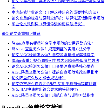
论文AI率检测工具怎么选？PaperPass深度解析与实战指
南
室内装修毕业论文（了解这种研究的重要性和方法）
论文查重的标准与原则全解析：从算法逻辑到学术规范
毕业论文致谢词（感谢命运的相遇与成长）
最新论文查重知识推荐
降aigc查重有哪些符合学术规范的实用调整方法？
降AIGC查重怎么做？规范调整的实用方法分享
论文AIGC检测怎么做？自查步骤与结果解读指南
降aigc查重：规范调整AI生成内容降低疑似度的方法
论文AIGC检测怎么做？自查要注意哪些核心要点
AIGC降重查重怎么做？提前自查规范修改实用指南
论文降重怎么改才能合规达标？
论文查重怎么自查才合规？实用步骤帮你提前避坑
怎么用AI快速做出符合要求的答辩PPT？
AIGC降重查重怎么做？规范自查与调整方法指南
PaperPass免费论文检测