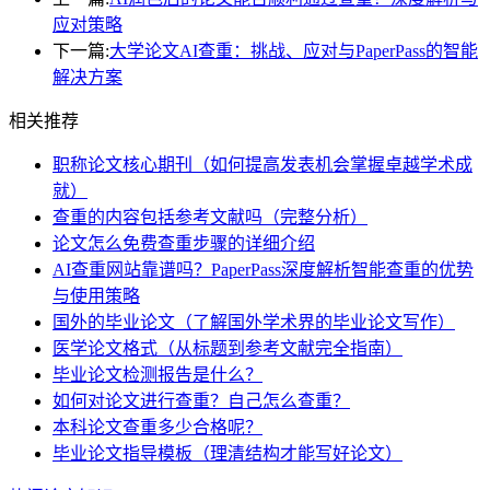
应对策略
下一篇:
大学论文AI查重：挑战、应对与PaperPass的智能
解决方案
相关推荐
职称论文核心期刊（如何提高发表机会掌握卓越学术成
就）
查重的内容包括参考文献吗（完整分析）
论文怎么免费查重步骤的详细介绍
AI查重网站靠谱吗？PaperPass深度解析智能查重的优势
与使用策略
国外的毕业论文（了解国外学术界的毕业论文写作）
医学论文格式（从标题到参考文献完全指南）
毕业论文检测报告是什么？
如何对论文进行查重？自己怎么查重？
本科论文查重多少合格呢？
毕业论文指导模板（理清结构才能写好论文）