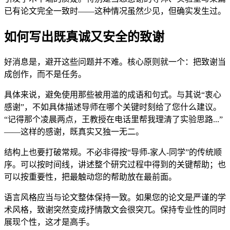
已有论文完全一致时——这种情况虽然少见，但确实发生过。
如何写出既真诚又安全的致谢
好消息是，避开这些问题并不难。核心原则就一个：把致谢当
成创作，而不是任务。
具体来说，避免使用那些被用滥的成语和句式。与其说“衷心
感谢”，不如具体描述导师在哪个关键时刻给了您什么建议。
“记得那个凌晨两点，王教授在电话里帮我理清了实验思路...”
——这样的感谢，既真实又独一无二。
结构上也要打破常规。不必非得按“导师-家人-同学”的传统顺
序。可以按时间线，讲述整个研究过程中得到的关键帮助；也
可以按重要性，把最触动您的帮助放在最前面。
语言风格应当与论文整体保持一致。如果您的论文是严谨的学
术风格，致谢突然变成抒情散文会很突兀。保持专业性的同时
展现个性，这才是高手。