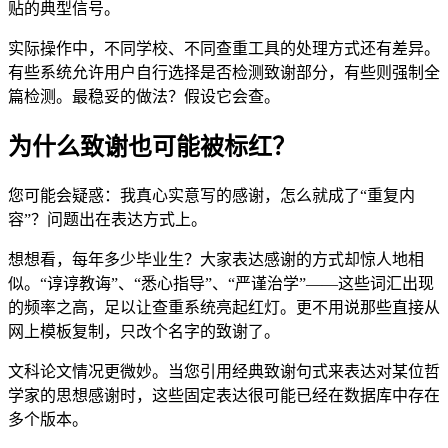
贴的典型信号。
实际操作中，不同学校、不同查重工具的处理方式还有差异。
有些系统允许用户自行选择是否检测致谢部分，有些则强制全
篇检测。最稳妥的做法？假设它会查。
为什么致谢也可能被标红？
您可能会疑惑：我真心实意写的感谢，怎么就成了“重复内
容”？问题出在表达方式上。
想想看，每年多少毕业生？大家表达感谢的方式却惊人地相
似。“谆谆教诲”、“悉心指导”、“严谨治学”——这些词汇出现
的频率之高，足以让查重系统亮起红灯。更不用说那些直接从
网上模板复制，只改个名字的致谢了。
文科论文情况更微妙。当您引用经典致谢句式来表达对某位哲
学家的思想感谢时，这些固定表达很可能已经在数据库中存在
多个版本。