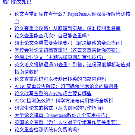
热门论文知识
论文查重到底在查什么？PaperPass为你深度拆解检测核
心
论文查重全攻略：从原理到实战，精准控制重复率
论文查重能查几次？自己能查重吗？
硕士论文查重需要查摘要吗（解决疑惑的全面指南）
学校会对论文初稿查重吗（这篇文章告诉你答案）
绘画毕业论文（主题选择原则与写作技巧）
英文论文投稿遭遇AI查重？别慌，这份深度解析与应对
指南请收好
论文查重系统可以检测出抄袭的书籍内容吗
AIGC查重公告解读：如何确保学术论文的原创性
论文改写查重的方式技巧主要有哪些
AIGC检测怎么降？科学方法与实用技巧全解析
研究生论文的格式（从头到尾的写作指南）
大学论文降重（paperpass教你几个实用技巧）
英国论文查重（为什么它对于学术写作至关重要）
论文重查检测系统有免费的吗？