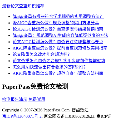
最新论文查重知识推荐
降aigc查重有哪些符合学术规范的实用调整方法？
降AIGC查重怎么做？规范调整的实用方法分享
论文AIGC检测怎么做？自查步骤与结果解读指南
降aigc查重：规范调整AI生成内容降低疑似度的方法
论文AIGC检测怎么做？自查要注意哪些核心要点
AIGC降重查重怎么做？提前自查规范修改实用指南
论文降重怎么改才能合规达标？
论文查重怎么自查才合规？实用步骤帮你提前避坑
怎么用AI快速做出符合要求的答辩PPT？
AIGC降重查重怎么做？规范自查与调整方法指南
PaperPass免费论文检测
检测报告演示
免费试用
Copyright © 2007-2026 PaperPass.Com. 智齿数汇.
京ICP备13040071号-2
. 京公网安备11010802012623. 京ICP证