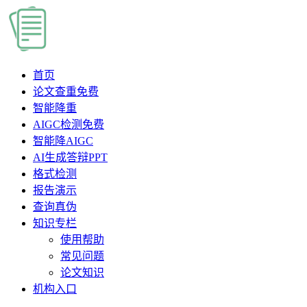
首页
论文查重
免费
智能降重
AIGC检测
免费
智能降AIGC
AI生成答辩PPT
格式检测
报告演示
查询真伪
知识专栏
使用帮助
常见问题
论文知识
机构入口