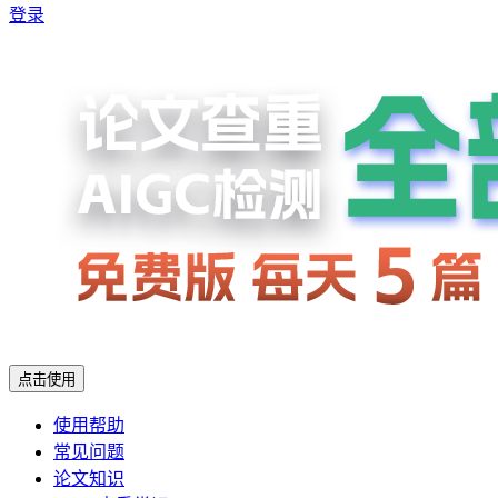
登录
点击使用
使用帮助
常见问题
论文知识