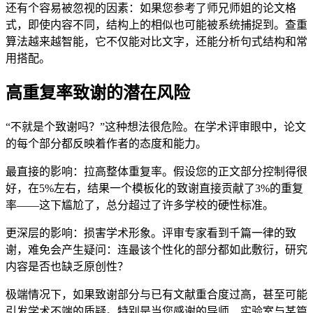
还有个容易被忽视的因素：如果您参考了师兄师姐的论文格
式，即使内容不同，结构上的相似也可能被系统捕捉到。查重
算法越来越智能，它不仅能对比文字，还能分析句式结构和常
用搭配。
高重复率致谢的潜在风险
“不就是个致谢吗？”这种想法很危险。在学术评审眼中，论文
的每个部分都反映着作者的态度和能力。
最直接的影响：拉高整体重复率。假设您的正文部分控制得很
好，在5%左右，结果一个模板化的致谢直接贡献了3%的重复
率——这下尴尬了，总分超过了许多学校的硬性标准。
更深层的影响：损害学术形象。评审专家看到千篇一律的致
谢，难免会产生疑问：连最该个性化的部分都如此敷衍，研究
内容是否也缺乏原创性？
极端情况下，如果致谢部分与已有文献重合度过高，甚至可能
引发学术不端的质疑。特别是当您感谢的导师、实验室与某篇