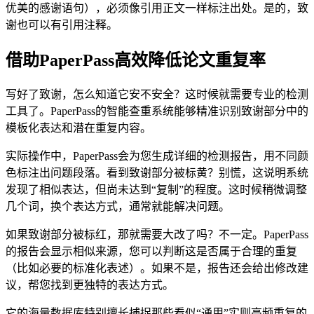
优美的感谢语句），必须像引用正文一样标注出处。是的，致
谢也可以有引用注释。
借助PaperPass高效降低论文重复率
写好了致谢，怎么知道它安不安全？这时候就需要专业的检测
工具了。PaperPass的智能查重系统能够精准识别致谢部分中的
模板化表达和潜在重复内容。
实际操作中，PaperPass会为您生成详细的检测报告，用不同颜
色标注出问题段落。看到致谢部分被标黄？别慌，这说明系统
发现了相似表达，但尚未达到“复制”的程度。这时候稍微调整
几个词，换个表达方式，通常就能解决问题。
如果致谢部分被标红，那就需要大改了吗？不一定。PaperPass
的报告会显示相似来源，您可以判断这是否属于合理的重复
（比如必要的标准化表述）。如果不是，报告还会给出修改建
议，帮您找到更独特的表达方式。
它的海量数据库特别擅长捕捉那些看似“通用”实则高频重复的