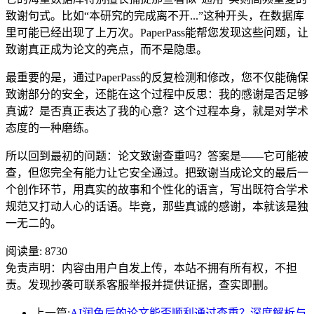
致谢句式。比如“本研究的完成离不开...”这种开头，在数据库
里可能已经出现了上万次。PaperPass能帮您发现这些问题，让
致谢真正成为论文的亮点，而不是隐患。
最重要的是，通过PaperPass的反复检测和修改，您不仅能确保
致谢部分的安全，还能在这个过程中反思：我的感谢是否足够
真诚？是否真正表达了我的心意？这个过程本身，就是对学术
态度的一种磨练。
所以回到最初的问题：论文致谢查重吗？答案是——它可能被
查，但您完全有能力让它安全通过。把致谢当成论文的最后一
个创作环节，用真实的故事和个性化的语言，写出既符合学术
规范又打动人心的话语。毕竟，那些真诚的感谢，本就该是独
一无二的。
阅读量:
8730
免责声明：内容由用户自发上传，本站不拥有所有权，不担
责。发现抄袭可联系客服举报并提供证据，查实即删。
上一篇:
AI润色后的论文能否顺利通过查重？深度解析与