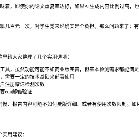
意味着，即使你的论文重复率达标，如果AI生成内容比例过高，
。
动辄几百元一次，对学生党来说确实是个负担。那么问题来了：
这里给大家整理了几个实用选项：
工具，虽然功能可能不如商业版完善，但基本检测需求都能满足
工具，需要一定的技术基础来部署使用
户注册赠送检测次数
edu邮箱验证
稍慢、报告内容可能不如付费版详细、或者有使用次数限制。如
个实用建议：