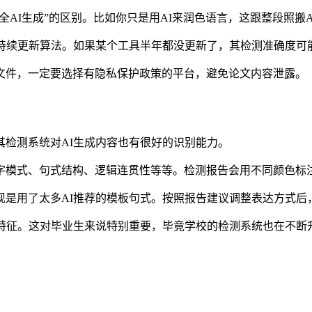
完全AI生成”的区别。比如你只是用AI来润色语言，这跟整段照搬
要持续更新算法。如果某个工具半年都没更新了，其检测准确度可
文件，一定要选择有隐私保护政策的平台，避免论文内容泄露。
，但其检测系统对AI生成内容也有很好的识别能力。
字模式、句式结构、逻辑连贯性等等。检测报告会用不同颜色标注
现是用了太多AI推荐的模板句式。按照报告建议调整表达方式后
I写作特征。这对毕业生来说特别重要，毕竟学校的检测系统也在不断