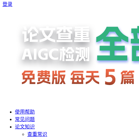
登录
使用帮助
常见问题
论文知识
查重常识