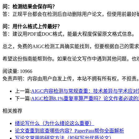
问：检测结果会保存吗？
答：正规平台都会在检测后自动删除用户论文，但使用前最好
问：用什么格式上传最好？
答：建议用PDF或DOC格式，能最大程度保留原文格式信息。
总之，免费的AIGC检测工具确实能找到，但要根据自己的需
希望这份指南能帮到你。如果在论文写作中遇到其他问题，也
阅读量:
10966
免责声明：内容由用户自发上传，本站不拥有所有权，不担责
上一篇:
AIGC内容检测与常规查重：技术差异与学术应对
下一篇:
AIGC检测8.1%重复率算严重吗？论文作者必读
相关推荐
绪论写什么（为什么绪论这么重要）
论文查重到底查哪些内容？PaperPass帮你全面解析
写论文常用的研究方法（如何写出优质论文）