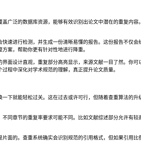
它拥有覆盖广泛的数据库资源，能够有效识别出论文中潜在的重复
。系统会快速进行检测，并生成一份清晰易懂的报告。这份报告不
整方案，帮助你更有针对性地进行降重。
用。它的界面设计直观，重复部分高亮显示，来源文献一目了然。
个过程中深化对学术规范的理解，真正提升论文质量。
换一下就能轻松过关。这在过去或许可行，但随着查重算法的升级
，不同章节的重复率要求可能不同。比如文献综述部分允许有较
是片面的。查重系统确实会识别规范的引用格式，但如果引用比