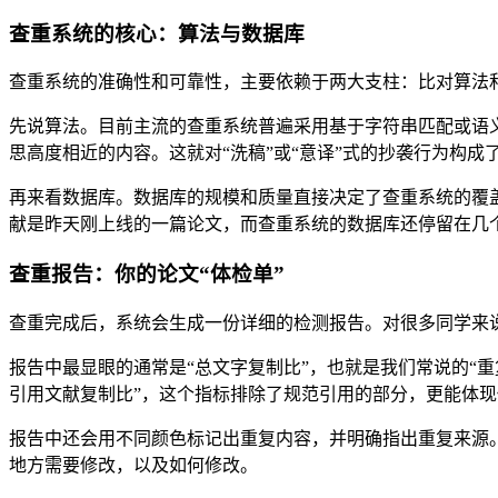
查重系统的核心：算法与数据库
查重系统的准确性和可靠性，主要依赖于两大支柱：比对算法
先说算法。目前主流的查重系统普遍采用基于字符串匹配或语
思高度相近的内容。这就对“洗稿”或“意译”式的抄袭行为构成
再来看数据库。数据库的规模和质量直接决定了查重系统的覆
献是昨天刚上线的一篇论文，而查重系统的数据库还停留在几
查重报告：你的论文“体检单”
查重完成后，系统会生成一份详细的检测报告。对很多同学来
报告中最显眼的通常是“总文字复制比”，也就是我们常说的“
引用文献复制比”，这个指标排除了规范引用的部分，更能体
报告中还会用不同颜色标记出重复内容，并明确指出重复来源
地方需要修改，以及如何修改。