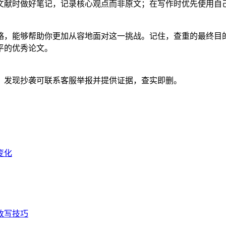
文献时做好笔记，记录核心观点而非原文；在写作时优先使用自
略，能够帮助你更加从容地面对这一挑战。记住，查重的最终目
平的优秀论文。
。发现抄袭可联系客服举报并提供证据，查实即删。
变化
的改写技巧