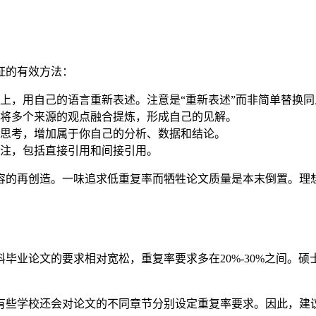
证的有效方法：
上，用自己的语言重新表述。注意是“重新表述”而非简单替换同
将多个来源的观点融合提炼，形成自己的见解。
思考，增加属于你自己的分析、数据和结论。
注，包括直接引用和间接引用。
容的再创造。一味追求低重复率而牺牲论文质量是本末倒置。理
业论文的要求相对宽松，重复率要求多在20%-30%之间。硕士
有些学校还会对论文的不同章节分别设定重复率要求。因此，建