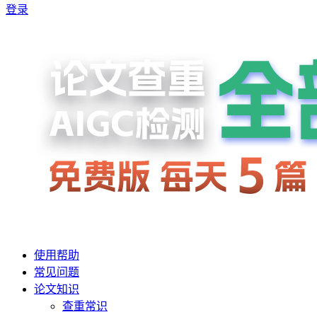
登录
使用帮助
常见问题
论文知识
查重常识