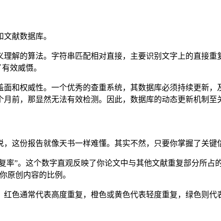
和文献数据库。
义理解的算法。字符串匹配相对直接，主要识别文字上的直接重
了有效威慑。
盖面和权威性。一个优秀的查重系统，其数据库必须持续更新，
个月前，那显然无法有效检测。因此，数据库的动态更新机制至
说，这份报告就像天书一样难懂。其实不然，只要你掌握了关键
重复率”。这个数字直观反映了你论文中与其他文献重复部分所占
现你原创内容的比例。
。红色通常代表高度重复，橙色或黄色代表轻度重复，绿色则代