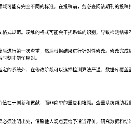
领域可能有完全不同的标准。在投稿前，务必查阅该期刊的投稿
文格式规范。凌乱的格式可能会干扰系统的识别，导致检测结果
稿后进行第一次查重，然后根据结果进行针对性修改。修改完成
后时刻才匆忙应对。
指定的系统外，在修改阶段可以选择检测算法严谨、数据库覆盖
价值在于创新和贡献，而非简单的重复和堆砌。查重系统帮助我
果必须注明出处，借鉴他人观点要给予适当评价，研究数据和结