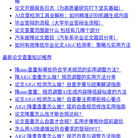
略
论文开题报告日志（为高质量研究打下坚实基础）
AI文章检测工具全解析：如何精准识别机器生成内容
毕业答辩的流程（大学毕业答辩全流程）
论文查重范围是什么 包括有几哪个部分
汽车故障论文题目（汽车系毕业论文题目分享）
如何有效降低毕业论文AIGC检测率：策略与实用方法
最新论文查重知识推荐
降aigc查重有哪些符合学术规范的实用调整方法？
降AIGC查重怎么做？规范调整的实用方法分享
论文AIGC检测怎么做？自查步骤与结果解读指南
降aigc查重：规范调整AI生成内容降低疑似度的方法
论文AIGC检测怎么做？自查要注意哪些核心要点
AIGC降重查重怎么做？提前自查规范修改实用指南
论文降重怎么改才能合规达标？
论文查重怎么自查才合规？实用步骤帮你提前避坑
怎么用AI快速做出符合要求的答辩PPT？
AIGC降重查重怎么做？规范自查与调整方法指南