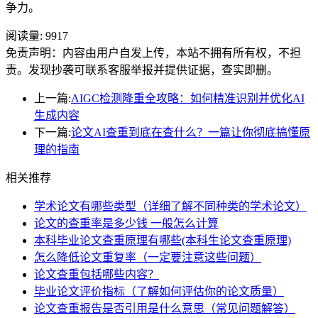
争力。
阅读量:
9917
免责声明：内容由用户自发上传，本站不拥有所有权，不担
责。发现抄袭可联系客服举报并提供证据，查实即删。
上一篇:
AIGC检测降重全攻略：如何精准识别并优化AI
生成内容
下一篇:
论文AI查重到底在查什么？一篇让你彻底搞懂原
理的指南
相关推荐
学术论文有哪些类型（详细了解不同种类的学术论文）
论文的查重率是多少钱 一般怎么计算
本科毕业论文查重原理有哪些(本科生论文查重原理)
怎么降低论文重复率（一定要注意这些问题）
论文查重包括哪些内容？
毕业论文评价指标（了解如何评估你的论文质量）
论文查重报告是否引用是什么意思（常见问题解答）