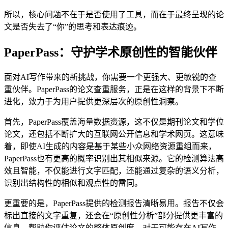
所以，核心问题不在于是否使用了工具，而在于最终呈现的论
文是否失去了“你”的思考和表达痕迹。
PaperPass：守护学术原创性的智能伙伴
面对AI写作带来的新挑战，你需要一个更强大、更敏锐的查
重伙伴。PaperPass的论文查重服务，正是在这样的背景下不断
进化，致力于为用户提供更深层次的原创性洞察。
首先，PaperPass覆盖海量数据资源，这不仅是期刊论文和学位
论文，还包括不断扩大的互联网公开信息和学术网页。这意味
着，即使AI生成的内容是基于某些小众网络资源重组而来，
PaperPass也有更高的概率识别出其相似来源。它的检测算法高
效且智能，不仅能进行文字匹配，还能通过复杂的语义分析，
识别出结构性的相似和观点性的雷同。
更重要的是，PaperPass提供的检测报告清晰易用。报告不仅会
标出直接的文字重复，还会在“原创性分析”部分提供更丰富的
信息，帮助你评估论文的整体原创度。对于可能存在AI写作