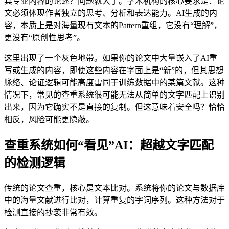
其专业内容的论述？问题就大了。学术机构的核心要求是：论
文必须体现作者独立的思考、分析和表达能力。AI生成的内
容，本质上是对海量现有文本的Pattern重组，它没有“理解”，
更没有“原创性思考”。
这里出现了一个灰色地带。如果你的论文中大量嵌入了AI重
写或生成的内容，即使这些内容在字面上是“新”的，但其思想
脉络、论证逻辑可能高度雷同于训练数据中的某篇文献。这种
情况下，常见的查重系统很可能无法从简单的文字匹配上识别
出来，因为它确实不是直接的复制。但这意味着安全吗？恰恰
相反，风险可能更隐蔽。
查重系统如何“看见”AI：超越文字匹配
的检测逻辑
传统的论文查重，核心是文本比对。系统将你的论文与数据库
中的海量文献进行比对，计算重复的字词序列。这种方法对于
检测直接的抄袭非常有效。