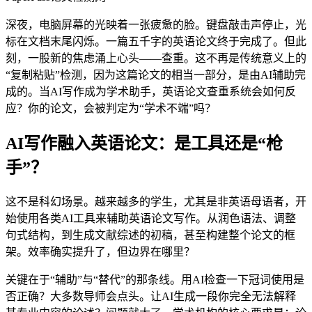
深夜，电脑屏幕的光映着一张疲惫的脸。键盘敲击声停止，光
标在文档末尾闪烁。一篇五千字的英语论文终于完成了。但此
刻，一股新的焦虑涌上心头——查重。这不再是传统意义上的
“复制粘贴”检测，因为这篇论文的相当一部分，是由AI辅助完
成的。当AI写作成为学术助手，英语论文查重系统会如何反
应？你的论文，会被判定为“学术不端”吗？
AI写作融入英语论文：是工具还是“枪
手”？
这不是科幻场景。越来越多的学生，尤其是非英语母语者，开
始使用各类AI工具来辅助英语论文写作。从润色语法、调整
句式结构，到生成文献综述的初稿，甚至构建整个论文的框
架。效率确实提升了，但边界在哪里？
关键在于“辅助”与“替代”的那条线。用AI检查一下冠词使用是
否正确？大多数导师会点头。让AI生成一段你完全无法解释