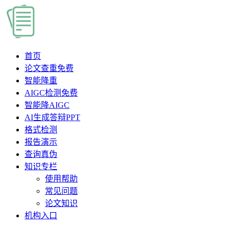
首页
论文查重
免费
智能降重
AIGC检测
免费
智能降AIGC
AI生成答辩PPT
格式检测
报告演示
查询真伪
知识专栏
使用帮助
常见问题
论文知识
机构入口