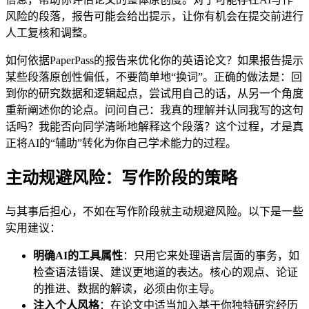
风险的段落，报告可能会给出提示，让你有机会在提交前进行
人工复核和调整。
如何依据PaperPass的报告来优化你的英语论文？如果报告提示
某些段落原创性偏低，不要简单地“换词”。正确的做法是：回
到你的研究数据和逻辑起点，尝试用自己的话，从另一个角度
重新阐述你的论点。问问自己：我真的理解并认同我写的这句
话吗？我能否向同学清晰地解释这个段落？这个过程，才是真
正将AI的“辅助”转化为你自己学术能力的过程。
主动规避风险：写作阶段的策略
与其事后担心，不如在写作阶段就主动规避风险。以下是一些
实用建议：
明确AI的工具属性
：只用它来处理语言层面的事务，如
检查语法错误、建议更地道的表达。核心的观点、论证
的推进、数据的解读，必须由你主导。
注入个人风格
：在论文中适当加入基于你独特研究经历