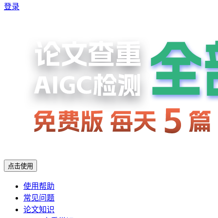
登录
点击使用
使用帮助
常见问题
论文知识