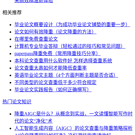
来高效精准新体验
相关推荐
毕业论文概要设计（为成功毕业论文铺垫的重要一步）
论文如何有效降重（论文降重的方法）
在哪里免费查重论文
计算机专业毕业答辩（轻松通过的技巧和常见问题）
paperpass降重免费（常用降重技巧分享）
本科论文查重用什么软件好 怎样选择查重系统
论文查重太高如何才能降低查重率
英语毕业论文主题（4个方面判断主题是否合适）
不同类型的论文查重低于多少符合规定
毕业论文实践报告（如何正确撰写）
热门论文知识
降重AIGC是什么？从概念到实战，一文读懂智能写作时
代的论文“净化”术
人工智能生成内容（AIGC）的论文查重与降重策略探析