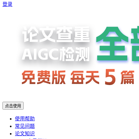
登录
点击使用
使用帮助
常见问题
论文知识