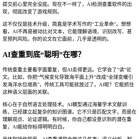
提交前心里完全没底。现在不一样了，AI检测查重软件的出
现，彻底改变了游戏规则。
这不仅仅是技术升级，简直是学术写作的“工业革命”。想想
看，AI不再是被动比对文本，它能理解语境、识别改写、甚
至预判风险。你的论文在它面前，几乎是透明的。
AI查重到底“聪明”在哪？
传统查重主要看字面重复，但AI走得更远。它学会了“读”论
文。比如，你把“气候变化导致海平面上升”改成“全球变暖引
发海洋水位增高”，传统工具可能就放过了。AI呢？它能抓住
这种语义层面的关联。
核心在于自然语言处理技术。AI模型通过海量学术文献训
练，已经建立起复杂的知识图谱。它不只是匹配文字，而是在
理解观点、论证逻辑。有时候，你自己都没意识到的潜在重
复，AI能给你标得明明白白。