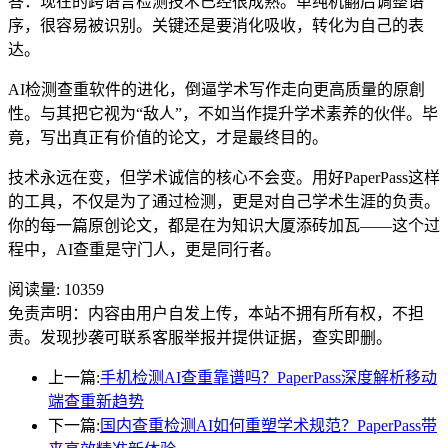
答：现在的跨语言检测技术已经很成熟。单纯机翻后调整语
序，很容易被识别。关键还是要消化吸收，转化为自己的表
达。
AI检测查重软件的进化，倒逼学术写作走向更高质量的原創
性。与其把它视为“敌人”，不如当作提升学术素养的伙伴。毕
竟，写出真正有价值的论文，才是最终目的。
技术永远在变，但学术诚信的核心不会变。用好PaperPass这样
的工具，不仅是为了通过检测，更是对自己学术生涯的负责。
你的每一篇原创论文，都是在为知识大厦添砖加瓦——这个过
程中，AI查重是守门人，更是同行者。
阅读量:
10359
免责声明：内容由用户自发上传，本站不拥有所有权，不担
责。发现抄袭可联系客服举报并提供证据，查实即删。
上一篇:
手机检测AI查重靠谱吗？PaperPass深度解析移动
端查重新趋势
下一篇:
国内查重检测AI如何重塑学术规范？PaperPass带