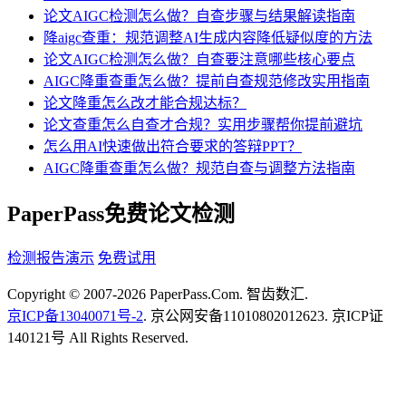
论文AIGC检测怎么做？自查步骤与结果解读指南
降aigc查重：规范调整AI生成内容降低疑似度的方法
论文AIGC检测怎么做？自查要注意哪些核心要点
AIGC降重查重怎么做？提前自查规范修改实用指南
论文降重怎么改才能合规达标？
论文查重怎么自查才合规？实用步骤帮你提前避坑
怎么用AI快速做出符合要求的答辩PPT？
AIGC降重查重怎么做？规范自查与调整方法指南
PaperPass免费论文检测
检测报告演示
免费试用
Copyright © 2007-2026 PaperPass.Com. 智齿数汇.
京ICP备13040071号-2
. 京公网安备11010802012623. 京ICP证
140121号 All Rights Reserved.