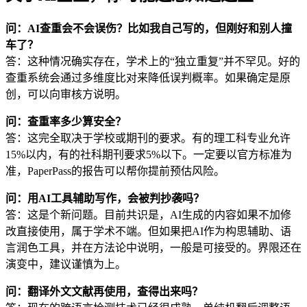
问：AI查重会不会误伤？比如我自己写的，但刚好和别人撞
车了？
答：这种情况确实存在，学术上的“独立重复”并不罕见。好的
查重系统会通过多维度比对来降低误判概率。如果确定是原
创，可以向审核方说明。
问：查重率多少算安全？
答：这完全取决于学校或期刊的要求。有的理工科专业允许
15%以内，有的社科期刊要求5%以下。一定要以官方标准为
准，PaperPass的报告可以帮你提前预估风险。
问：用AI工具辅助写作，会被判抄袭吗？
答：这是个新问题。目前共识是，AI生成的内容如果不加修
改直接使用，属于学术不端。但如果把AI作为构思辅助、语
言润色工具，并在方法论中说明，一般是可接受的。界限还在
演变中，建议谨慎为上。
问：翻译外文文献再使用，查得出来吗？