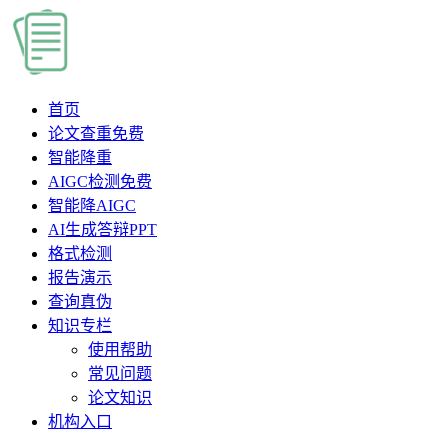
首页
论文查重
免费
智能降重
AIGC检测
免费
智能降AIGC
AI生成答辩PPT
格式检测
报告演示
查询真伪
知识专栏
使用帮助
常见问题
论文知识
机构入口