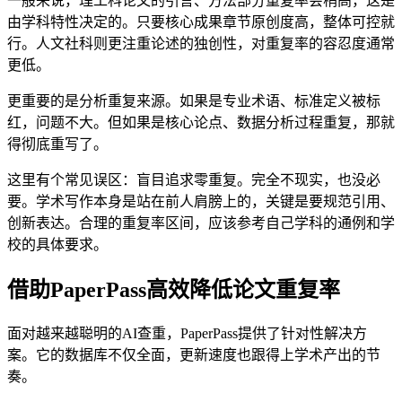
一般来说，理工科论文的引言、方法部分重复率会稍高，这是
由学科特性决定的。只要核心成果章节原创度高，整体可控就
行。人文社科则更注重论述的独创性，对重复率的容忍度通常
更低。
更重要的是分析重复来源。如果是专业术语、标准定义被标
红，问题不大。但如果是核心论点、数据分析过程重复，那就
得彻底重写了。
这里有个常见误区：盲目追求零重复。完全不现实，也没必
要。学术写作本身是站在前人肩膀上的，关键是要规范引用、
创新表达。合理的重复率区间，应该参考自己学科的通例和学
校的具体要求。
借助PaperPass高效降低论文重复率
面对越来越聪明的AI查重，PaperPass提供了针对性解决方
案。它的数据库不仅全面，更新速度也跟得上学术产出的节
奏。