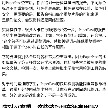
用PaperPass查重后，你会得到一份极其详细的报告。不同颜色
标注不同重复级别，红色代表高危，橙色是潜在风险，绿色则
安全。更重要的是，报告会指出每个重复片段的可能来源——
是期刊论文、会议资料还是网络资源。
实际操作中，很多人卡在“如何修改”这一步。PaperPass的报告
会给出具体的修改建议。比如，它不仅能标出重复，还会提示
“这个句子可以通过调整语序、替换关键词来降低重复概率”。
相当于请了个24小时在线的写作顾问。
它的算法特别适合应对各种常见查重系统。因为PaperPass的比
对库覆盖了绝大多数公开学术资源，包括那些容易被忽略的非
中文文献。检测一次，基本上能模拟出学校常用检测工具的结
果。
对于时间紧迫的学生，PaperPass的快速检测功能简直是救命稻
草。通常几分钟内就能出报告，让你有充足时间迭代修改。毕
竟，好的论文是改出来的，不是一次写成的。
应对AI查重，这些技巧现在还有用吗？