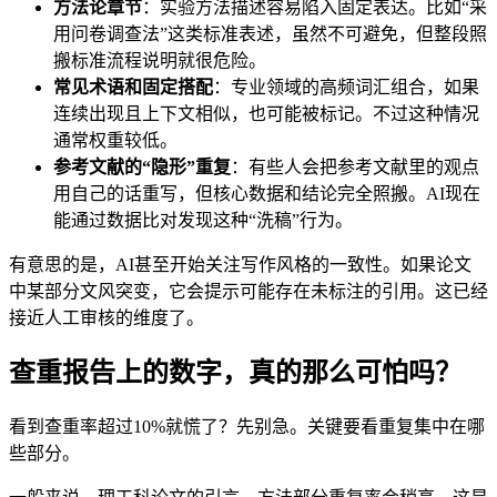
方法论章节
：实验方法描述容易陷入固定表达。比如“采
用问卷调查法”这类标准表述，虽然不可避免，但整段照
搬标准流程说明就很危险。
常见术语和固定搭配
：专业领域的高频词汇组合，如果
连续出现且上下文相似，也可能被标记。不过这种情况
通常权重较低。
参考文献的“隐形”重复
：有些人会把参考文献里的观点
用自己的话重写，但核心数据和结论完全照搬。AI现在
能通过数据比对发现这种“洗稿”行为。
有意思的是，AI甚至开始关注写作风格的一致性。如果论文
中某部分文风突变，它会提示可能存在未标注的引用。这已经
接近人工审核的维度了。
查重报告上的数字，真的那么可怕吗？
看到查重率超过10%就慌了？先别急。关键要看重复集中在哪
些部分。