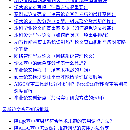
AI论文降重网站如何选？这份避坑指南请收好
学术论文难写吗（注重方法很重要）
案例式论文范文（提高论文写作技巧的最佳案例）
学术论文一般分为（类型、组成部分及常见问题）
本科毕业论文的查重率多少（如何避免论文抄袭）
本科设计毕业论文（如何面对这一项重要挑战）
AI写作能被查重系统识别吗？论文查重机制与应对策略
全解析
网络管理毕业论文（网络系统管理论文）
论文查重的绿色部分代表什么意思？
毕业论文模拟（一场学术挑战的开始）
硕士论文检测专业平台才能给予你优质服务
AIGC降重工具到底好不好用？PaperPass智能降重实测与
深度解析
毕业论文创新点（加强实证研究方法的运用）
最新论文查重知识推荐
降aigc查重有哪些符合学术规范的实用调整方法？
降AIGC查重怎么做？规范调整的实用方法分享