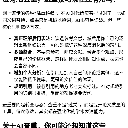
网上流传的各种“降重秘籍”，在AI时代确实有些过时了。比如
同义词替换，如果只是机械地换词，AI很容易识破。但一些
核心原则依然有效：
真正理解后再表达
：读透参考文献，然后用你自己的逻
辑重新组织语言。AI很难标记这种深度消化后的输出。
多源整合
：不要只参考一两篇文献。融合多个观点，形
成自己的论述框架，这样即使涉及相同知识点，表达也
会自然不同。
增加个人分析
：在引用后加入自己的评论或案例，这不
仅能降低重复率，更是论文价值的体现。
规范引用
：该标引用的地方老老实实标注。AI对规范引
用的识别很准确，反而能帮你避免误伤。
最重要的是转变心态：查重不是“过关”，而是提升论文质量的
工具。每次修改，其实都在强化你的学术表达能力。
关于AI查重，你可能还想知道这些