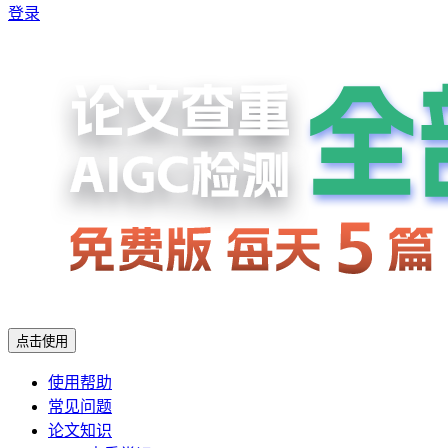
登录
点击使用
使用帮助
常见问题
论文知识