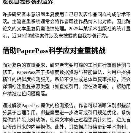
忽视自我抄袭的边界
许多研究者未意识到重复使用自己已发表作品同样构成学术不
端。主流查重系统通常会将作者既往作品纳入比对库，因此跨
论文的文本重复仍需谨慎处理。2025年某学术出版社的统计显
示，近34%的撤稿案件涉及未披露的自我抄袭行为。
借助PaperPass科学应对查重挑战
面对复杂的查重要求，研究者需要可靠的工具进行事前检测与
修正。PaperPass基于多维度数据资源与智能算法，为用户提供
精准的相似度检测服务。系统不仅生成总体重复率指标，还会
详细标注重复来源类型（如直接引用、潜在改写等），帮助用
户精准定位问题段落。
通过解读PaperPass提供的检测报告，作者可以清晰识别哪些部
分属于合理引用，哪些需要进一步改写或引用规范优化。系统
提供的片段比对功能，使得文本修正过程更具针对性，避免盲
目修改带来的内容损伤。此外，其数据库持续更新学术期刊、