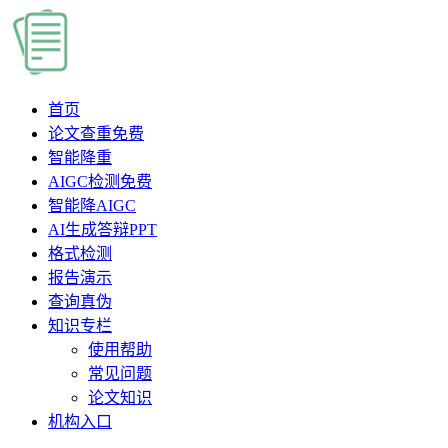
首页
论文查重
免费
智能降重
AIGC检测
免费
智能降AIGC
AI生成答辩PPT
格式检测
报告演示
查询真伪
知识专栏
使用帮助
常见问题
论文知识
机构入口