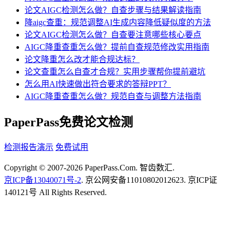
论文AIGC检测怎么做？自查步骤与结果解读指南
降aigc查重：规范调整AI生成内容降低疑似度的方法
论文AIGC检测怎么做？自查要注意哪些核心要点
AIGC降重查重怎么做？提前自查规范修改实用指南
论文降重怎么改才能合规达标？
论文查重怎么自查才合规？实用步骤帮你提前避坑
怎么用AI快速做出符合要求的答辩PPT？
AIGC降重查重怎么做？规范自查与调整方法指南
PaperPass免费论文检测
检测报告演示
免费试用
Copyright © 2007-2026 PaperPass.Com. 智齿数汇.
京ICP备13040071号-2
. 京公网安备11010802012623. 京ICP证
140121号 All Rights Reserved.