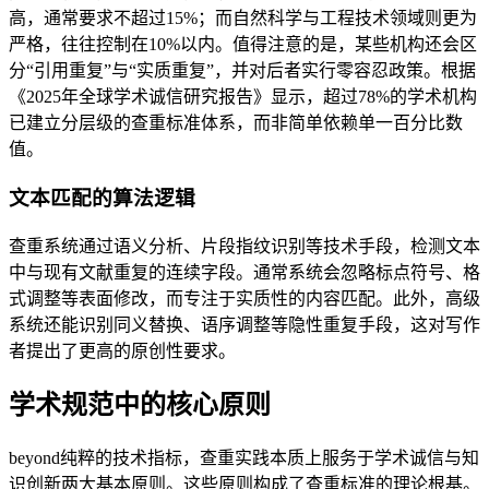
高，通常要求不超过15%；而自然科学与工程技术领域则更为
严格，往往控制在10%以内。值得注意的是，某些机构还会区
分“引用重复”与“实质重复”，并对后者实行零容忍政策。根据
《2025年全球学术诚信研究报告》显示，超过78%的学术机构
已建立分层级的查重标准体系，而非简单依赖单一百分比数
值。
文本匹配的算法逻辑
查重系统通过语义分析、片段指纹识别等技术手段，检测文本
中与现有文献重复的连续字段。通常系统会忽略标点符号、格
式调整等表面修改，而专注于实质性的内容匹配。此外，高级
系统还能识别同义替换、语序调整等隐性重复手段，这对写作
者提出了更高的原创性要求。
学术规范中的核心原则
beyond纯粹的技术指标，查重实践本质上服务于学术诚信与知
识创新两大基本原则。这些原则构成了查重标准的理论根基。