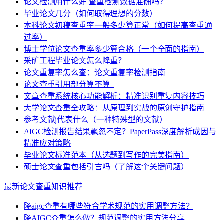
论文检测用什么好 查重检测数据准确吗？
毕业论文几分（如何取得理想的分数）
本科论文初稿查重率一般多少算正常（如何提高查重通
过率）
博士学位论文查重率多少算合格（一个全面的指南）
采矿工程毕业论文怎么降重？
论文重复率怎么查：论文重复率检测指南
论文查重引用部分算不算
文章查重系统核心功能解析：精准识别重复内容技巧
大学论文查重全攻略：从原理到实战的原创守护指南
参考文献j代表什么（一种特殊型的文献）
AIGC检测报告结果飘忽不定？PaperPass深度解析成因与
精准应对策略
毕业论文标准范本（从选题到写作的完美指南）
硕士论文查重包括引言吗（了解这个关键问题）
最新论文查重知识推荐
降aigc查重有哪些符合学术规范的实用调整方法？
降AIGC查重怎么做？规范调整的实用方法分享