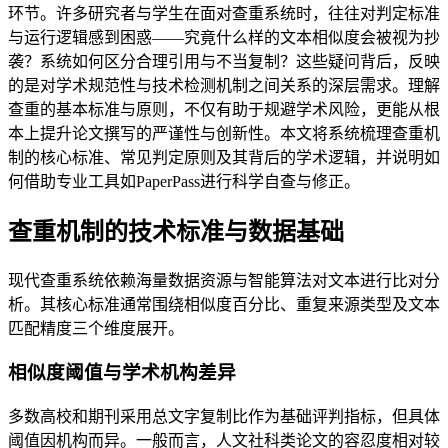
环节。许多研究者与学生在面对查重系统时，往往对判定标准
与运行逻辑感到困惑——究竟什么样的文本相似度会被视为抄
袭？系统如何区分合理引用与不当复制？这些疑问背后，反映
的是对学术规范性与技术检测机制之间关系的深层需求。理解
查重的基本标准与原则，不仅有助于规避学术风险，更能从根
本上提升论文撰写的严谨性与创新性。本文将系统梳理查重机
制的核心标准、常见判定原则及其背后的学术逻辑，并说明如
何借助专业工具如PaperPass进行科学自查与修正。
查重机制的技术标准与数据基础
现代查重系统依赖海量数据资源与智能算法对文本进行比对分
析。其核心标准通常围绕相似度百分比、重复来源类型及文本
匹配精度三个维度展开。
相似度阈值与学术机构差异
多数高校和期刊采用总文字复制比作为基础评判指标，但具体
阈值因机构而异。一般而言，人文社科类论文的容忍度相对较