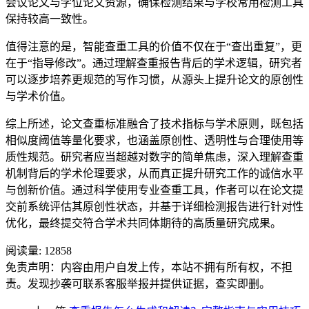
会议论文与学位论文资源，确保检测结果与学校常用检测工具
保持较高一致性。
值得注意的是，智能查重工具的价值不仅在于“查出重复”，更
在于“指导修改”。通过理解查重报告背后的学术逻辑，研究者
可以逐步培养更规范的写作习惯，从源头上提升论文的原创性
与学术价值。
综上所述，论文查重标准融合了技术指标与学术原则，既包括
相似度阈值等量化要求，也涵盖原创性、透明性与合理使用等
质性规范。研究者应当超越对数字的简单焦虑，深入理解查重
机制背后的学术伦理要求，从而真正提升研究工作的诚信水平
与创新价值。通过科学使用专业查重工具，作者可以在论文提
交前系统评估其原创性状态，并基于详细检测报告进行针对性
优化，最终提交符合学术共同体期待的高质量研究成果。
阅读量:
12858
免责声明：内容由用户自发上传，本站不拥有所有权，不担
责。发现抄袭可联系客服举报并提供证据，查实即删。