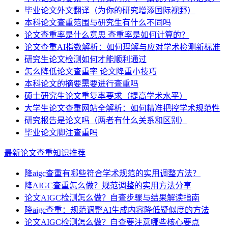
毕业论文外文翻译（为你的研究增添国际视野）
本科论文查重范围与研究生有什么不同吗
论文查重率是什么意思 查重率是如何计算的？
论文查重AI指数解析：如何理解与应对学术检测新标准
研究生论文检测如何才能顺利通过
怎么降低论文查重率 论文降重小技巧
本科论文的摘要需要进行查重吗
硕士研究生论文重复率要求（提高学术水平）
大学生论文查重网站全解析：如何精准把控学术规范性
研究报告是论文吗（两者有什么关系和区别）
毕业论文脚注查重吗
最新论文查重知识推荐
降aigc查重有哪些符合学术规范的实用调整方法？
降AIGC查重怎么做？规范调整的实用方法分享
论文AIGC检测怎么做？自查步骤与结果解读指南
降aigc查重：规范调整AI生成内容降低疑似度的方法
论文AIGC检测怎么做？自查要注意哪些核心要点