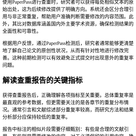
使用PaperPass进行查重时，研究者可以获得每处相似文本的原
始出处，这为后续修改提供了明确方向。系统还会区分合理引
用与非正常重复，帮助用户准确判断需要修改的内容范围。此
外，其比对数据库涵盖国内外主要学术资源，确保检测结果的
全面性和可靠性。
根据用户反馈，通过PaperPass检测后，研究者通常能够更清楚
地了解自己论文的原创性状况，从而有针对性地进行修改完
善。这种前期检测可以有效避免正式提交时出现意外的重复率
问题。
解读查重报告的关键指标
获得查重报告后，正确理解各项指标至关重要。总体重复率是
最直观的参考数据，但更需要关注的是各章节的重复分布情
况。通常引言和文献综述部分重复率较高，而研究方法和结果
分析部分应保持较低的重复率。
报告中标注的相似片段需要仔细甄别：有些是合理的文献引