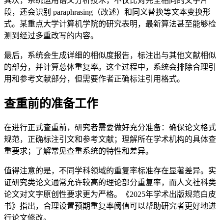
其次，系统运用语义分析技术，不仅比对完全相同的文字片
段，还会识别 paraphrasing（改述）和同义替换等文本变换形
式。某重点大学计算机学院的研究表明，最新算法甚至能够检
测到经过多重改写的内容。
最后，系统会生成详细的相似度报告，标注出与其他文献相似
的部分，并计算总体重复率。这个过程中，系统会排除合理引
用和参考文献部分，但需要作者正确标注引用格式。
查重前的准备工作
在进行正式查重前，研究者需要做好充分准备：确保论文格式
规范，正确标注引文和参考文献；理解所在学术机构的具体查
重要求；了解常见查重系统的特性和差异。
值得注意的是，不同学科领域的重复率标准存在显著差异。实
证研究类论文通常允许较高的理论部分重复率，而人文社科类
论文对文字原创性要求更为严格。《2025年学术出版规范白皮
书》指出，合理设置预期重复率阈值可以帮助研究者更好地进
行论文修改。