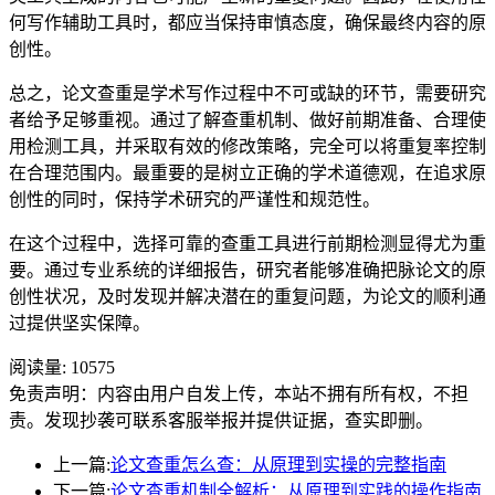
何写作辅助工具时，都应当保持审慎态度，确保最终内容的原
创性。
总之，论文查重是学术写作过程中不可或缺的环节，需要研究
者给予足够重视。通过了解查重机制、做好前期准备、合理使
用检测工具，并采取有效的修改策略，完全可以将重复率控制
在合理范围内。最重要的是树立正确的学术道德观，在追求原
创性的同时，保持学术研究的严谨性和规范性。
在这个过程中，选择可靠的查重工具进行前期检测显得尤为重
要。通过专业系统的详细报告，研究者能够准确把脉论文的原
创性状况，及时发现并解决潜在的重复问题，为论文的顺利通
过提供坚实保障。
阅读量:
10575
免责声明：内容由用户自发上传，本站不拥有所有权，不担
责。发现抄袭可联系客服举报并提供证据，查实即删。
上一篇:
论文查重怎么查：从原理到实操的完整指南
下一篇:
论文查重机制全解析：从原理到实践的操作指南