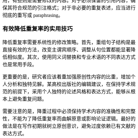
用，有些则是需要修改的内容。对于必须保留的引用内容，确
保其符合规范的引注格式；对于非必要的重复表述，应当进行
彻底的重写或 paraphrasing。
有效降低重复率的实用技巧
降低重复率需要系统性的修改策略。首先，重组句子结构是最
直接有效的方法，改变主谓宾顺序、调整从句位置都能显著降
低相似度。其次，使用同义词替换和专业术语的不同表达方式
也是常用手段。
更重要的是，研究者应该着重加强原创性内容的比重，增加个
人分析和独特见解。某高校出版社的编辑建议，在保持学术规
范的前提下，采用个人独特的论述风格和表达方式，能够从根
本上避免重复问题。
需要注意的是，降重过程中必须保持学术内容的准确性和完整
性，不能为了降低重复率而曲解原意或影响论证逻辑。最好的
做法是在写作初期就树立原创意识，避免过度依赖已有文献的
表达方式。