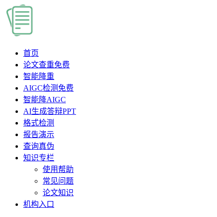
首页
论文查重
免费
智能降重
AIGC检测
免费
智能降AIGC
AI生成答辩PPT
格式检测
报告演示
查询真伪
知识专栏
使用帮助
常见问题
论文知识
机构入口