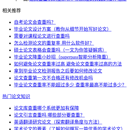
相关推荐
自考论文会查重吗？
毕业论文设计方案（教你从细节开始写好论文）
需要对课程论文进行查重吗
怎么检测论文的重复率 用什么软件好？
硕士论文表格会查重吗（一文为你答疑解惑）
毕业论文降重小妙招（paperpass智能分析降重）
如何避免论文查重率过高 避免论文查重率过高的方法
拿到毕业论文检测报告之后要如何修改论文
论文查重第一次不合格还有修改机会吗
毕业论文查重率不能超过多少 查重率最高不能过多少？
热门论文知识
论文库查重哪个系统更加有保障
论文引言查重吗 哪些部分要查重？
英语翻译研究论文（探索翻译角度与方法）
学术论文的要素（了解如何撰写一篇优秀的学术论文）