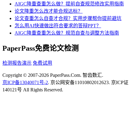
AIGC降重查重怎么做？提前自查规范修改实用指南
论文降重怎么改才能合规达标？
论文查重怎么自查才合规？实用步骤帮你提前避坑
怎么用AI快速做出符合要求的答辩PPT？
AIGC降重查重怎么做？规范自查与调整方法指南
PaperPass免费论文检测
检测报告演示
免费试用
Copyright © 2007-2026 PaperPass.Com. 智齿数汇.
京ICP备13040071号-2
. 京公网安备11010802012623. 京ICP证
140121号 All Rights Reserved.