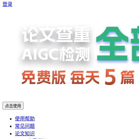
登录
点击使用
使用帮助
常见问题
论文知识